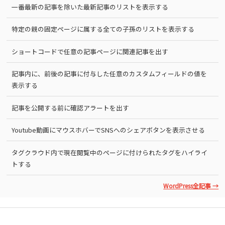
一番最新の記事を除いた最新記事のリストを表示する
特定の親の固定ページに属する全ての子孫のリストを表示する
ショートコードで任意の記事ページに関連記事を出す
記事内に、前後の記事に付与した任意のカスタムフィールドの値を
表示する
記事を公開する前に確認アラートを出す
Youtube動画にマウスホバーでSNSへのシェアボタンを表示させる
タグクラウド内で現在閲覧中のページに付けられたタグをハイライ
トする
WordPress全記事 →