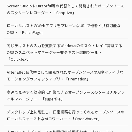
Screen StudioやCursorful等の代替として開発されたオープンソース
のスクリーンレコーダー・「Capptivo」
ローカルホストのWebアプリをプレーンなURLで他者と共有可能な
OSS・「PunchPage」
同じテキストの入力を支援するWindowsのタスクトレイに常駐する
OSSのスニペットマネージャー兼テキスト展開ツール・
「QuickText」
After Effects代替として開発されたオープンソースのAIネイティブな
モーショングラフィックアプリ・「Premation」
高速で見やすく効率的に作業できるオープンソースのターミナルファ
イルマネージャー・「superfile」
デスクトップ上に常駐し、日常業務を行ってくれるオープンソースの
ローカルファーストなAIコワーカー・「OpenWorker」
トランスクリプトベースで動画編集が可能なオープンソースの