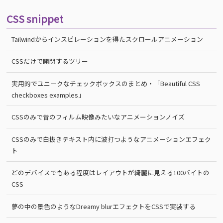
CSS snippet
Tailwindからインスピレーションを得たスクロールアニメーション
CSSだけで開閉するツリー
実用的でユニークなチェックボックスのまとめ・「Beautiful CSS
checkboxes examples」
CSSのみで昔のフィルム映像みたいなアニメーションノイズ
CSSのみで白抜きテキスト内に波打つようなアニメーションエフェク
ト
どのデバイスでもある程度はレイアウトが綺麗に見える100バイトの
CSS
夢の中の景色のようなDreamy blurエフェクトをCSSで実装する