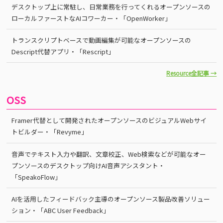
デスクトップ上に常駐し、日常業務を行ってくれるオープンソースの
ローカルファーストなAIコワーカー・「OpenWorker」
トランスクリプトベースで動画編集が可能なオープンソースの
Descript代替アプリ・「Rescript」
Resource全記事 →
OSS
Framer代替として開発されたオープンソースのビジュアルWebサイ
トビルダー・「Revyme」
音声でテキスト入力や翻訳、文章校正、Web検索などが可能なオー
プンソースのデスクトップ向けAI音声アシスタント・
「SpeakoFlow」
AIを活用したフィードバック主導のオープンソース製品改善ソリュー
ション・「ABC User Feedback」