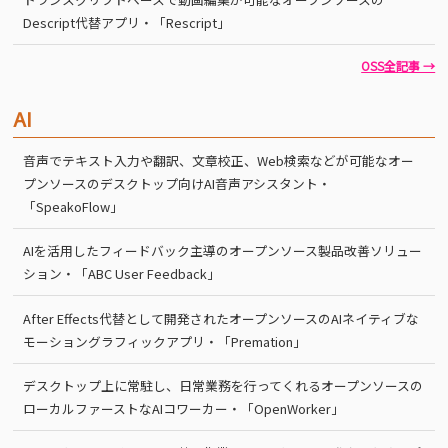
Descript代替アプリ・「Rescript」
OSS全記事 →
AI
音声でテキスト入力や翻訳、文章校正、Web検索などが可能なオー
プンソースのデスクトップ向けAI音声アシスタント・
「SpeakoFlow」
AIを活用したフィードバック主導のオープンソース製品改善ソリュー
ション・「ABC User Feedback」
After Effects代替として開発されたオープンソースのAIネイティブな
モーショングラフィックアプリ・「Premation」
デスクトップ上に常駐し、日常業務を行ってくれるオープンソースの
ローカルファーストなAIコワーカー・「OpenWorker」