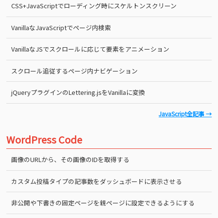
CSS+JavaScriptでローディング時にスケルトンスクリーン
VanillaなJavaScriptでページ内検索
VanillaなJSでスクロールに応じて要素をアニメーション
スクロール追従するページ内ナビゲーション
jQueryプラグインのLettering.jsをVanillaに変換
JavaScript全記事 →
WordPress Code
画像のURLから、その画像のIDを取得する
カスタム投稿タイプの記事数をダッシュボードに表示させる
非公開や下書きの固定ページを親ページに設定できるようにする