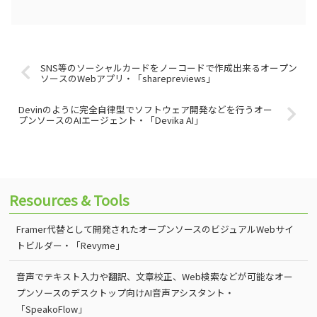
SNS等のソーシャルカードをノーコードで作成出来るオープン
ソースのWebアプリ・「sharepreviews」
Devinのように完全自律型でソフトウェア開発などを行うオー
プンソースのAIエージェント・「Devika AI」
Resources & Tools
Framer代替として開発されたオープンソースのビジュアルWebサイ
トビルダー・「Revyme」
音声でテキスト入力や翻訳、文章校正、Web検索などが可能なオー
プンソースのデスクトップ向けAI音声アシスタント・
「SpeakoFlow」