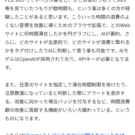
等を見ていたつもりが数時間も、という事は多くの方が経
験したことがあると思います。こういった時間の浪費のよ
くない習慣を改善に導くためのブラウザ拡張で、どのWeb
サイトに何時間滞在したかを円グラフにし、AIが要約、さ
らに、どのサイトが生産的で、どのサイトが浪費と取れる
かをタグ付けしたりAIに判断して貰う事も可能です。AIモ
デルはOpenAIが採用されており、APIキーが必要となりま
す。
また、任意のサイトを指定して滞在時間制限を掛けたり、
注意散漫になっていると判断した際にアラートを表示す
る、改善に向かった場合バッジを付与するなど、時間浪費
癖の改善に貢献する機能がいろいろ備わっている、という
ものになります。