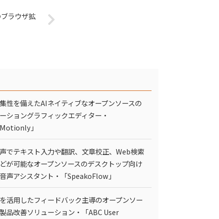
のブラウザ拡
集性を備えたAIネイティブなオープンソースの
ーショングラフィックエディター・
Motionly」
声でテキスト入力や翻訳、文章校正、Web検索
どが可能なオープンソースのデスクトップ向け
I音声アシスタント・「SpeakoFlow」
Iを活用したフィードバック主導のオープンソー
製品改善ソリューション・「ABC User