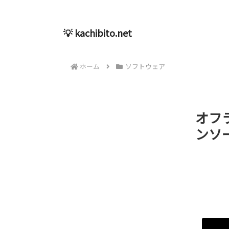
💡 kachibito.net
ホーム
ソフトウェア
オフ
ンソー