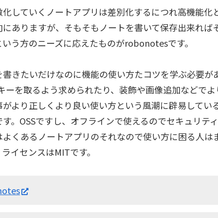
激化していくノートアプリは差別化するにつれ高機能化
向にありますが、そもそもノートを書いて保存出来れば
いう方のニーズに応えたものがrobonotesです。
を書きたいだけなのに機能の使い方たコツを学ぶ必要が
APIキーを取るよう求められたり、装飾や画像追加などで
事がより正しくより良い使い方という風潮に辟易してい
です。OSSですし、オフラインで使えるのでセキュリテ
Iはよくあるノートアプリのそれなので使い方に困る人は
ライセンスはMITです。
notes