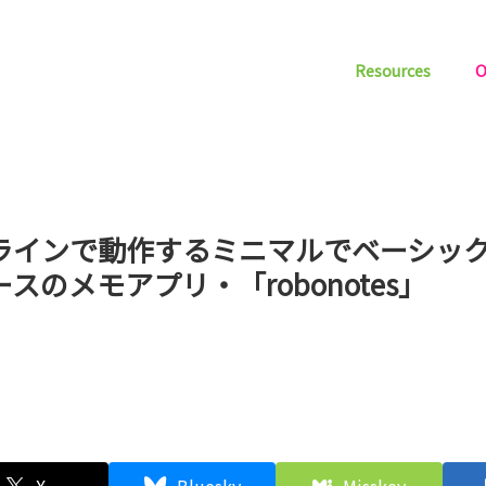
Resources
O
ラインで動作するミニマルでベーシッ
スのメモアプリ・「robonotes」