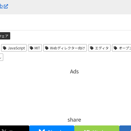
ub
ウェア
JavaScript
MIT
Webディレクター向け
エディタ
オープ
ル
Ads
share