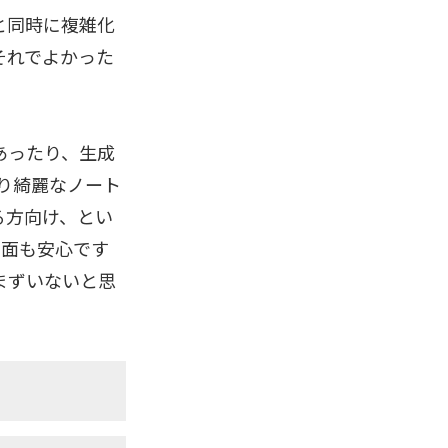
と同時に複雑化
それでよかった
あったり、生成
より綺麗なノート
る方向け、とい
ィ面も安心です
まずいないと思