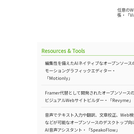
任意のW
張・「Vi
Resources & Tools
編集性を備えたAIネイティブなオープンソース
モーショングラフィックエディター・
「Motionly」
Framer代替として開発されたオープンソース
ビジュアルWebサイトビルダー・「Revyme」
音声でテキスト入力や翻訳、文章校正、Web検
などが可能なオープンソースのデスクトップ向
AI音声アシスタント・「SpeakoFlow」