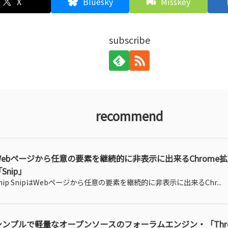
X
Bluesky
Misskey
subscribe
recommend
Webページから任意の要素を継続的に非表示に出来るChrome
Snip」
nip SnipはWebページから任意の要素を継続的に非表示に出来るChr...
シンプルで軽量なオープンソースのフォーラムエンジン・「Thre