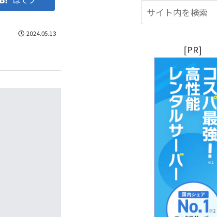
はてブ
2024.05.13
[PR]