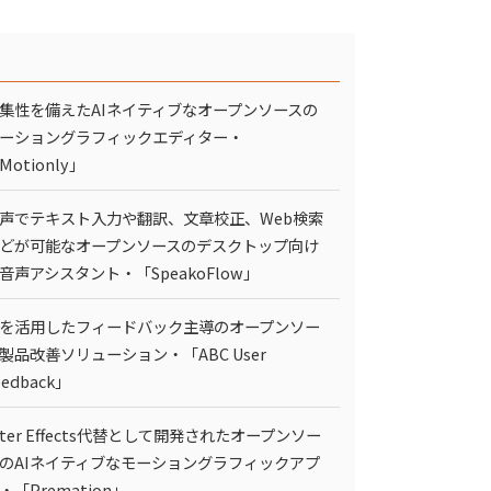
集性を備えたAIネイティブなオープンソースの
ーショングラフィックエディター・
Motionly」
声でテキスト入力や翻訳、文章校正、Web検索
どが可能なオープンソースのデスクトップ向け
I音声アシスタント・「SpeakoFlow」
Iを活用したフィードバック主導のオープンソー
製品改善ソリューション・「ABC User
eedback」
fter Effects代替として開発されたオープンソー
のAIネイティブなモーショングラフィックアプ
・「Premation」