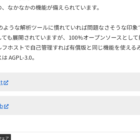
の、なかなかの機能が備えられています。
GAのような解析ツールに慣れていれば問題なさそうな印象
しても展開されていますが、100%オープンソースとし
ルフホストで自己管理すれば有償版と同じ機能を使える
 AGPL-3.0。
t
ub
ウェア