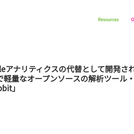
Resources
O
gleアナリティクスの代替として開発された
で軽量なオープンソースの解析ツール
bit」