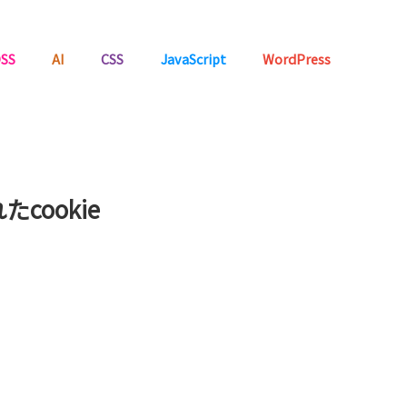
SS
AI
CSS
JavaScript
WordPress
cookie
・