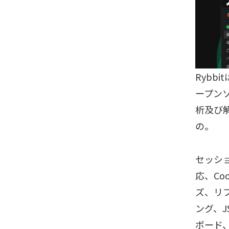
Rybb
ープン
析及び
の。
セッシ
応、Co
ズ、リ
ング、
ボード