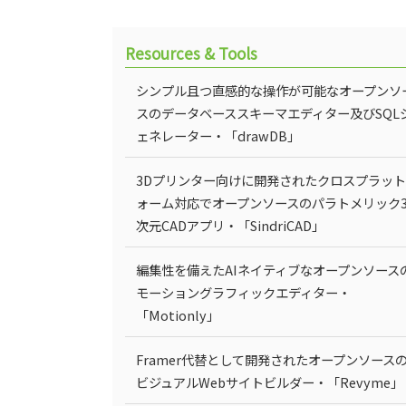
Resources & Tools
シンプル且つ直感的な操作が可能なオープンソ
スのデータベーススキーマエディター及びSQL
ェネレーター・「drawDB」
3Dプリンター向けに開発されたクロスプラッ
ォーム対応でオープンソースのパラトメリック
次元CADアプリ・「SindriCAD」
編集性を備えたAIネイティブなオープンソース
モーショングラフィックエディター・
「Motionly」
Framer代替として開発されたオープンソース
ビジュアルWebサイトビルダー・「Revyme」