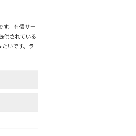
です。有償サー
て提供されている
みたいです。ラ