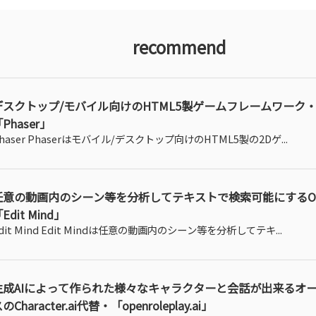
recommend
デスクトップ/モバイル向けのHTML5製ゲームフレームワーク
Phaser」
haser Phaserはモバイル/デスクトップ向けのHTML5製の2Dゲ...
任意の動画内のシーン等を分析してテキストで検索可能にするO
Edit Mind」
dit Mind Edit Mindは任意の動画内のシーン等を分析してテキ...
生成AIによって作られた様々なキャラクターと会話が出来るオ
のCharacter.ai代替・「openroleplay.ai」