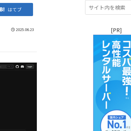
はてブ
[PR]
2025.06.23