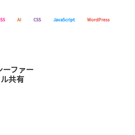
SS
AI
CSS
JavaScript
WordPress
バシーファー
イル共有