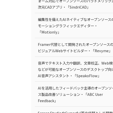
ォーム対応でオープンソースのパラトメリック
次元CADアプリ・「SindriCAD」
編集性を備えたAIネイティブなオープンソース
モーショングラフィックエディター・
「Motionly」
Framer代替として開発されたオープンソース
ビジュアルWebサイトビルダー・「Revyme」
音声でテキスト入力や翻訳、文章校正、Web検
などが可能なオープンソースのデスクトップ向
AI音声アシスタント・「SpeakoFlow」
AIを活用したフィードバック主導のオープンソ
ス製品改善ソリューション・「ABC User
Feedback」
Screen StudioやCursorful等の代替として開