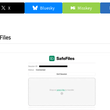
X
Bluesky
Misskey
Files