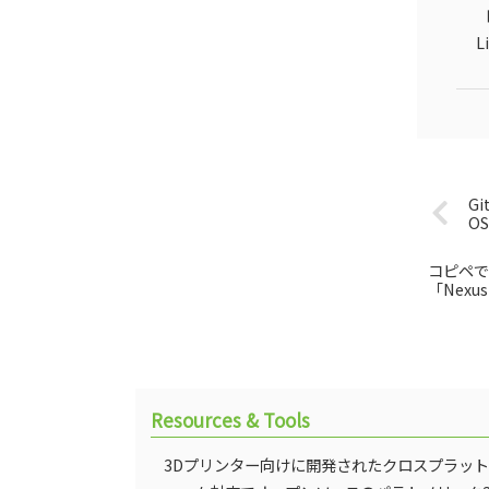
「
L
G
O
コピペで
「Nexus
Resources & Tools
3Dプリンター向けに開発されたクロスプラッ