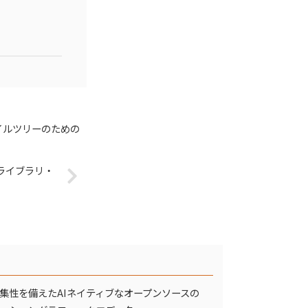
ァイルツリーのための
トライブラリ・
集性を備えたAIネイティブなオープンソースの