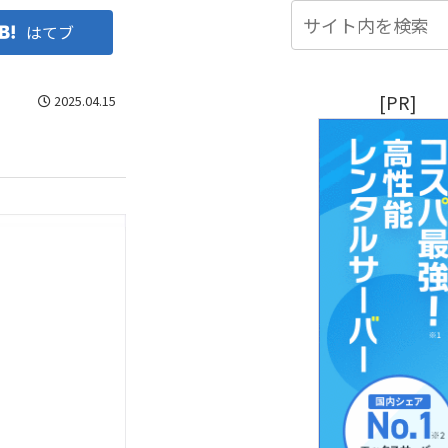
はてブ
[PR]
2025.04.15