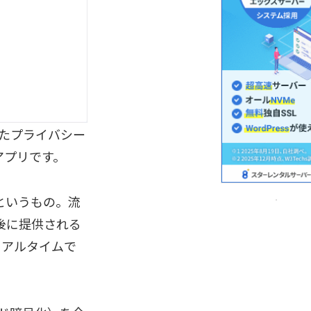
れたプライバシー
アプリです。
というもの。流
た後に提供される
リアルタイムで