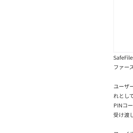
SafeFi
ファー
ユーザ
れとして
PIN
受け渡