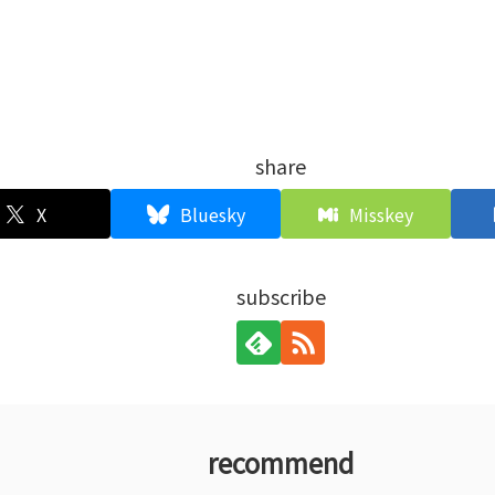
share
X
Bluesky
Misskey
subscribe
recommend