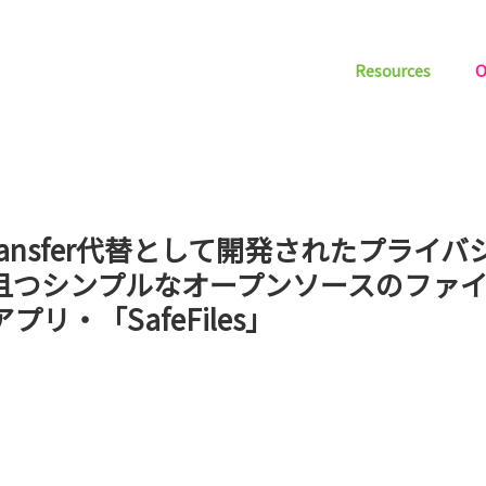
Resources
O
ransfer代替として開発されたプライ
且つシンプルなオープンソースのファ
アプリ・「SafeFiles」