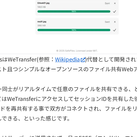
lesはWeTransfer(参照：
Wikipedia
)代替として開発さ
スト且つシンプルなオープンソースのファイル共有Web
ー同士がリアルタイムで任意のファイルを共有できる、
はWeTransferにアクセスしてセッションIDを共有し
コードを再共有する事で双方がコネクトされ、ファイルを
しできる、といった感じです。