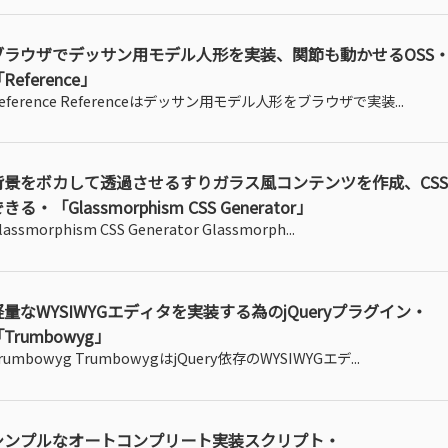
ブラウザでデッサン用モデル人形を実装、関節も動かせるOSS
Reference」
eference Referenceはデッサン用モデル人形をブラウザで実装...
背景をボカして透過させるすりガラス風コンテンツを作成、CS
きる・「Glassmorphism CSS Generator」
lassmorphism CSS Generator Glassmorph...
軽量なWYSIWYGエディタを実装する為のjQueryプラグイン・
Trumbowyg」
rumbowyg TrumbowygはjQuery依存のWYSIWYGエデ...
シンプルなオートコンプリート実装スクリプト・