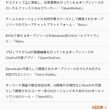
デスクトップ上に常駐し、日常業務を行ってくれるオープンソースの
ローカルファーストなAIコワーカー・「OpenWorker」
チームとAIエージェントの共同作業スペースとして開発されたオープ
ンソースのグループチャットプラットフォーム・「Buzz」
BYOKで使えるオープンソースのWindows向けAIメールクライアン
ト・「Skim」
プロンプトからAIが動画編集を行ってくれるオープンソースの
ChatCut代替アプリ・「OpenChatCut」
ElevenLabs代替として開発されたオープンソースのマルチAIモデル
対応TTSエンジン・「Voice Studio」
キーワード調査や競合他社分析、AI検索の可視性などAhrefsの代替
として開発されたユーザー及びAIエージェントのためのOSSオールイ
ンワンSEOツール・「OpenSEO」
AI全記事 →