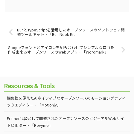
BunとTypeScriptを活用したオープンソースのソフトウェア開
発ツールキット・「Bun Nook Kit」
Googleフォントとアイコンを組み合わせてシンプルなロゴを
作成出来るオープンソースのWebアプリ・「Wordmark」
Resources & Tools
編集性を備えたAIネイティブなオープンソースのモーショングラフィ
ックエディター・「Motionly」
Framer代替として開発されたオープンソースのビジュアルWebサイ
トビルダー・「Revyme」