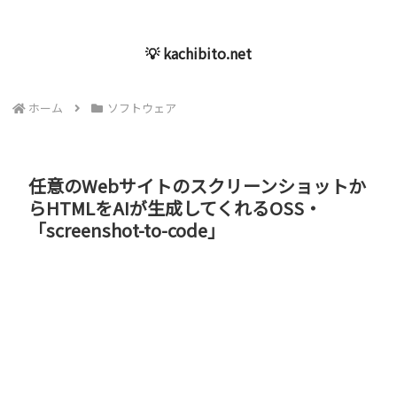
💡 kachibito.net
ホーム
ソフトウェア
任意のWebサイトのスクリーンショットか
らHTMLをAIが生成してくれるOSS・
「screenshot-to-code」