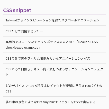
CSS snippet
Tailwindからインスピレーションを得たスクロールアニメーション
CSSだけで開閉するツリー
実用的でユニークなチェックボックスのまとめ・「Beautiful CSS
checkboxes examples」
CSSのみで昔のフィルム映像みたいなアニメーションノイズ
CSSのみで白抜きテキスト内に波打つようなアニメーションエフェク
ト
どのデバイスでもある程度はレイアウトが綺麗に見える100バイトの
CSS
夢の中の景色のようなDreamy blurエフェクトをCSSで実装する