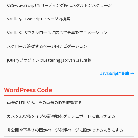
CSS+JavaScriptでローディング時にスケルトンスクリーン
VanillaなJavaScriptでページ内検索
VanillaなJSでスクロールに応じて要素をアニメーション
スクロール追従するページ内ナビゲーション
jQueryプラグインのLettering.jsをVanillaに変換
JavaScript全記事 →
WordPress Code
画像のURLから、その画像のIDを取得する
カスタム投稿タイプの記事数をダッシュボードに表示させる
非公開や下書きの固定ページを親ページに設定できるようにする