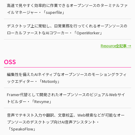
高速で見やすく効率的に作業できるオープンソースのターミナルファ
イルマネージャー・「superfile」
デスクトップ上に常駐し、日常業務を行ってくれるオープンソースの
ローカルファーストなAIコワーカー・「OpenWorker」
Resource全記事 →
OSS
編集性を備えたAIネイティブなオープンソースのモーショングラフィ
ックエディター・「Motionly」
Framer代替として開発されたオープンソースのビジュアルWebサイ
トビルダー・「Revyme」
音声でテキスト入力や翻訳、文章校正、Web検索などが可能なオー
プンソースのデスクトップ向けAI音声アシスタント・
「SpeakoFlow」