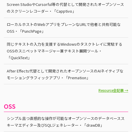
Screen StudioやCursorful等の代替として開発されたオープンソース
のスクリーンレコーダー・「Capptivo」
ローカルホストのWebアプリをプレーンなURLで他者と共有可能な
OSS・「PunchPage」
同じテキストの入力を支援するWindowsのタスクトレイに常駐する
OSSのスニペットマネージャー兼テキスト展開ツール・
「QuickText」
After Effects代替として開発されたオープンソースのAIネイティブな
モーショングラフィックアプリ・「Premation」
Resource全記事 →
OSS
シンプル且つ直感的な操作が可能なオープンソースのデータベースス
キーマエディター及びSQLジェネレーター・「drawDB」