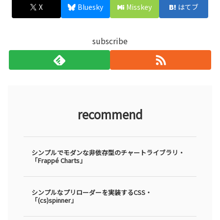
X
Bluesky
Misskey
はてブ
subscribe
recommend
シンプルでモダンな非依存型のチャートライブラリ・
「Frappé Charts」
シンプルなプリローダーを実装するCSS・
「(cs)spinner」