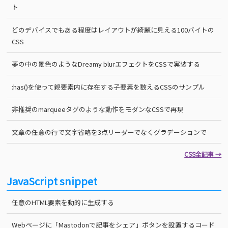
ト
どのデバイスでもある程度はレイアウトが綺麗に見える100バイトの
CSS
夢の中の景色のようなDreamy blurエフェクトをCSSで実装する
:has()を使って親要素内に存在する子要素を数えるCSSのサンプル
非推奨のmarqueeタグのような動作をモダンなCSSで再現
文章の任意の行で文字省略を3点リーダーでなくグラデーションで
CSS全記事 →
JavaScript snippet
任意のHTML要素を動的に生成する
Webページに「Mastodonで記事をシェア」ボタンを設置するコード