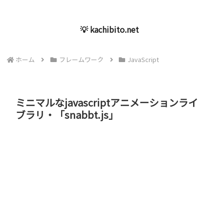
💡 kachibito.net
ホーム
フレームワーク
JavaScript
ミニマルなjavascriptアニメーションライ
ブラリ・「snabbt.js」