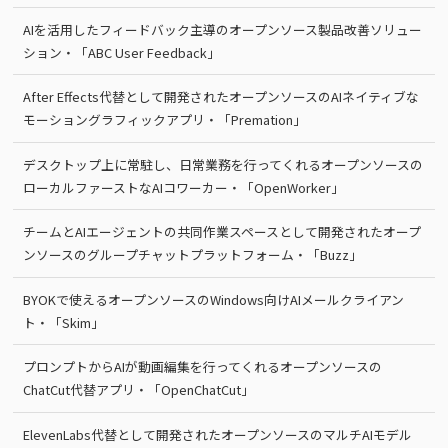
AIを活用したフィードバック主導のオープンソース製品改善ソリュー
ション・「ABC User Feedback」
After Effects代替として開発されたオープンソースのAIネイティブな
モーショングラフィックアプリ・「Premation」
デスクトップ上に常駐し、日常業務を行ってくれるオープンソースの
ローカルファーストなAIコワーカー・「OpenWorker」
チームとAIエージェントの共同作業スペースとして開発されたオープ
ンソースのグループチャットプラットフォーム・「Buzz」
BYOKで使えるオープンソースのWindows向けAIメールクライアン
ト・「Skim」
プロンプトからAIが動画編集を行ってくれるオープンソースの
ChatCut代替アプリ・「OpenChatCut」
ElevenLabs代替として開発されたオープンソースのマルチAIモデル