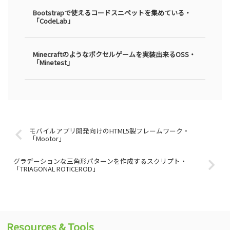
Bootstrapで使えるコードスニペットを集めている・
「CodeLab」
Minecraftのようなボクセルゲームを実装出来るOSS・
「Minetest」
モバイルアプリ開発向けのHTML5製フレームワーク・
「Mootor」
グラデーションな三角形パターンを作成するスクリプト・
「TRIAGONAL ROTICEROD」
Resources & Tools