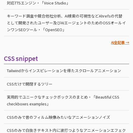
対応TTSエンジン・「Voice Studio」
キーワード調査や競合他社分析、AI検索の可視性などAhrefsの代替
として開発されたユーザー及びAIエージェントのためのOSSオールイ
ンワンSEOツール・「OpenSEO」
AI全記事 →
CSS snippet
Tailwindからインスピレーションを得たスクロールアニメーション
CSSだけで開閉するツリー
実用的でユニークなチェックボックスのまとめ・「Beautiful CSS
checkboxes examples」
CSSのみで昔のフィルム映像みたいなアニメーションノイズ
CSSのみで白抜きテキスト内に波打つようなアニメーションエフェク