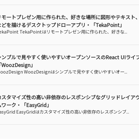
リモートプレゼン用に作られた、好きな場所に図形やテキスト
などを描けるデスクトップドローアプリ・「TekaPoint」
ekaPoint TekaPointはリモートプレゼン用に作られた、好きな...
シンプルで見やすく使いやすいオープンソースのReact UIライ
WoozDesign」
oozDesign WoozDesignはシンプルで見やすく使いやすいオー...
カスタマイズ性の高い非依存のレスポンシブなグリッドレイア
ワーク・「EasyGrid」
asyGrid EasyGridはカスタマイズ性の高い非依存のレスポンシブ...