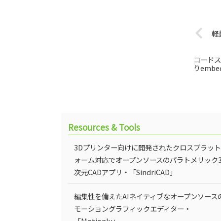
軽
コードス
りemb
Resources & Tools
3Dプリンター向けに開発されたクロスプラッ
ォーム対応でオープンソースのパラトメリック
次元CADアプリ・「SindriCAD」
編集性を備えたAIネイティブなオープンソース
モーショングラフィックエディター・
「Motionly」