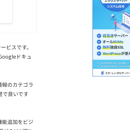
bサービスです。
ogleドキュ
情報のカテゴラ
軽で良いです
機能追加をビジ