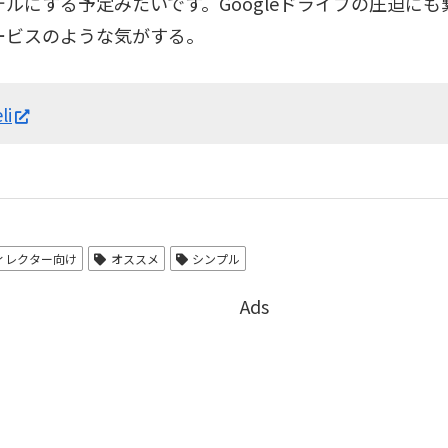
デルにする予定みたいです。Googleドライブの圧迫に
ービスのような気がする。
li
ディレクター向け
オススメ
シンプル
Ads