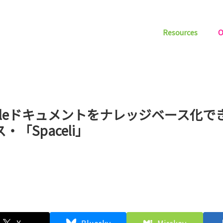
Resources
O
ogleドキュメントをナレッジベース化で
・「Spaceli」