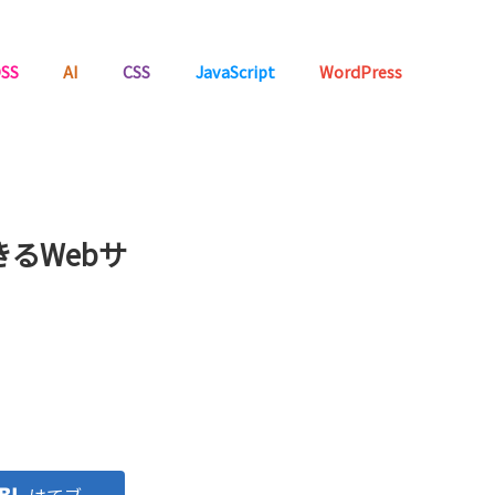
SS
AI
CSS
JavaScript
WordPress
きるWebサ