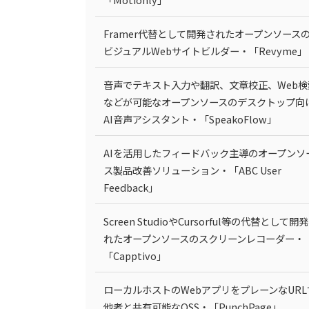
Framer代替として開発されたオープンソース
ビジュアルWebサイトビルダー・「Revyme」
音声でテキスト入力や翻訳、文章校正、Web検
などが可能なオープンソースのデスクトップ向
AI音声アシスタント・「SpeakoFlow」
AIを活用したフィードバック主導のオープンソ
ス製品改善ソリューション・「ABC User
Feedback」
Screen StudioやCursorful等の代替として開
れたオープンソースのスクリーンレコーダー・
「Capptivo」
ローカルホストのWebアプリをプレーンなURL
他者と共有可能なOSS・「PunchPage」