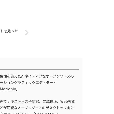
トを撮った
集性を備えたAIネイティブなオープンソースの
ーショングラフィックエディター・
Motionly」
声でテキスト入力や翻訳、文章校正、Web検索
どが可能なオープンソースのデスクトップ向け
I音声アシスタント・「SpeakoFlow」