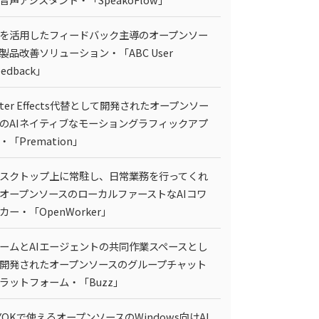
Iを活用したフィードバック主導のオープンソー
製品改善ソリューション・「ABC User
eedback」
fter Effects代替として開発されたオープンソー
のAIネイティブなモーショングラフィックアプ
・「Premation」
スクトップ上に常駐し、日常業務を行ってくれ
オープンソースのローカルファーストなAIコワ
カー・「OpenWorker」
ームとAIエージェントの共同作業スペースとし
開発されたオープンソースのグループチャット
ラットフォーム・「Buzz」
YOKで使えるオープンソースのWindows向けAI