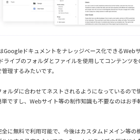
eliはGoogleドキュメントをナレッジベース化できるWe
leドライブのフォルダとファイルを使用してコンテンツをGo
で管理するみたいです。
フォルダに合わせてネストされるようになっているので
簡単ですし、Webサイト等の制作知識も不要なのはお手
完全に無料で利用可能で、今後はカスタムドメイン等の