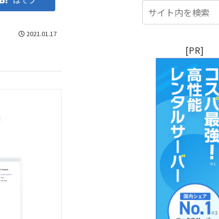
はてブ
2021.01.17
[PR]