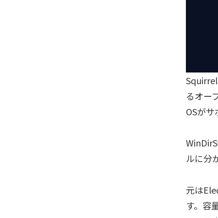
Squi
るオープ
OSが
WinDi
ルに分
元はEl
す。容