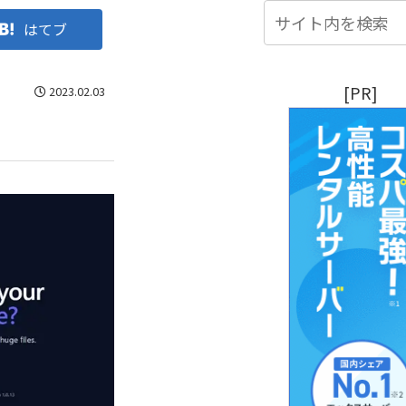
はてブ
[PR]
2023.02.03