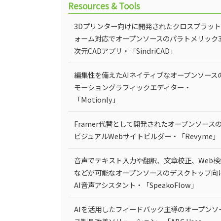
Resources & Tools
3Dプリンター向けに開発されたクロスプラッ
ォーム対応でオープンソースのパラトメリック
次元CADアプリ・「SindriCAD」
編集性を備えたAIネイティブなオープンソース
モーショングラフィックエディター・
「Motionly」
Framer代替として開発されたオープンソース
ビジュアルWebサイトビルダー・「Revyme」
音声でテキスト入力や翻訳、文章校正、Web検
などが可能なオープンソースのデスクトップ向
AI音声アシスタント・「SpeakoFlow」
AIを活用したフィードバック主導のオープンソ