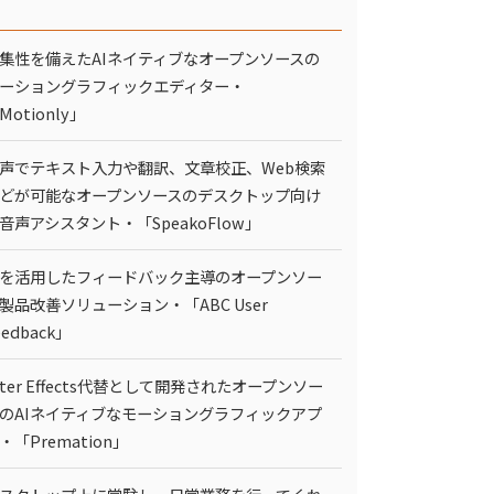
集性を備えたAIネイティブなオープンソースの
ーショングラフィックエディター・
Motionly」
声でテキスト入力や翻訳、文章校正、Web検索
どが可能なオープンソースのデスクトップ向け
I音声アシスタント・「SpeakoFlow」
Iを活用したフィードバック主導のオープンソー
製品改善ソリューション・「ABC User
eedback」
fter Effects代替として開発されたオープンソー
のAIネイティブなモーショングラフィックアプ
・「Premation」