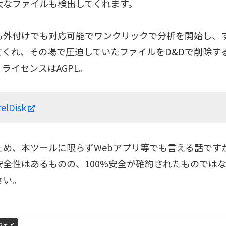
大なファイルも検出してくれます。
も外付けでも対応可能でワンクリックで分析を開始し、
てくれ、その場で圧迫していたファイルをD&Dで削除す
ライセンスはAGPL。
relDisk
ため、本ツールに限らずWebアプリ等でも言える話ですが
安全性はあるものの、100%安全が確約されたものでは
さい。
ウェア