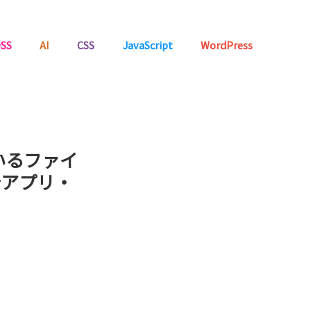
SS
AI
CSS
JavaScript
WordPress
いるファイ
析アプリ・