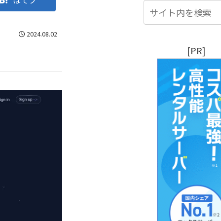
はてブ
2024.08.02
[PR]