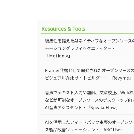
Resources & Tools
編集性を備えたAIネイティブなオープンソース
モーショングラフィックエディター・
「Motionly」
Framer代替として開発されたオープンソース
ビジュアルWebサイトビルダー・「Revyme」
音声でテキスト入力や翻訳、文章校正、Web検
などが可能なオープンソースのデスクトップ向
AI音声アシスタント・「SpeakoFlow」
AIを活用したフィードバック主導のオープンソ
ス製品改善ソリューション・「ABC User