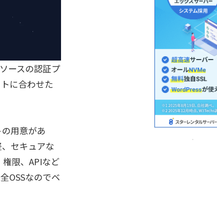
ソースの認証プ
クトに合わせた
ントの用意があ
軽、セキュアな
権限、APIなど
全OSSなのでベ