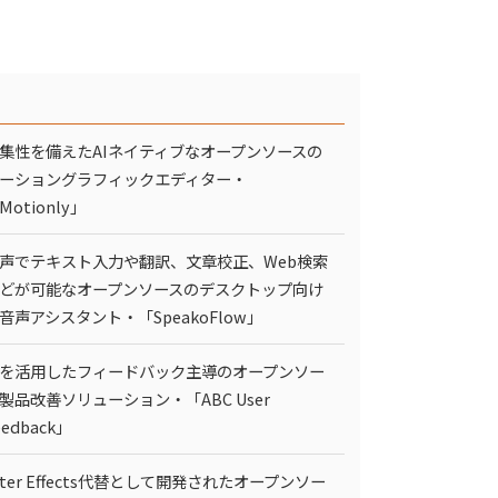
集性を備えたAIネイティブなオープンソースの
ーショングラフィックエディター・
Motionly」
声でテキスト入力や翻訳、文章校正、Web検索
どが可能なオープンソースのデスクトップ向け
I音声アシスタント・「SpeakoFlow」
Iを活用したフィードバック主導のオープンソー
製品改善ソリューション・「ABC User
eedback」
fter Effects代替として開発されたオープンソー