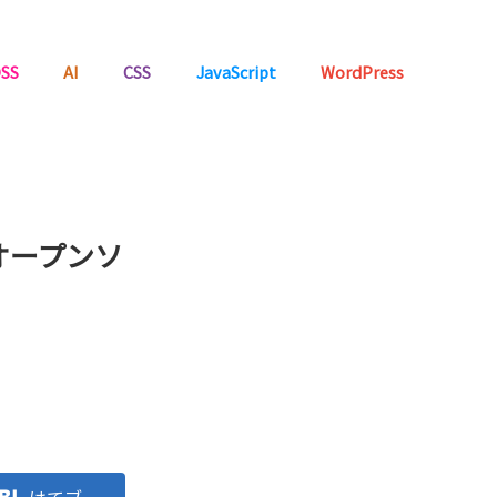
SS
AI
CSS
JavaScript
WordPress
たオープンソ