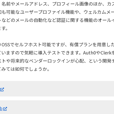
、名前やメールアドレス、プロフィール画像のほか、カ
加も可能なユーザープロファイル機能や、ウェルカムメ
トなどのメールの自動化など認証に関する機能のオール
ます。
りOSSでセルフホスト可能ですが、有償プランを用意し
いますので気軽に導入テストできます。Auth0やCler
ストや将来的なベンダーロックインが心配、という開発
てみては如何でしょうか。
ub