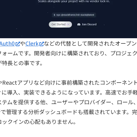
Auth0
や
Clerk
などの代替として開発されたオープン
フォームです。開発者向けに構築されており、プロジェ
が特長との事です。
.jsやReactアプリなど向けに事前構築されたコンポーネ
ぐに導入、実装できるようになっています。高速でお手
ステムを提供する他、ユーザーやプロバイダー、ロール、
か所で管理する分析ダッシュボードも搭載されています。完
ロックインの心配もありません。