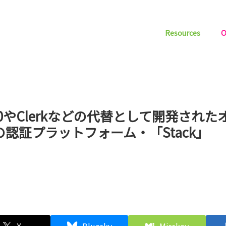
Resources
O
h0やClerkなどの代替として開発され
の認証プラットフォーム・「Stack」