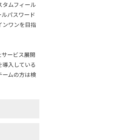
スタムフィール
ールパスワード
インワンを目指
たサービス展開
kを導入している
チームの方は検