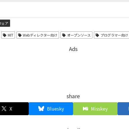
ウェア
MIT
Webディレクター向け
オープンソース
プログラマー向け
Ads
share
X
Bluesky
Misskey