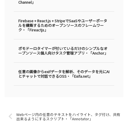
Channel」
Firebase + React.js + StripeでSaaSやユーザーポータ
ルを構築するためのオープンソースのフレームワー
ク・「Fireactjs」
ポモドーロタイマーが付いているだけのシンプルなオ
ープンソース個人向けタスク管理アプリ・「Anchor」
任意の画像からexifデータを解析、そのデータを元にAI
とチャットで対話できるOSS・「Exifa.net」
Webページ内の任意のテキストをハイライト、タグ付け、共有
出来るようにするスクリプト・「Annotator」