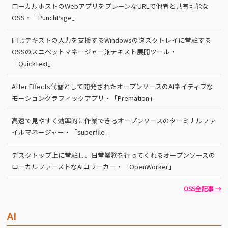
ローカルホストのWebアプリをプレーンなURLで他者と共有可能な
OSS・「PunchPage」
同じテキストの入力を支援するWindowsのタスクトレイに常駐する
OSSのスニペットマネージャー兼テキスト展開ツール・
「QuickText」
After Effects代替として開発されたオープンソースのAIネイティブな
モーショングラフィックアプリ・「Premation」
高速で見やすく効率的に作業できるオープンソースのターミナルファ
イルマネージャー・「superfile」
デスクトップ上に常駐し、日常業務を行ってくれるオープンソースの
ローカルファーストなAIコワーカー・「OpenWorker」
OSS全記事 →
AI