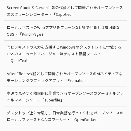
Screen StudioやCursorful等の代替として開発されたオープンソース
のスクリーンレコーダー・「Capptivo」
ローカルホストのWebアプリをプレーンなURLで他者と共有可能な
OSS・「PunchPage」
同じテキストの入力を支援するWindowsのタスクトレイに常駐する
OSSのスニペットマネージャー兼テキスト展開ツール・
「QuickText」
After Effects代替として開発されたオープンソースのAIネイティブな
モーショングラフィックアプリ・「Premation」
高速で見やすく効率的に作業できるオープンソースのターミナルファ
イルマネージャー・「superfile」
デスクトップ上に常駐し、日常業務を行ってくれるオープンソースの
ローカルファーストなAIコワーカー・「OpenWorker」