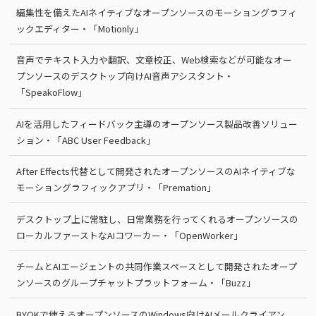
編集性を備えたAIネイティブなオープンソースのモーショングラフィ
ックエディター・「Motionly」
音声でテキスト入力や翻訳、文章校正、Web検索などが可能なオー
プンソースのデスクトップ向けAI音声アシスタント・
「SpeakoFlow」
AIを活用したフィードバック主導のオープンソース製品改善ソリュー
ション・「ABC User Feedback」
After Effects代替として開発されたオープンソースのAIネイティブな
モーショングラフィックアプリ・「Premation」
デスクトップ上に常駐し、日常業務を行ってくれるオープンソースの
ローカルファーストなAIコワーカー・「OpenWorker」
チームとAIエージェントの共同作業スペースとして開発されたオープ
ンソースのグループチャットプラットフォーム・「Buzz」
BYOKで使えるオープンソースのWindows向けAIメールクライアン