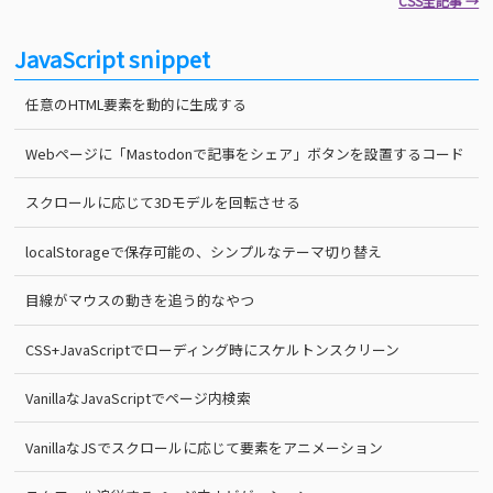
CSS全記事 →
JavaScript snippet
任意のHTML要素を動的に生成する
Webページに「Mastodonで記事をシェア」ボタンを設置するコード
スクロールに応じて3Dモデルを回転させる
localStorageで保存可能の、シンプルなテーマ切り替え
目線がマウスの動きを追う的なやつ
CSS+JavaScriptでローディング時にスケルトンスクリーン
VanillaなJavaScriptでページ内検索
VanillaなJSでスクロールに応じて要素をアニメーション