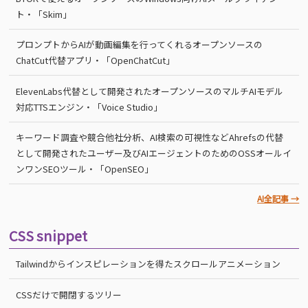
ト・「Skim」
プロンプトからAIが動画編集を行ってくれるオープンソースの
ChatCut代替アプリ・「OpenChatCut」
ElevenLabs代替として開発されたオープンソースのマルチAIモデル
対応TTSエンジン・「Voice Studio」
キーワード調査や競合他社分析、AI検索の可視性などAhrefsの代替
として開発されたユーザー及びAIエージェントのためのOSSオールイ
ンワンSEOツール・「OpenSEO」
AI全記事 →
CSS snippet
Tailwindからインスピレーションを得たスクロールアニメーション
CSSだけで開閉するツリー