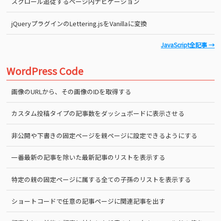
スクロール追従するページ内ナビゲーション
jQueryプラグインのLettering.jsをVanillaに変換
JavaScript全記事 →
WordPress Code
画像のURLから、その画像のIDを取得する
カスタム投稿タイプの記事数をダッシュボードに表示させる
非公開や下書きの固定ページを親ページに設定できるようにする
一番最新の記事を除いた最新記事のリストを表示する
特定の親の固定ページに属する全ての子孫のリストを表示する
ショートコードで任意の記事ページに関連記事を出す