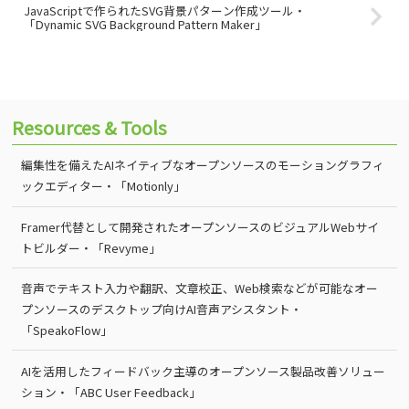
JavaScriptで作られたSVG背景パターン作成ツール・
「Dynamic SVG Background Pattern Maker」
Resources & Tools
編集性を備えたAIネイティブなオープンソースのモーショングラフィ
ックエディター・「Motionly」
Framer代替として開発されたオープンソースのビジュアルWebサイ
トビルダー・「Revyme」
音声でテキスト入力や翻訳、文章校正、Web検索などが可能なオー
プンソースのデスクトップ向けAI音声アシスタント・
「SpeakoFlow」
AIを活用したフィードバック主導のオープンソース製品改善ソリュー
ション・「ABC User Feedback」