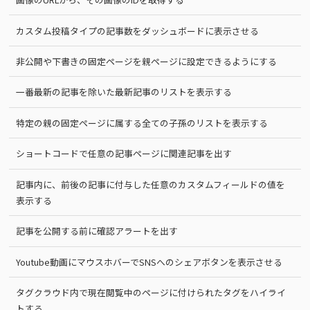
カスタム投稿タイプの記事数をダッシュボードに表示させる
非公開や下書きの固定ページを親ページに設定できるようにする
一番最新の記事を除いた最新記事のリストを表示する
特定の親の固定ページに属する全ての子孫のリストを表示する
ショートコードで任意の記事ページに関連記事を出す
記事内に、前後の記事に付与した任意のカスタムフィールドの値を
表示する
記事を公開する前に確認アラートを出す
Youtube動画にマウスホバーでSNSへのシェアボタンを表示させる
タグクラウド内で現在閲覧中のページに付けられたタグをハイライ
トする