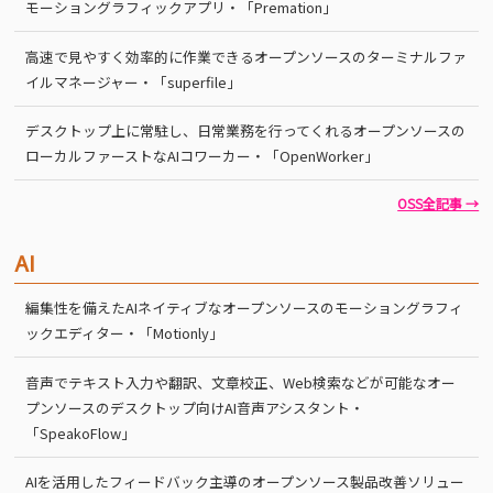
モーショングラフィックアプリ・「Premation」
高速で見やすく効率的に作業できるオープンソースのターミナルファ
イルマネージャー・「superfile」
デスクトップ上に常駐し、日常業務を行ってくれるオープンソースの
ローカルファーストなAIコワーカー・「OpenWorker」
OSS全記事 →
AI
編集性を備えたAIネイティブなオープンソースのモーショングラフィ
ックエディター・「Motionly」
音声でテキスト入力や翻訳、文章校正、Web検索などが可能なオー
プンソースのデスクトップ向けAI音声アシスタント・
「SpeakoFlow」
AIを活用したフィードバック主導のオープンソース製品改善ソリュー