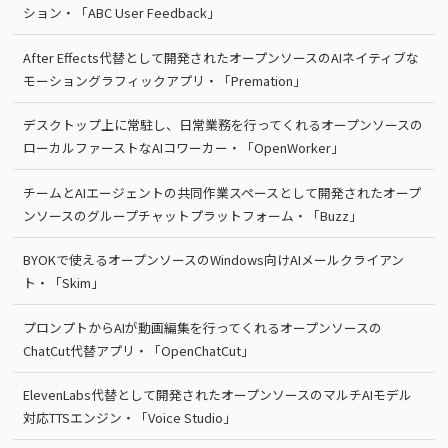
ション・「ABC User Feedback」
After Effects代替として開発されたオープンソースのAIネイティブな
モーショングラフィックアプリ・「Premation」
デスクトップ上に常駐し、日常業務を行ってくれるオープンソースの
ローカルファーストなAIコワーカー・「OpenWorker」
チームとAIエージェントの共同作業スペースとして開発されたオープ
ンソースのグループチャットプラットフォーム・「Buzz」
BYOKで使えるオープンソースのWindows向けAIメールクライアン
ト・「Skim」
プロンプトからAIが動画編集を行ってくれるオープンソースの
ChatCut代替アプリ・「OpenChatCut」
ElevenLabs代替として開発されたオープンソースのマルチAIモデル
対応TTSエンジン・「Voice Studio」