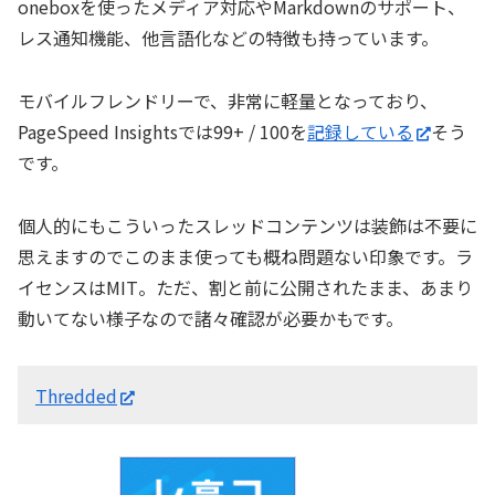
oneboxを使ったメディア対応やMarkdownのサポート、
レス通知機能、他言語化などの特徴も持っています。
モバイルフレンドリーで、非常に軽量となっており、
PageSpeed Insightsでは99+ / 100を
記録している
そう
です。
個人的にもこういったスレッドコンテンツは装飾は不要に
思えますのでこのまま使っても概ね問題ない印象です。ラ
イセンスはMIT。ただ、割と前に公開されたまま、あまり
動いてない様子なので諸々確認が必要かもです。
Thredded