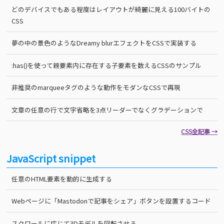
どのデバイスでもある程度はレイアウトが綺麗に見える100バイトの
CSS
夢の中の景色のようなDreamy blurエフェクトをCSSで実装する
:has()を使って親要素内に存在する子要素を数えるCSSのサンプル
非推奨のmarqueeタグのような動作をモダンなCSSで再現
文章の任意の行で文字省略を3点リーダーでなくグラデーションで
CSS全記事 →
JavaScript snippet
任意のHTML要素を動的に生成する
Webページに「Mastodonで記事をシェア」ボタンを設置するコード
スクロールに応じて3Dモデルを回転させる