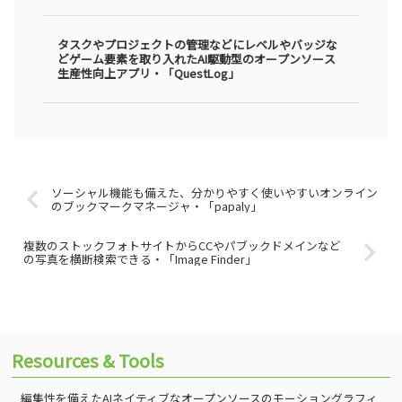
タスクやプロジェクトの管理などにレベルやバッジな
どゲーム要素を取り入れたAI駆動型のオープンソース
生産性向上アプリ・「QuestLog」
ソーシャル機能も備えた、分かりやすく使いやすいオンライン
のブックマークマネージャ・「papaly」
複数のストックフォトサイトからCCやパブックドメインなど
の写真を横断検索できる・「Image Finder」
Resources & Tools
編集性を備えたAIネイティブなオープンソースのモーショングラフィ