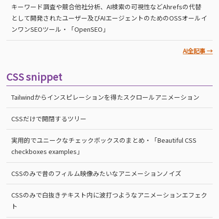
キーワード調査や競合他社分析、AI検索の可視性などAhrefsの代替
として開発されたユーザー及びAIエージェントのためのOSSオールイ
ンワンSEOツール・「OpenSEO」
AI全記事 →
CSS snippet
Tailwindからインスピレーションを得たスクロールアニメーション
CSSだけで開閉するツリー
実用的でユニークなチェックボックスのまとめ・「Beautiful CSS
checkboxes examples」
CSSのみで昔のフィルム映像みたいなアニメーションノイズ
CSSのみで白抜きテキスト内に波打つようなアニメーションエフェク
ト