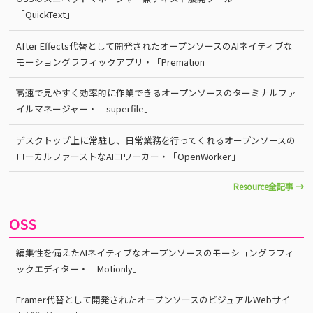
「QuickText」
After Effects代替として開発されたオープンソースのAIネイティブな
モーショングラフィックアプリ・「Premation」
高速で見やすく効率的に作業できるオープンソースのターミナルファ
イルマネージャー・「superfile」
デスクトップ上に常駐し、日常業務を行ってくれるオープンソースの
ローカルファーストなAIコワーカー・「OpenWorker」
Resource全記事 →
OSS
編集性を備えたAIネイティブなオープンソースのモーショングラフィ
ックエディター・「Motionly」
Framer代替として開発されたオープンソースのビジュアルWebサイ