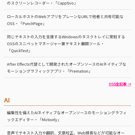
のスクリーンレコーダー・「Capptivo」
ローカルホストのWebアプリをプレーンなURLで他者と共有可能な
OSS・「PunchPage」
同じテキストの入力を支援するWindowsのタスクトレイに常駐する
OSSのスニペットマネージャー兼テキスト展開ツール・
「QuickText」
After Effects代替として開発されたオープンソースのAIネイティブな
モーショングラフィックアプリ・「Premation」
OSS全記事 →
AI
編集性を備えたAIネイティブなオープンソースのモーショングラフィ
ックエディター・「Motionly」
音声でテキスト入力や翻訳、文章校正、Web検索などが可能なオー