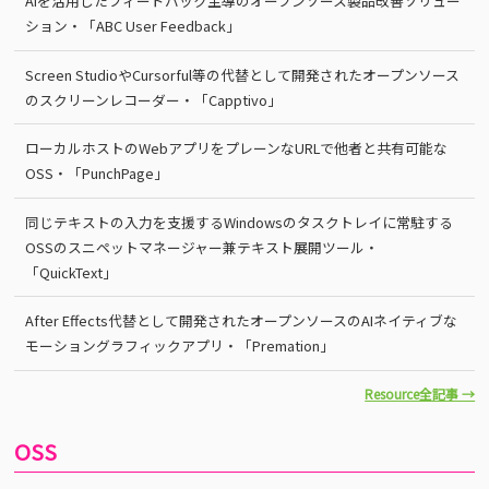
AIを活用したフィードバック主導のオープンソース製品改善ソリュー
ション・「ABC User Feedback」
Screen StudioやCursorful等の代替として開発されたオープンソース
のスクリーンレコーダー・「Capptivo」
ローカルホストのWebアプリをプレーンなURLで他者と共有可能な
OSS・「PunchPage」
同じテキストの入力を支援するWindowsのタスクトレイに常駐する
OSSのスニペットマネージャー兼テキスト展開ツール・
「QuickText」
After Effects代替として開発されたオープンソースのAIネイティブな
モーショングラフィックアプリ・「Premation」
Resource全記事 →
OSS