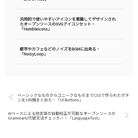
汎用的で使いやすいアイコンを意識してデザインされ
たオープンソースのSVGアイコンセット・
「Humbleicons」
都市やカフェなどのノイズをBGMに出来る・
「NoisyLoop」
ベーシックなものからユニークなものまでCSSで作られたボタ
ンを100個まとめた・「UI Buttons」
AIベースによる他言語の自動校正が可能なオープンソースの
Grammarly代替文法チェッカー・「LanguageTool」