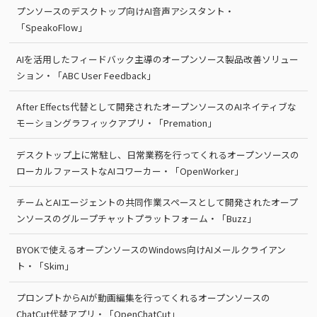
プンソースのデスクトップ向けAI音声アシスタント・
「SpeakoFlow」
AIを活用したフィードバック主導のオープンソース製品改善ソリュー
ション・「ABC User Feedback」
After Effects代替として開発されたオープンソースのAIネイティブな
モーショングラフィックアプリ・「Premation」
デスクトップ上に常駐し、日常業務を行ってくれるオープンソースの
ローカルファーストなAIコワーカー・「OpenWorker」
チームとAIエージェントの共同作業スペースとして開発されたオープ
ンソースのグループチャットプラットフォーム・「Buzz」
BYOKで使えるオープンソースのWindows向けAIメールクライアン
ト・「Skim」
プロンプトからAIが動画編集を行ってくれるオープンソースの
ChatCut代替アプリ・「OpenChatCut」