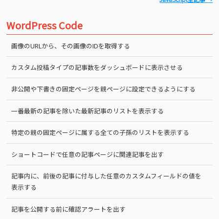
WordPress Code
画像のURLから、その画像のIDを取得する
カスタム投稿タイプの記事数をダッシュボードに表示させる
非公開や下書きの固定ページを親ページに設定できるようにする
一番最新の記事を除いた最新記事のリストを表示する
特定の親の固定ページに属する全ての子孫のリストを表示する
ショートコードで任意の記事ページに関連記事を出す
記事内に、前後の記事に付与した任意のカスタムフィールドの値を
表示する
記事を公開する前に確認アラートを出す