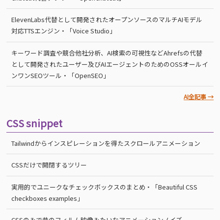
ElevenLabs代替として開発されたオープンソースのマルチAIモデル
対応TTSエンジン・「Voice Studio」
キーワード調査や競合他社分析、AI検索の可視性などAhrefsの代替
として開発されたユーザー及びAIエージェントのためのOSSオールイ
ンワンSEOツール・「OpenSEO」
AI全記事 →
CSS snippet
Tailwindからインスピレーションを得たスクロールアニメーション
CSSだけで開閉するツリー
実用的でユニークなチェックボックスのまとめ・「Beautiful CSS
checkboxes examples」
CSSのみで昔のフィルム映像みたいなアニメーションノイズ