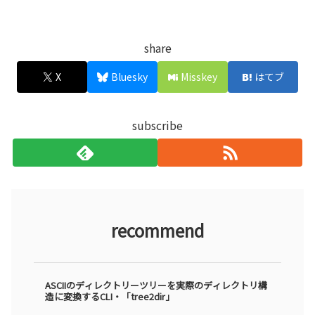
share
X
Bluesky
Misskey
はてブ
subscribe
recommend
ASCIIのディレクトリーツリーを実際のディレクトリ構
造に変換するCLI・「tree2dir」