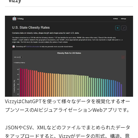
VizzyはChatGPTを使って様々なデータを視覚化するオー
プンソースのAIビジュアライゼーションWebアプリです。
JSONやCSV、XMLなどのファイルでまとめられたデータ
をアップロードすると、Vizzyがデータの形式、構造、意