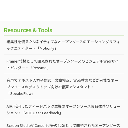
Resources & Tools
編集性を備えたAIネイティブなオープンソースのモーショングラフィ
ックエディター・「Motionly」
Framer代替として開発されたオープンソースのビジュアルWebサイ
トビルダー・「Revyme」
音声でテキスト入力や翻訳、文章校正、Web検索などが可能なオー
プンソースのデスクトップ向けAI音声アシスタント・
「SpeakoFlow」
AIを活用したフィードバック主導のオープンソース製品改善ソリュー
ション・「ABC User Feedback」
Screen StudioやCursorful等の代替として開発されたオープンソース