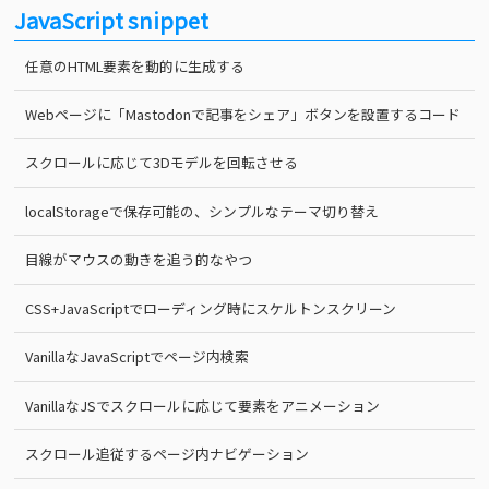
JavaScript snippet
任意のHTML要素を動的に生成する
Webページに「Mastodonで記事をシェア」ボタンを設置するコード
スクロールに応じて3Dモデルを回転させる
localStorageで保存可能の、シンプルなテーマ切り替え
目線がマウスの動きを追う的なやつ
CSS+JavaScriptでローディング時にスケルトンスクリーン
VanillaなJavaScriptでページ内検索
VanillaなJSでスクロールに応じて要素をアニメーション
スクロール追従するページ内ナビゲーション