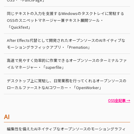
同じテキストの入力を支援するWindowsのタスクトレイに常駐する
OSSのスニペットマネージャー兼テキスト展開ツール・
「QuickText」
After Effects代替として開発されたオープンソースのAIネイティブな
モーショングラフィックアプリ・「Premation」
高速で見やすく効率的に作業できるオープンソースのターミナルファ
イルマネージャー・「superfile」
デスクトップ上に常駐し、日常業務を行ってくれるオープンソースの
ローカルファーストなAIコワーカー・「OpenWorker」
OSS全記事 →
AI
編集性を備えたAIネイティブなオープンソースのモーショングラフィ