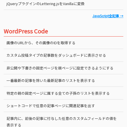
jQueryプラグインのLettering.jsをVanillaに変換
JavaScript全記事 →
WordPress Code
画像のURLから、その画像のIDを取得する
カスタム投稿タイプの記事数をダッシュボードに表示させる
非公開や下書きの固定ページを親ページに設定できるようにする
一番最新の記事を除いた最新記事のリストを表示する
特定の親の固定ページに属する全ての子孫のリストを表示する
ショートコードで任意の記事ページに関連記事を出す
記事内に、前後の記事に付与した任意のカスタムフィールドの値を
表示する