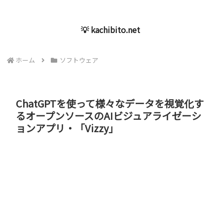
💡 kachibito.net
ホーム
ソフトウェア
ChatGPTを使って様々なデータを視覚化す
るオープンソースのAIビジュアライゼーシ
ョンアプリ・「Vizzy」