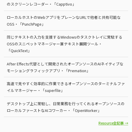
のスクリーンレコーダー・「Capptivo」
ローカルホストのWebアプリをプレーンなURLで他者と共有可能な
OSS・「PunchPage」
同じテキストの入力を支援するWindowsのタスクトレイに常駐する
OSSのスニペットマネージャー兼テキスト展開ツール・
「QuickText」
After Effects代替として開発されたオープンソースのAIネイティブな
モーショングラフィックアプリ・「Premation」
高速で見やすく効率的に作業できるオープンソースのターミナルファ
イルマネージャー・「superfile」
デスクトップ上に常駐し、日常業務を行ってくれるオープンソースの
ローカルファーストなAIコワーカー・「OpenWorker」
Resource全記事 →