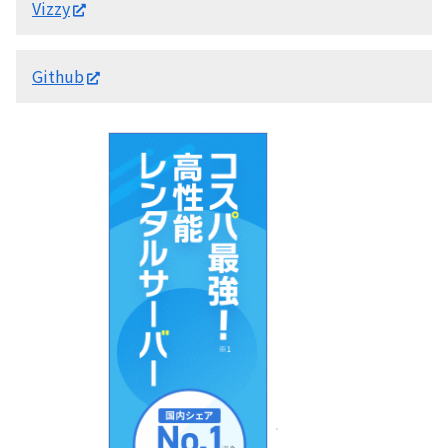
Vizzy
Github