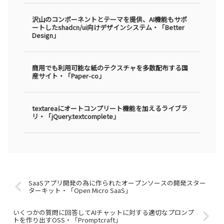
沢山のコンポーネントとテーマを提供、AI機能もサポ
ートしたshadcn/ui向けデザインシステム・「Better
Design」
商用でも利用可能な紙のテクスチャを多数配布する国
産サイト・「Paper-co」
textareaにオートコンプリート機能を加えるライブラ
リ・「jQuery.textcomplete」
SaaSアプリ開発の為に作られたオープンソースの開発スター
ターキット・「Open Micro SaaS」
いくつかの質問に回答してAIチャットに対する適切なプロンプ
トを作り出すOSS・「Promptcraft」