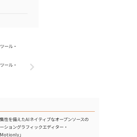
析ツール・
ンツール・
集性を備えたAIネイティブなオープンソースの
ーショングラフィックエディター・
Motionly」