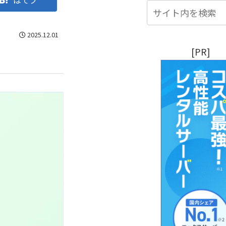
はてブ
2025.12.01
[PR]