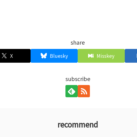
share
X
Bluesky
Misskey
subscribe
recommend