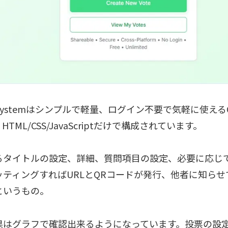
ngSystemはシンプルで軽量、ログイン不要で気軽に使える
HTML/CSS/JavaScriptだけで構成されています。
るタイトルの設定、詳細、質問項目の設定、必要に応じ
ッティングすればURLとQRコードが発行、他者に知らせ
というもの。
果はグラフで確認出来るようになっています。投票の設