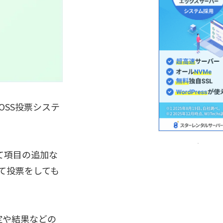
OSS投票システ
て項目の追加な
て投票をしても
定や結果などの