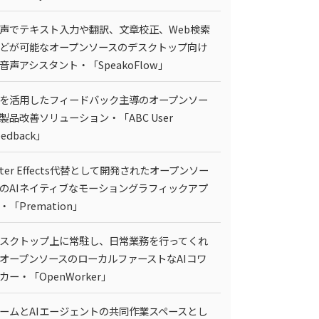
声でテキスト入力や翻訳、文章校正、Web検索
どが可能なオープンソースのデスクトップ向け
I音声アシスタント・「SpeakoFlow」
Iを活用したフィードバック主導のオープンソー
製品改善ソリューション・「ABC User
eedback」
fter Effects代替として開発されたオープンソー
のAIネイティブなモーショングラフィックアプ
・「Premation」
スクトップ上に常駐し、日常業務を行ってくれ
オープンソースのローカルファーストなAIコワ
カー・「OpenWorker」
ームとAIエージェントの共同作業スペースとし