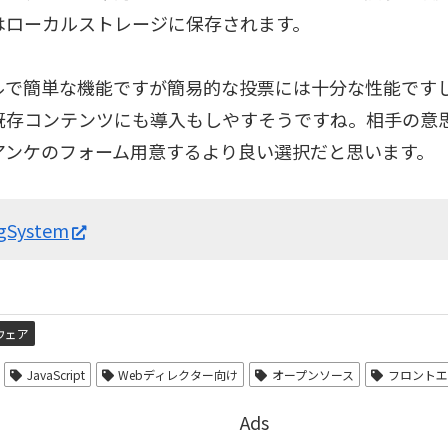
はローカルストレージに保存されます。
ルで簡単な機能ですが簡易的な投票には十分な性能ですし気
既存コンテンツにも導入もしやすそうですね。相手の意
アンケのフォーム用意するより良い選択だと思います。
ngSystem
ウェア
JavaScript
Webディレクター向け
オープンソース
フロントエ
Ads