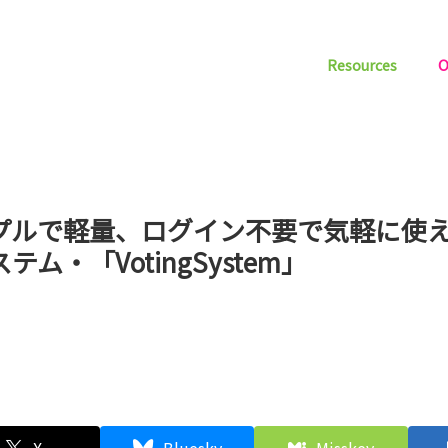
Resources
O
プルで軽量、ログイン不要で気軽に使え
テム・「VotingSystem」