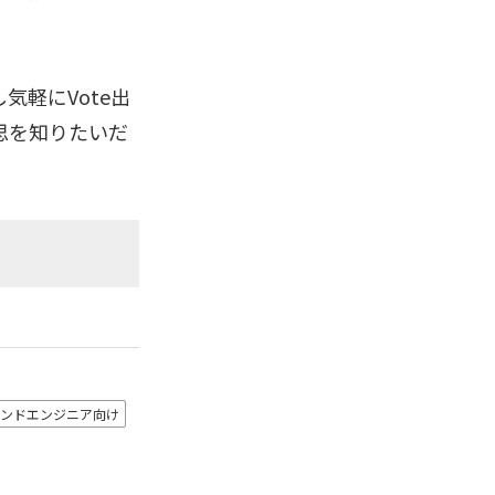
軽にVote出
思を知りたいだ
ンドエンジニア向け