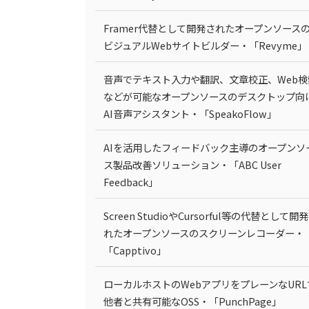
Framer代替として開発されたオープンソース
ビジュアルWebサイトビルダー・「Revyme」
音声でテキスト入力や翻訳、文章校正、Web検
などが可能なオープンソースのデスクトップ向
AI音声アシスタント・「SpeakoFlow」
AIを活用したフィードバック主導のオープンソ
ス製品改善ソリューション・「ABC User
Feedback」
Screen StudioやCursorful等の代替として開
れたオープンソースのスクリーンレコーダー・
「Capptivo」
ローカルホストのWebアプリをプレーンなURL
他者と共有可能なOSS・「PunchPage」