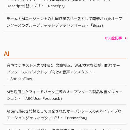
Descript代替アプリ・「Rescript」
チームとAIエージェントの共同作業スペースとして開発されたオープ
ンソースのグループチャットプラットフォーム・「Buzz」
OSS全記事 →
AI
音声でテキスト入力や翻訳、文章校正、Web検索などが可能なオー
プンソースのデスクトップ向けAI音声アシスタント・
「SpeakoFlow」
AIを活用したフィードバック主導のオープンソース製品改善ソリュー
ション・「ABC User Feedback」
After Effects代替として開発されたオープンソースのAIネイティブな
モーショングラフィックアプリ・「Premation」