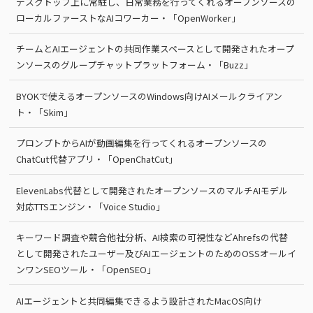
デスクトップ上に常駐し、日常業務を行ってくれるオープンソースの
ローカルファーストなAIコワーカー・「OpenWorker」
チームとAIエージェントの共同作業スペースとして開発されたオープ
ンソースのグループチャットプラットフォーム・「Buzz」
BYOKで使えるオープンソースのWindows向けAIメールクライアン
ト・「Skim」
プロンプトからAIが動画編集を行ってくれるオープンソースの
ChatCut代替アプリ・「OpenChatCut」
ElevenLabs代替として開発されたオープンソースのマルチAIモデル
対応TTSエンジン・「Voice Studio」
キーワード調査や競合他社分析、AI検索の可視性などAhrefsの代替
として開発されたユーザー及びAIエージェントのためのOSSオールイ
ンワンSEOツール・「OpenSEO」
AIエージェントと共同編集できるよう設計されたMacOS向け