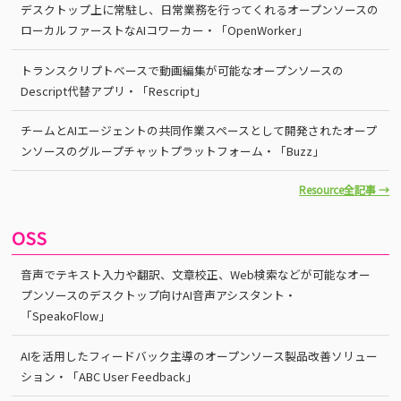
デスクトップ上に常駐し、日常業務を行ってくれるオープンソースの
ローカルファーストなAIコワーカー・「OpenWorker」
トランスクリプトベースで動画編集が可能なオープンソースの
Descript代替アプリ・「Rescript」
チームとAIエージェントの共同作業スペースとして開発されたオープ
ンソースのグループチャットプラットフォーム・「Buzz」
Resource全記事 →
OSS
音声でテキスト入力や翻訳、文章校正、Web検索などが可能なオー
プンソースのデスクトップ向けAI音声アシスタント・
「SpeakoFlow」
AIを活用したフィードバック主導のオープンソース製品改善ソリュー
ション・「ABC User Feedback」