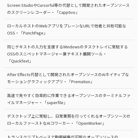
Screen StudioやCursorful等の代替として開発されたオープンソース
のスクリーンレコーダー・「Capptivo」
ローカルホストのWebアプリをプレーンなURLで他者と共有可能な
OSS・「PunchPage」
同じテキストの入力を支援するWindowsのタスクトレイに常駐する
OSSのスニペットマネージャー兼テキスト展開ツール・
「QuickText」
After Effects代替として開発されたオープンソースのAIネイティブな
モーショングラフィックアプリ・「Premation」
高速で見やすく効率的に作業できるオープンソースのターミナルファ
イルマネージャー・「superfile」
デスクトップ上に常駐し、日常業務を行ってくれるオープンソースの
ローカルファーストなAIコワーカー・「OpenWorker」
トランスクリプトベースで動画編集が可能なオープンソースの