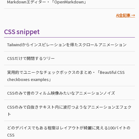
Markdownエディター・「OpenMarkdown」
AI全記事 →
CSS snippet
Tailwindからインスピレーションを得たスクロールアニメーション
CSSだけで開閉するツリー
実用的でユニークなチェックボックスのまとめ・「Beautiful CSS
checkboxes examples」
CSSのみで昔のフィルム映像みたいなアニメーションノイズ
CSSのみで白抜きテキスト内に波打つようなアニメーションエフェク
ト
どのデバイスでもある程度はレイアウトが綺麗に見える100バイトの
CSS