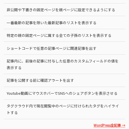
非公開や下書きの固定ページを親ページに設定できるようにする
一番最新の記事を除いた最新記事のリストを表示する
特定の親の固定ページに属する全ての子孫のリストを表示する
ショートコードで任意の記事ページに関連記事を出す
記事内に、前後の記事に付与した任意のカスタムフィールドの値を
表示する
記事を公開する前に確認アラートを出す
Youtube動画にマウスホバーでSNSへのシェアボタンを表示させる
タグクラウド内で現在閲覧中のページに付けられたタグをハイライ
トする
WordPress全記事 →