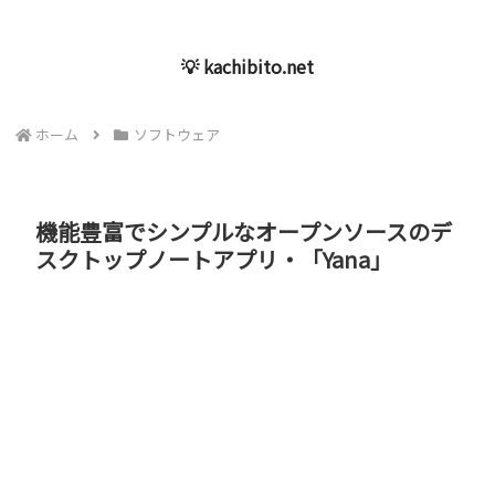
💡 kachibito.net
ホーム
ソフトウェア
機能豊富でシンプルなオープンソースのデ
スクトップノートアプリ・「Yana」