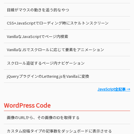
目線がマウスの動きを追う的なやつ
CSS+JavaScriptでローディング時にスケルトンスクリーン
VanillaなJavaScriptでページ内検索
VanillaなJSでスクロールに応じて要素をアニメーション
スクロール追従するページ内ナビゲーション
jQueryプラグインのLettering.jsをVanillaに変換
JavaScript全記事 →
WordPress Code
画像のURLから、その画像のIDを取得する
カスタム投稿タイプの記事数をダッシュボードに表示させる