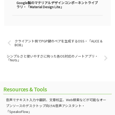
Google製のマテリアルデザインコンポーネントライブ
ラリ・「Material Design Lite」
クライアント側でPGP鍵のペアを生成するOSS・「ALICE &
BOB」
シンプルさと使いやすさに拘った各OS対応のノートアプリ・
「Nots」
Resources & Tools
音声でテキスト入力や翻訳、文章校正、Web検索などが可能なオー
プンソースのデスクトップ向けAI音声アシスタント・
「SpeakoFlow」