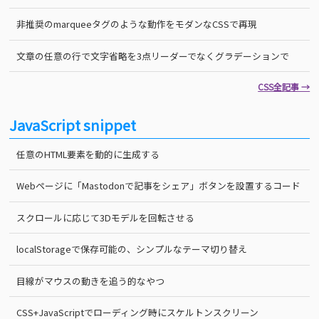
非推奨のmarqueeタグのような動作をモダンなCSSで再現
文章の任意の行で文字省略を3点リーダーでなくグラデーションで
CSS全記事 →
JavaScript snippet
任意のHTML要素を動的に生成する
Webページに「Mastodonで記事をシェア」ボタンを設置するコード
スクロールに応じて3Dモデルを回転させる
localStorageで保存可能の、シンプルなテーマ切り替え
目線がマウスの動きを追う的なやつ
CSS+JavaScriptでローディング時にスケルトンスクリーン