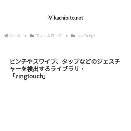
💡 kachibito.net
ホーム
フレームワーク
JavaScript
ピンチやスワイプ、タップなどのジェスチ
ャーを検出するライブラリ・
「zingtouch」