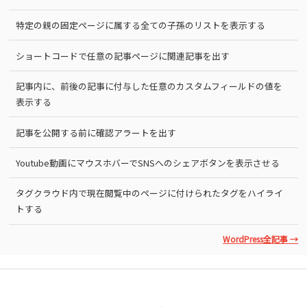
特定の親の固定ページに属する全ての子孫のリストを表示する
ショートコードで任意の記事ページに関連記事を出す
記事内に、前後の記事に付与した任意のカスタムフィールドの値を
表示する
記事を公開する前に確認アラートを出す
Youtube動画にマウスホバーでSNSへのシェアボタンを表示させる
タグクラウド内で現在閲覧中のページに付けられたタグをハイライ
トする
WordPress全記事 →