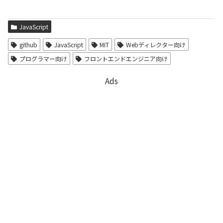
JavaScript
github
JavaScript
MIT
Webディレクター向け
プログラマー向け
フロントエンドエンジニア向け
Ads