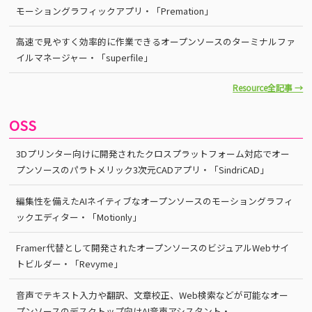
モーショングラフィックアプリ・「Premation」
高速で見やすく効率的に作業できるオープンソースのターミナルファ
イルマネージャー・「superfile」
Resource全記事 →
OSS
3Dプリンター向けに開発されたクロスプラットフォーム対応でオー
プンソースのパラトメリック3次元CADアプリ・「SindriCAD」
編集性を備えたAIネイティブなオープンソースのモーショングラフィ
ックエディター・「Motionly」
Framer代替として開発されたオープンソースのビジュアルWebサイ
トビルダー・「Revyme」
音声でテキスト入力や翻訳、文章校正、Web検索などが可能なオー
プンソースのデスクトップ向けAI音声アシスタント・