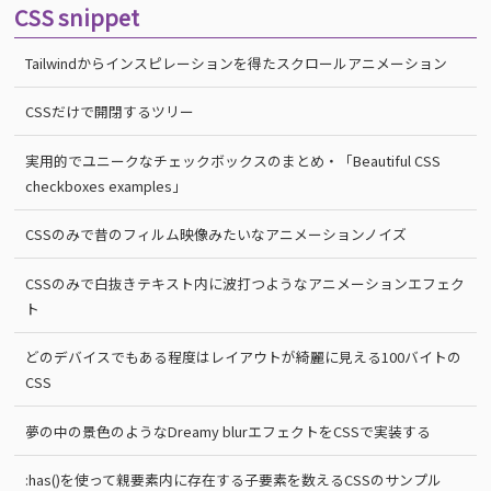
CSS snippet
Tailwindからインスピレーションを得たスクロールアニメーション
CSSだけで開閉するツリー
実用的でユニークなチェックボックスのまとめ・「Beautiful CSS
checkboxes examples」
CSSのみで昔のフィルム映像みたいなアニメーションノイズ
CSSのみで白抜きテキスト内に波打つようなアニメーションエフェク
ト
どのデバイスでもある程度はレイアウトが綺麗に見える100バイトの
CSS
夢の中の景色のようなDreamy blurエフェクトをCSSで実装する
:has()を使って親要素内に存在する子要素を数えるCSSのサンプル