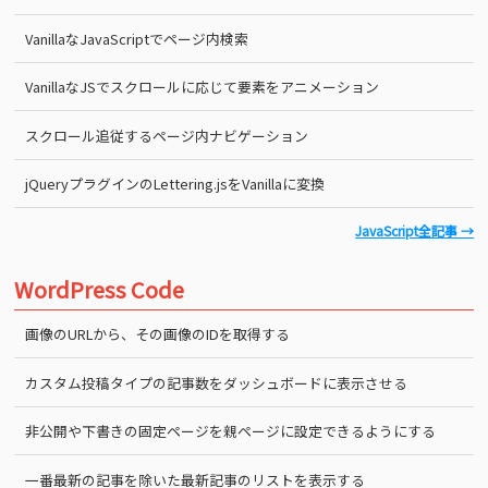
VanillaなJavaScriptでページ内検索
VanillaなJSでスクロールに応じて要素をアニメーション
スクロール追従するページ内ナビゲーション
jQueryプラグインのLettering.jsをVanillaに変換
JavaScript全記事 →
WordPress Code
画像のURLから、その画像のIDを取得する
カスタム投稿タイプの記事数をダッシュボードに表示させる
非公開や下書きの固定ページを親ページに設定できるようにする
一番最新の記事を除いた最新記事のリストを表示する