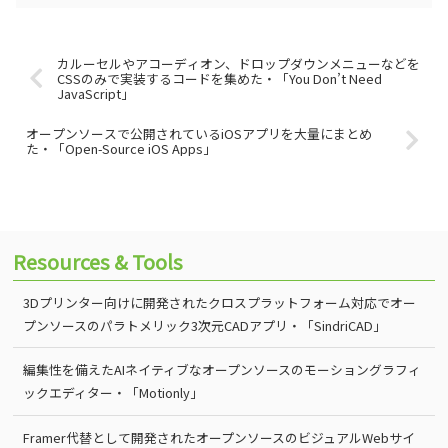
カルーセルやアコーディオン、ドロップダウンメニューなどを
CSSのみで実装するコードを集めた・「You Don’t Need
JavaScript」
オープンソースで公開されているiOSアプリを大量にまとめ
た・「Open-Source iOS Apps」
Resources & Tools
3Dプリンター向けに開発されたクロスプラットフォーム対応でオー
プンソースのパラトメリック3次元CADアプリ・「SindriCAD」
編集性を備えたAIネイティブなオープンソースのモーショングラフィ
ックエディター・「Motionly」
Framer代替として開発されたオープンソースのビジュアルWebサイ