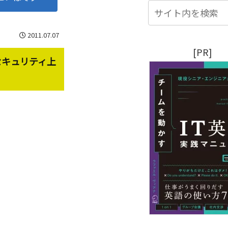
2011.07.07
[PR]
セキュリティ上
。