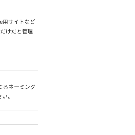
ne用サイトなど
トだけだと管理
てるネーミング
さい。