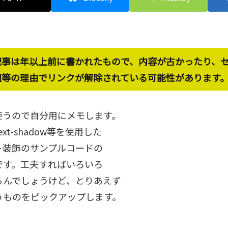
記事は年以上前に書かれたもので、内容が古かったり、
題等の理由でリンクが解除されている可能性があります
使うので自分用にメモします。
text-shadow等を使用した
ト装飾のサンプルコードの
です。工夫すればいろいろ
るんでしょうけど、とりあえず
うものをピックアップします。