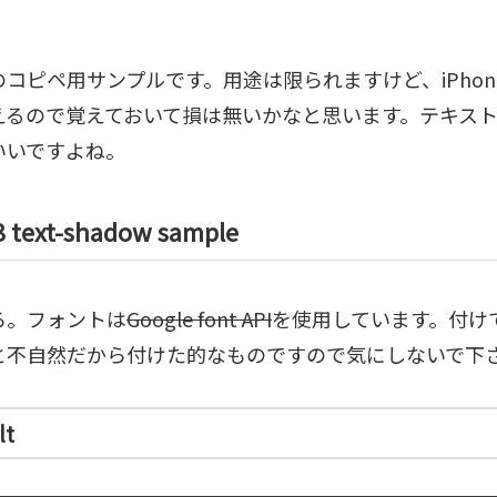
のコピペ用サンプルです。用途は限られますけど、iPho
えるので覚えておいて損は無いかなと思います。テキス
いいですよね。
 text-shadow sample
ろ。フォントは
Google font API
を使用しています。付け
と不自然だから付けた的なものですので気にしないで下
lt