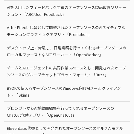
AIを活用したフィードバック主導のオープンソース製品改善ソリュー
ション・「ABC User Feedback」
After Effects代替として開発されたオープンソースのAIネイティブな
モーショングラフィックアプリ・「Premation」
デスクトップ上に常駐し、日常業務を行ってくれるオープンソースの
ローカルファーストなAIコワーカー・「OpenWorker」
チームとAIエージェントの共同作業スペースとして開発されたオープ
ンソースのグループチャットプラットフォーム・「Buzz」
BYOKで使えるオープンソースのWindows向けAIメールクライアン
ト・「Skim」
プロンプトからAIが動画編集を行ってくれるオープンソースの
ChatCut代替アプリ・「OpenChatCut」
ElevenLabs代替として開発されたオープンソースのマルチAIモデル