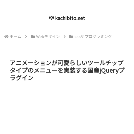
💡 kachibito.net
ホーム
Webデザイン
cssやプログラミング
アニメーションが可愛らしいツールチップ
タイプのメニューを実装する国産jQueryプ
ラグイン