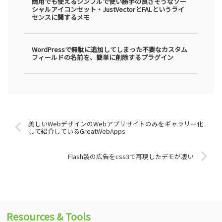
商用でも使えるシンプルで使い勝手の良さそうなソー
シャルアイコンセット・JustVectorとFALというライ
センスに関するメモ
WordPressで無駄に追加してしまった不要なカスタム
フィールドの名前を、簡単に削除するプラグイン
美しいWebデザインのWebアプリサイトのみをギャラリー化
して紹介しているGreatWebApps
Flash製の広告をcss3で再現したデモが凄い
Resources & Tools