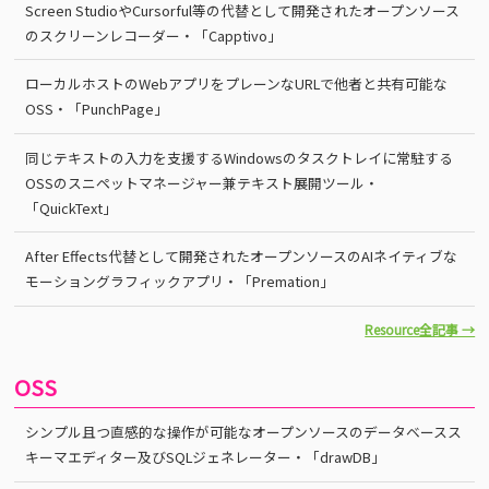
Screen StudioやCursorful等の代替として開発されたオープンソース
のスクリーンレコーダー・「Capptivo」
ローカルホストのWebアプリをプレーンなURLで他者と共有可能な
OSS・「PunchPage」
同じテキストの入力を支援するWindowsのタスクトレイに常駐する
OSSのスニペットマネージャー兼テキスト展開ツール・
「QuickText」
After Effects代替として開発されたオープンソースのAIネイティブな
モーショングラフィックアプリ・「Premation」
Resource全記事 →
OSS
シンプル且つ直感的な操作が可能なオープンソースのデータベースス
キーマエディター及びSQLジェネレーター・「drawDB」