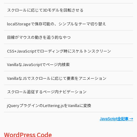
スクロールに応じて3Dモデルを回転させる
localStorageで保存可能の、シンプルなテーマ切り替え
目線がマウスの動きを追う的なやつ
CSS+JavaScriptでローディング時にスケルトンスクリーン
VanillaなJavaScriptでページ内検索
VanillaなJSでスクロールに応じて要素をアニメーション
スクロール追従するページ内ナビゲーション
jQueryプラグインのLettering.jsをVanillaに変換
JavaScript全記事 →
WordPress Code