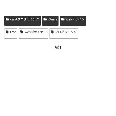
cssやプログラミング
jQuery
Webデザイン
Free
webデザイナー
プログラミング
Ads