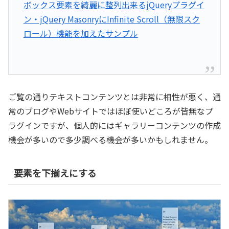
ボックス要素を綺麗に整列出来るjQueryプラグイ
ン・jQuery MasonryにInfinite Scroll（無限スク
ロール）機能を加えたサンプル
ご覧の通りテキストコンテンツとは非常に相性が悪く、通
常のブログやWebサイトではほぼ使いどころが皆無なプ
ラグインですが、個人的にはギャラリーコンテンツの作成
機会が多いので多少調べる機会が多いかもしれません。
要素を下揃えにする