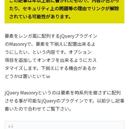
この記事は年以上前に書かれたもので、内容が古かっ
たり、セキュリティ上の問題等の理由でリンクが解除
されている可能性があります。
要素をレンガ風に配列するjQueryプラグイン
のMasonryで、要素を下揃えに配置出来るよ
うにしたい、という内容です。オプション
項目を追加してオンオフを出来るようにカス
タマイズします。下揃えにする機会があるか
どうかは置いといてｗ
jQuery Masonryというのは要素を時系列を崩さずに配列
させる事が可能なjQueryのプラグインです。以前少し記事
書いたので合わせてご覧下さい。