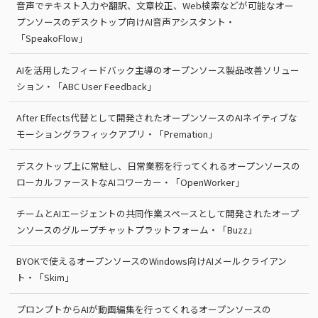
音声でテキスト入力や翻訳、文章校正、Web検索などが可能なオー
プンソースのデスクトップ向けAI音声アシスタント・
「SpeakoFlow」
AIを活用したフィードバック主導のオープンソース製品改善ソリュー
ション・「ABC User Feedback」
After Effects代替として開発されたオープンソースのAIネイティブな
モーショングラフィックアプリ・「Premation」
デスクトップ上に常駐し、日常業務を行ってくれるオープンソースの
ローカルファーストなAIコワーカー・「OpenWorker」
チームとAIエージェントの共同作業スペースとして開発されたオープ
ンソースのグループチャットプラットフォーム・「Buzz」
BYOKで使えるオープンソースのWindows向けAIメールクライアン
ト・「Skim」
プロンプトからAIが動画編集を行ってくれるオープンソースの