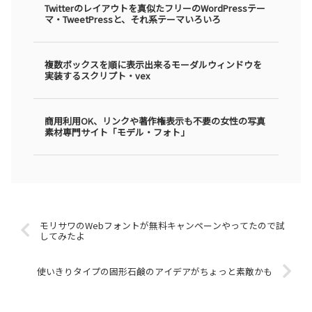
Twitterのレイアウトを真似たフリーのWordPressテー
マ・TweetPressと、それ系テーマいろいろ
複数ボックスを順に表示出来るモーダルウィンドウを
実装するスクリプト・vex
商用利用OK、リンクや著作権表示も不要の女性の写真
素材専門サイト「モデル・フォト」
モリサワのWebフォントが無料キャンペーンやってたので試
してみたよ
使いきりタイプの固形石鹸のアイデアがちょっと素敵かも