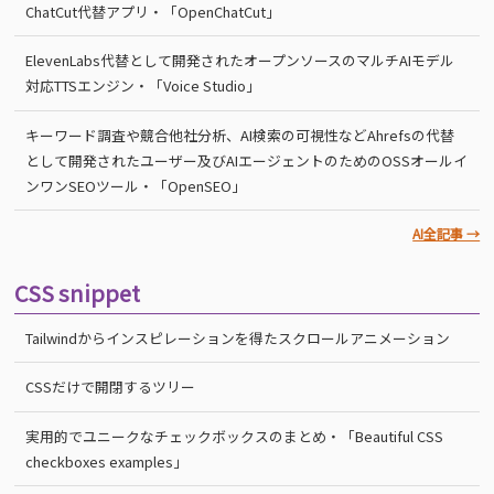
ChatCut代替アプリ・「OpenChatCut」
ElevenLabs代替として開発されたオープンソースのマルチAIモデル
対応TTSエンジン・「Voice Studio」
キーワード調査や競合他社分析、AI検索の可視性などAhrefsの代替
として開発されたユーザー及びAIエージェントのためのOSSオールイ
ンワンSEOツール・「OpenSEO」
AI全記事 →
CSS snippet
Tailwindからインスピレーションを得たスクロールアニメーション
CSSだけで開閉するツリー
実用的でユニークなチェックボックスのまとめ・「Beautiful CSS
checkboxes examples」