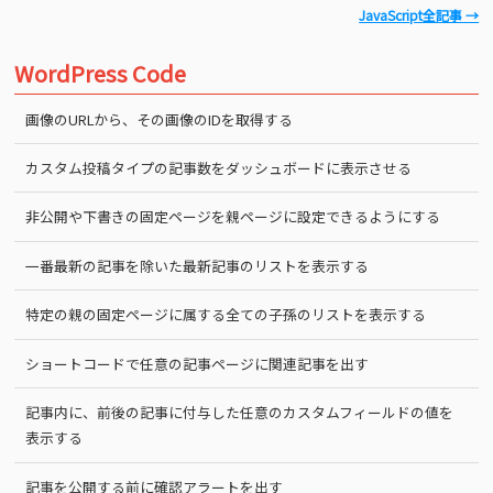
JavaScript全記事 →
WordPress Code
画像のURLから、その画像のIDを取得する
カスタム投稿タイプの記事数をダッシュボードに表示させる
非公開や下書きの固定ページを親ページに設定できるようにする
一番最新の記事を除いた最新記事のリストを表示する
特定の親の固定ページに属する全ての子孫のリストを表示する
ショートコードで任意の記事ページに関連記事を出す
記事内に、前後の記事に付与した任意のカスタムフィールドの値を
表示する
記事を公開する前に確認アラートを出す