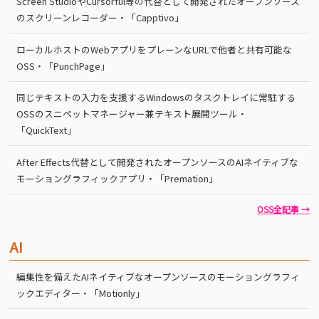
Screen StudioやCursorful等の代替として開発されたオープンソース
のスクリーンレコーダー・「Capptivo」
ローカルホストのWebアプリをプレーンなURLで他者と共有可能な
OSS・「PunchPage」
同じテキストの入力を支援するWindowsのタスクトレイに常駐する
OSSのスニペットマネージャー兼テキスト展開ツール・
「QuickText」
After Effects代替として開発されたオープンソースのAIネイティブな
モーショングラフィックアプリ・「Premation」
OSS全記事 →
AI
編集性を備えたAIネイティブなオープンソースのモーショングラフィ
ックエディター・「Motionly」