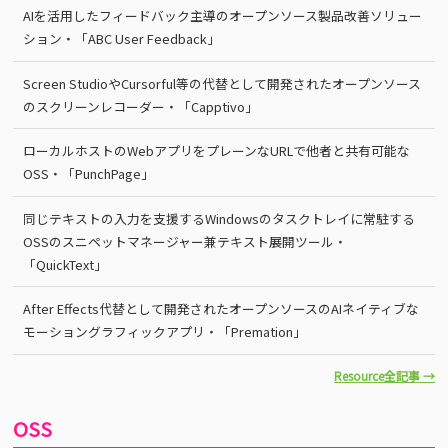
AIを活用したフィードバック主導のオープンソース製品改善ソリュー
ション・「ABC User Feedback」
Screen StudioやCursorful等の代替として開発されたオープンソース
のスクリーンレコーダー・「Capptivo」
ローカルホストのWebアプリをプレーンなURLで他者と共有可能な
OSS・「PunchPage」
同じテキストの入力を支援するWindowsのタスクトレイに常駐する
OSSのスニペットマネージャー兼テキスト展開ツール・
「QuickText」
After Effects代替として開発されたオープンソースのAIネイティブな
モーショングラフィックアプリ・「Premation」
Resource全記事 →
OSS