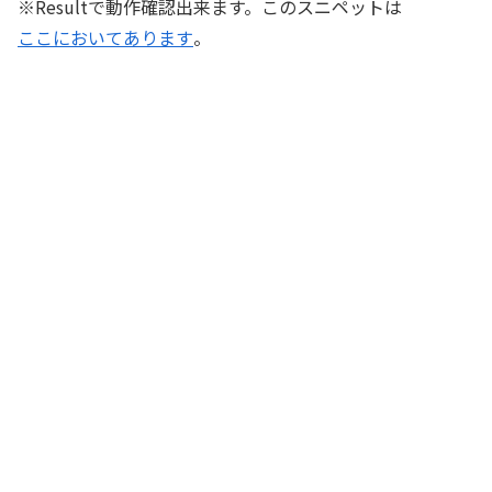
※Resultで動作確認出来ます。このスニペットは
ここにおいてあります
。