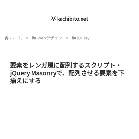
💡 kachibito.net
ホーム
Webデザイン
jQuery
要素をレンガ風に配列するスクリプト・
jQuery Masonryで、配列させる要素を下
揃えにする