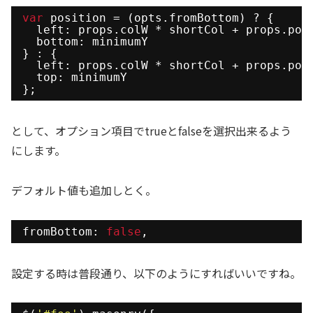
var
position = (opts.fromBottom) ? {
left: props.colW * shortCol + props.pos
bottom: minimumY
} : {
left: props.colW * shortCol + props.pos
top: minimumY
};
として、オプション項目でtrueとfalseを選択出来るよう
にします。
デフォルト値も追加しとく。
fromBottom: 
false
,
設定する時は普段通り、以下のようにすればいいですね。