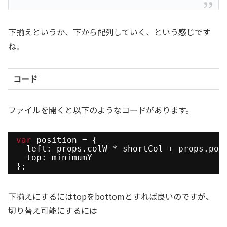
下揃えというか、下から配列していく、という感じです
ね。
コード
ファイルを開くと以下のようなコードがあります。
var
position = {
left: props.colW * shortCol + props.pos
top: minimumY
};
下揃えにするにはtopをbottomとすれば良いのですが、
切り替え可能にするには