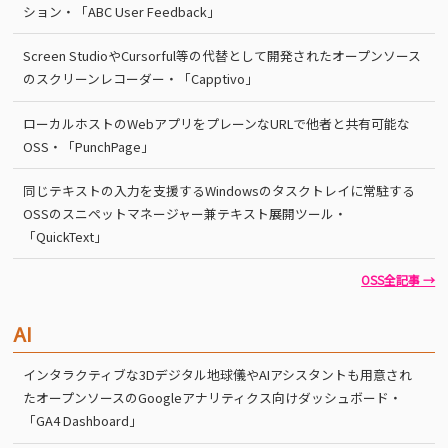
ション・「ABC User Feedback」
Screen StudioやCursorful等の代替として開発されたオープンソース
のスクリーンレコーダー・「Capptivo」
ローカルホストのWebアプリをプレーンなURLで他者と共有可能な
OSS・「PunchPage」
同じテキストの入力を支援するWindowsのタスクトレイに常駐する
OSSのスニペットマネージャー兼テキスト展開ツール・
「QuickText」
OSS全記事 →
AI
インタラクティブな3Dデジタル地球儀やAIアシスタントも用意され
たオープンソースのGoogleアナリティクス向けダッシュボード・
「GA4 Dashboard」