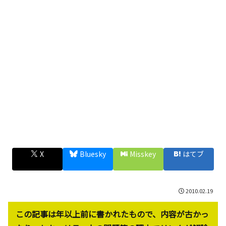
X
Bluesky
Misskey
はてブ
2010.02.19
この記事は年以上前に書かれたもので、内容が古かっ