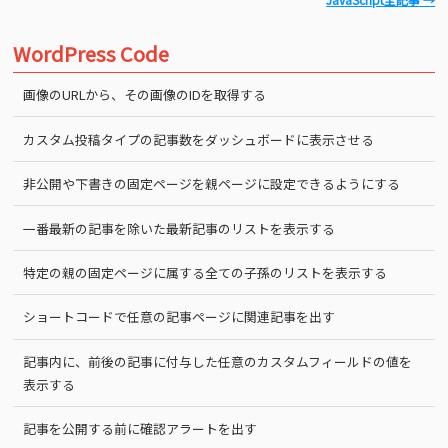
WordPress Code
画像のURLから、その画像のIDを取得する
カスタム投稿タイプの記事数をダッシュボードに表示させる
非公開や下書きの固定ページを親ページに設定できるようにする
一番最新の記事を除いた最新記事のリストを表示する
特定の親の固定ページに属する全ての子孫のリストを表示する
ショートコードで任意の記事ページに関連記事を出す
記事内に、前後の記事に付与した任意のカスタムフィールドの値を
表示する
記事を公開する前に確認アラートを出す