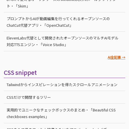
ト・「Skim」
プロンプトからAIが動画編集を行ってくれるオープンソースの
ChatCut代替アプリ・「OpenChatCut」
ElevenLabs代替として開発されたオープンソースのマルチAIモデル
対応TTSエンジン・「Voice Studio」
AI全記事 →
CSS snippet
Tailwindからインスピレーションを得たスクロールアニメーション
CSSだけで開閉するツリー
実用的でユニークなチェックボックスのまとめ・「Beautiful CSS
checkboxes examples」