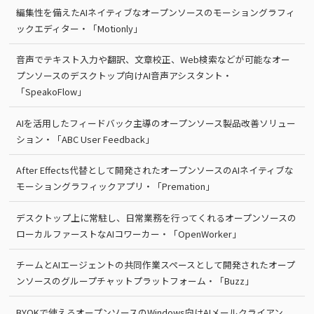
編集性を備えたAIネイティブなオープンソースのモーショングラフィ
ックエディター・「Motionly」
音声でテキスト入力や翻訳、文章校正、Web検索などが可能なオー
プンソースのデスクトップ向けAI音声アシスタント・
「SpeakoFlow」
AIを活用したフィードバック主導のオープンソース製品改善ソリュー
ション・「ABC User Feedback」
After Effects代替として開発されたオープンソースのAIネイティブな
モーショングラフィックアプリ・「Premation」
デスクトップ上に常駐し、日常業務を行ってくれるオープンソースの
ローカルファーストなAIコワーカー・「OpenWorker」
チームとAIエージェントの共同作業スペースとして開発されたオープ
ンソースのグループチャットプラットフォーム・「Buzz」
BYOKで使えるオープンソースのWindows向けAIメールクライアン