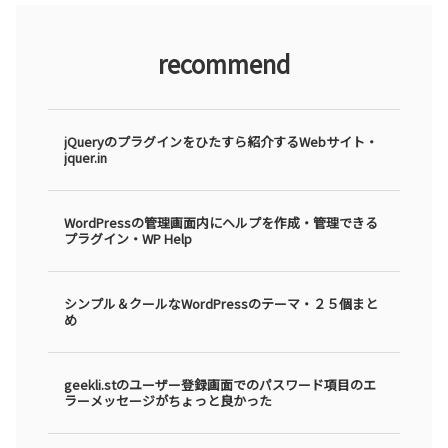
recommend
jQueryのプラグインをひたすら紹介するWebサイト・
jquer.in
WordPressの管理画面内にヘルプを作成・管理できる
プラグイン・WP Help
シンプル＆クールなWordPressのテーマ・２５個まと
め
geekli.stのユーザー登録画面でのパスワード項目のエ
ラーメッセージがちょっと良かった