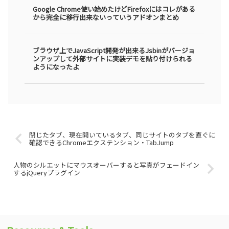
Google Chrome使い始めたけどFirefoxにはコレがある
から完全に移行出来ないっていうアドオンまとめ
ブラウザ上でJavaScript開発が出来るJsbinがバージョ
ンアップして外部サイトに実装デモを貼り付けられる
ようになったよ
閉じたタブ、現在開いているタブ、同じサイトのタブを直ぐに
確認できるChromeエクステンション・TabJump
人物のシルエットにマウスオーバーすると写真がフェードイン
するjQueryプラグイン