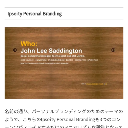
Ipseity Personal Branding
名前の通り、パーソナルブランディングのためのテーマの
ようで、こちらのIpseity Personal Brandingも3つのコン
テンツがスライドするだけのミニマリズムな設計となって