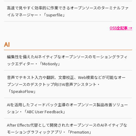
高速で見やすく効率的に作業できるオープンソースのターミナルファ
イルマネージャー・「superfile」
OSS全記事 →
AI
編集性を備えたAIネイティブなオープンソースのモーショングラフィ
ックエディター・「Motionly」
音声でテキスト入力や翻訳、文章校正、Web検索などが可能なオー
プンソースのデスクトップ向けAI音声アシスタント・
「SpeakoFlow」
AIを活用したフィードバック主導のオープンソース製品改善ソリュー
ション・「ABC User Feedback」
After Effects代替として開発されたオープンソースのAIネイティブな
モーショングラフィックアプリ・「Premation」