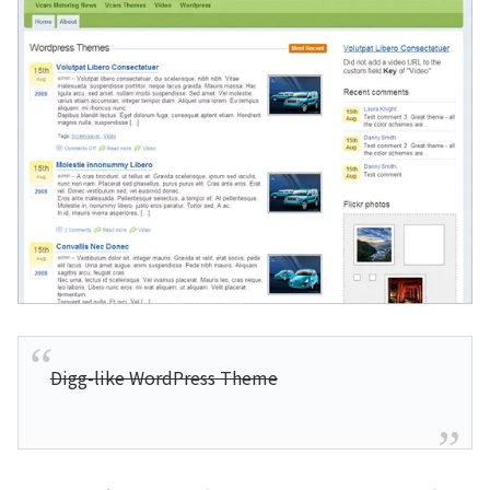
Digg-like WordPress Theme