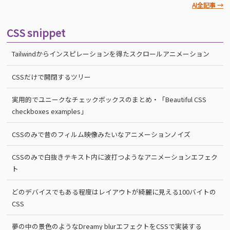
AI全記事 →
CSS snippet
Tailwindからインスピレーションを得たスクロールアニメーション
CSSだけで開閉するツリー
実用的でユニークなチェックボックスのまとめ・「Beautiful CSS
checkboxes examples」
CSSのみで昔のフィルム映像みたいなアニメーションノイズ
CSSのみで白抜きテキスト内に波打つようなアニメーションエフェク
ト
どのデバイスでもある程度はレイアウトが綺麗に見える100バイトの
CSS
夢の中の景色のようなDreamy blurエフェクトをCSSで実装する