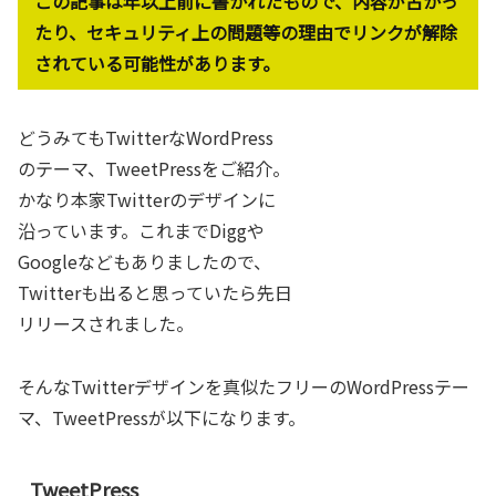
この記事は年以上前に書かれたもので、内容が古かっ
たり、セキュリティ上の問題等の理由でリンクが解除
されている可能性があります。
どうみてもTwitterなWordPress
のテーマ、TweetPressをご紹介。
かなり本家Twitterのデザインに
沿っています。これまでDiggや
Googleなどもありましたので、
Twitterも出ると思っていたら先日
リリースされました。
そんなTwitterデザインを真似たフリーのWordPressテー
マ、TweetPressが以下になります。
TweetPress