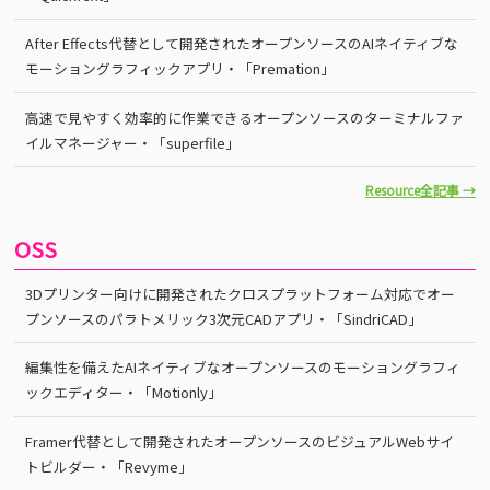
After Effects代替として開発されたオープンソースのAIネイティブな
モーショングラフィックアプリ・「Premation」
高速で見やすく効率的に作業できるオープンソースのターミナルファ
イルマネージャー・「superfile」
Resource全記事 →
OSS
3Dプリンター向けに開発されたクロスプラットフォーム対応でオー
プンソースのパラトメリック3次元CADアプリ・「SindriCAD」
編集性を備えたAIネイティブなオープンソースのモーショングラフィ
ックエディター・「Motionly」
Framer代替として開発されたオープンソースのビジュアルWebサイ
トビルダー・「Revyme」