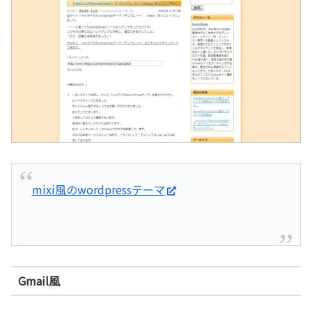
mixi風のwordpressテーマ
Gmail風