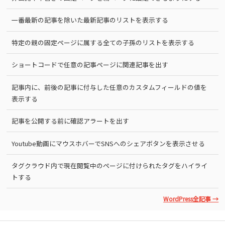
一番最新の記事を除いた最新記事のリストを表示する
特定の親の固定ページに属する全ての子孫のリストを表示する
ショートコードで任意の記事ページに関連記事を出す
記事内に、前後の記事に付与した任意のカスタムフィールドの値を
表示する
記事を公開する前に確認アラートを出す
Youtube動画にマウスホバーでSNSへのシェアボタンを表示させる
タグクラウド内で現在閲覧中のページに付けられたタグをハイライ
トする
WordPress全記事 →