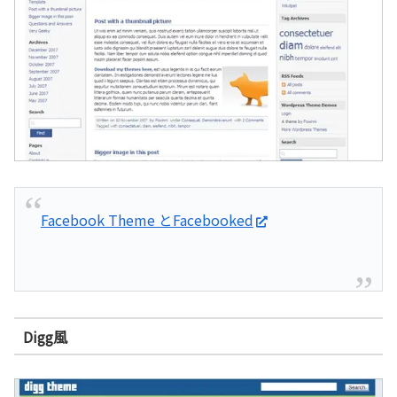
Facebook Theme とFacebooked
Digg風