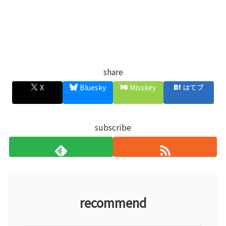
share
X
Bluesky
Misskey
はてブ
subscribe
recommend