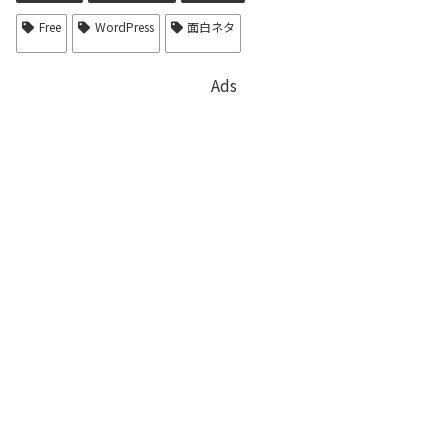
Free
WordPress
面白ネタ
Ads