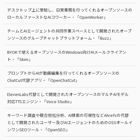
デスクトップ上に常駐し、日常業務を行ってくれるオープンソースの
ローカルファーストなAIコワーカー・「OpenWorker」
チームとAIエージェントの共同作業スペースとして開発されたオープ
ンソースのグループチャットプラットフォーム・「Buzz」
BYOKで使えるオープンソースのWindows向けAIメールクライアン
ト・「Skim」
プロンプトからAIが動画編集を行ってくれるオープンソースの
ChatCut代替アプリ・「OpenChatCut」
ElevenLabs代替として開発されたオープンソースのマルチAIモデル
対応TTSエンジン・「Voice Studio」
キーワード調査や競合他社分析、AI検索の可視性などAhrefsの代替
として開発されたユーザー及びAIエージェントのためのOSSオールイ
ンワンSEOツール・「OpenSEO」