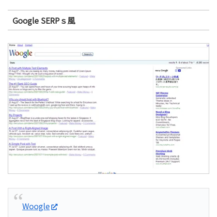
Google SERPｓ風
Woogle