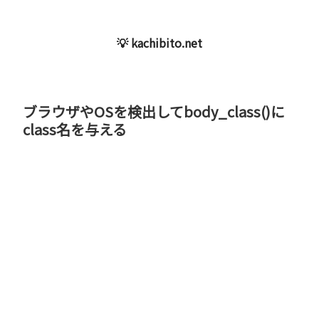
💡 kachibito.net
ブラウザやOSを検出してbody_class()に
class名を与える