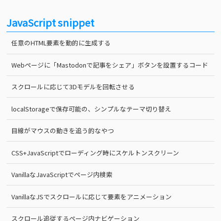
JavaScript snippet
任意のHTML要素を動的に生成する
Webページに「Mastodonで記事をシェア」ボタンを設置するコード
スクロールに応じて3Dモデルを回転させる
localStorageで保存可能の、シンプルなテーマ切り替え
目線がマウスの動きを追う的なやつ
CSS+JavaScriptでローディング時にスケルトンスクリーン
VanillaなJavaScriptでページ内検索
VanillaなJSでスクロールに応じて要素をアニメーション
スクロール追従するページ内ナビゲーション