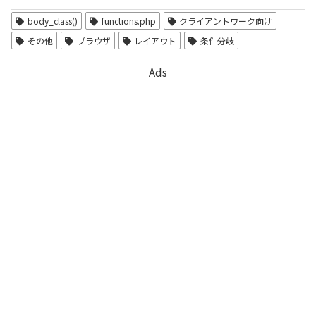
body_class()
functions.php
クライアントワーク向け
その他
ブラウザ
レイアウト
条件分岐
Ads