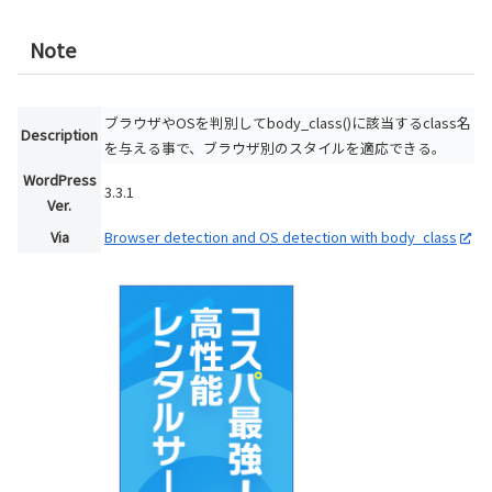
Note
ブラウザやOSを判別してbody_class()に該当するclass名
Description
を与える事で、ブラウザ別のスタイルを適応できる。
WordPress
3.3.1
Ver.
Via
Browser detection and OS detection with body_class