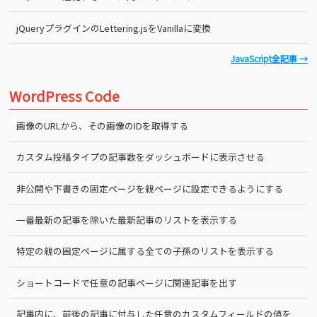
jQueryプラグインのLettering.jsをVanillaに変換
JavaScript全記事 →
WordPress Code
画像のURLから、その画像のIDを取得する
カスタム投稿タイプの記事数をダッシュボードに表示させる
非公開や下書きの固定ページを親ページに設定できるようにする
一番最新の記事を除いた最新記事のリストを表示する
特定の親の固定ページに属する全ての子孫のリストを表示する
ショートコードで任意の記事ページに関連記事を出す
記事内に、前後の記事に付与した任意のカスタムフィールドの値を