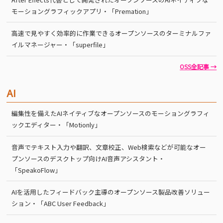
モーショングラフィックアプリ・「Premation」
高速で見やすく効率的に作業できるオープンソースのターミナルファ
イルマネージャー・「superfile」
OSS全記事 →
AI
編集性を備えたAIネイティブなオープンソースのモーショングラフィ
ックエディター・「Motionly」
音声でテキスト入力や翻訳、文章校正、Web検索などが可能なオー
プンソースのデスクトップ向けAI音声アシスタント・
「SpeakoFlow」
AIを活用したフィードバック主導のオープンソース製品改善ソリュー
ション・「ABC User Feedback」