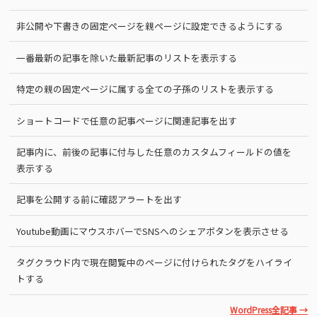
非公開や下書きの固定ページを親ページに設定できるようにする
一番最新の記事を除いた最新記事のリストを表示する
特定の親の固定ページに属する全ての子孫のリストを表示する
ショートコードで任意の記事ページに関連記事を出す
記事内に、前後の記事に付与した任意のカスタムフィールドの値を
表示する
記事を公開する前に確認アラートを出す
Youtube動画にマウスホバーでSNSへのシェアボタンを表示させる
タグクラウド内で現在閲覧中のページに付けられたタグをハイライ
トする
WordPress全記事 →