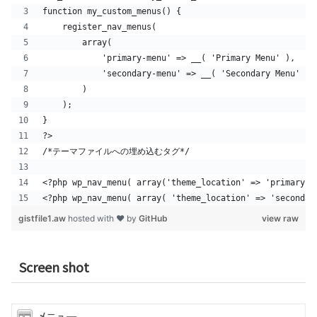
function my_custom_menus() {
    register_nav_menus(
        array(
            'primary-menu' => __( 'Primary Menu' ),
            'secondary-menu' => __( 'Secondary Menu' )
        )
    );
}
?>
/*テーマファイルへの埋め込むタグ*/
<?php wp_nav_menu( array('theme_location' => 'primary-m
<?php wp_nav_menu( array( 'theme_location' => 'secondar
gistfile1.aw
hosted with ❤ by
GitHub
view raw
Screen shot