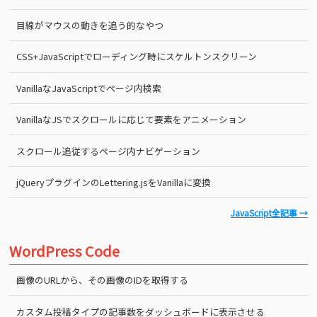
目線がマウスの動きを追う的なやつ
CSS+JavaScriptでローディング時にスケルトンスクリーン
VanillaなJavaScriptでページ内検索
VanillaなJSでスクロールに応じて要素をアニメーション
スクロール追従するページ内ナビゲーション
jQueryプラグインのLettering.jsをVanillaに変換
JavaScript全記事 →
WordPress Code
画像のURLから、その画像のIDを取得する
カスタム投稿タイプの記事数をダッシュボードに表示させる