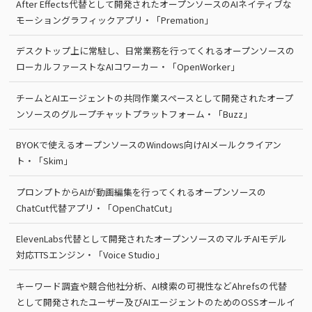
After Effects代替として開発されたオープンソースのAIネイティブな
モーショングラフィックアプリ・「Premation」
デスクトップ上に常駐し、日常業務を行ってくれるオープンソースの
ローカルファーストなAIコワーカー・「OpenWorker」
チームとAIエージェントの共同作業スペースとして開発されたオープ
ンソースのグループチャットプラットフォーム・「Buzz」
BYOKで使えるオープンソースのWindows向けAIメールクライアン
ト・「Skim」
プロンプトからAIが動画編集を行ってくれるオープンソースの
ChatCut代替アプリ・「OpenChatCut」
ElevenLabs代替として開発されたオープンソースのマルチAIモデル
対応TTSエンジン・「Voice Studio」
キーワード調査や競合他社分析、AI検索の可視性などAhrefsの代替
として開発されたユーザー及びAIエージェントのためのOSSオールイ