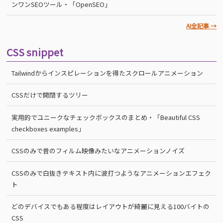
ンワンSEOツール・「OpenSEO」
AI全記事 →
CSS snippet
Tailwindからインスピレーションを得たスクロールアニメーション
CSSだけで開閉するツリー
実用的でユニークなチェックボックスのまとめ・「Beautiful CSS
checkboxes examples」
CSSのみで昔のフィルム映像みたいなアニメーションノイズ
CSSのみで白抜きテキスト内に波打つようなアニメーションエフェク
ト
どのデバイスでもある程度はレイアウトが綺麗に見える100バイトの
CSS