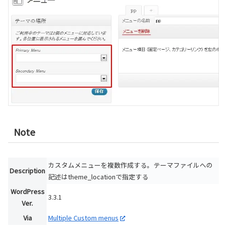
Note
カスタムメニューを複数作成する。テーマファイルへの
Description
記述はtheme_locationで指定する
WordPress
3.3.1
Ver.
Via
Multiple Custom menus