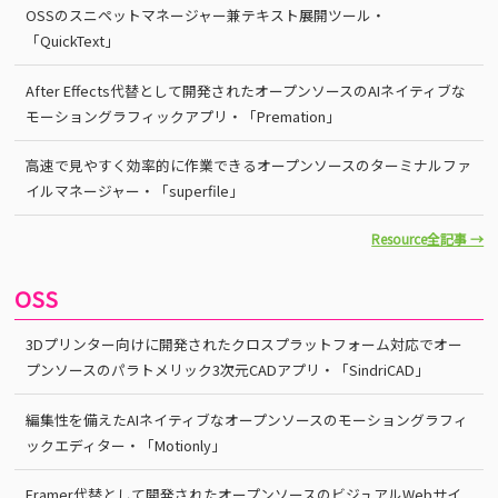
OSSのスニペットマネージャー兼テキスト展開ツール・
「QuickText」
After Effects代替として開発されたオープンソースのAIネイティブな
モーショングラフィックアプリ・「Premation」
高速で見やすく効率的に作業できるオープンソースのターミナルファ
イルマネージャー・「superfile」
Resource全記事 →
OSS
3Dプリンター向けに開発されたクロスプラットフォーム対応でオー
プンソースのパラトメリック3次元CADアプリ・「SindriCAD」
編集性を備えたAIネイティブなオープンソースのモーショングラフィ
ックエディター・「Motionly」
Framer代替として開発されたオープンソースのビジュアルWebサイ