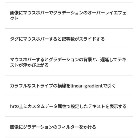
画像にマウスホバーでグラデーションのオーバーレイエフェ
クト
タグにマウスホバーすると記事数がスライドする
マウスホバーするとグラデーションの背景と、遅延してテキ
ストが浮かび上がる
カラフルなストライプの横線をlinear-gradientで引く
hrの上にカスタムデータ属性で設定したテキストを表示する
画像にグラデーションのフィルターをかける