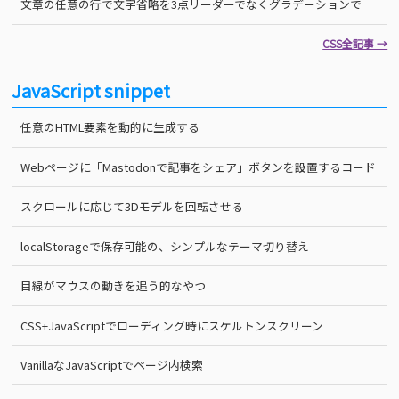
文章の任意の行で文字省略を3点リーダーでなくグラデーションで
CSS全記事 →
JavaScript snippet
任意のHTML要素を動的に生成する
Webページに「Mastodonで記事をシェア」ボタンを設置するコード
スクロールに応じて3Dモデルを回転させる
localStorageで保存可能の、シンプルなテーマ切り替え
目線がマウスの動きを追う的なやつ
CSS+JavaScriptでローディング時にスケルトンスクリーン
VanillaなJavaScriptでページ内検索