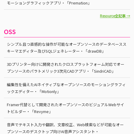
モーショングラフィックアプリ・「Premation」
Resource全記事 →
OSS
シンプル且つ直感的な操作が可能なオープンソースのデータベースス
キーマエディター及びSQLジェネレーター・「drawDB」
3Dプリンター向けに開発されたクロスプラットフォーム対応でオー
プンソースのパラトメリック3次元CADアプリ・「SindriCAD」
編集性を備えたAIネイティブなオープンソースのモーショングラフィ
ックエディター・「Motionly」
Framer代替として開発されたオープンソースのビジュアルWebサイ
トビルダー・「Revyme」
音声でテキスト入力や翻訳、文章校正、Web検索などが可能なオー
プンソースのデスクトップ向けAI音声アシスタント・