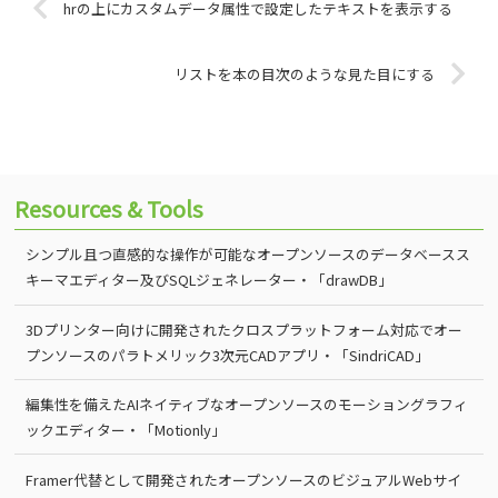
hrの上にカスタムデータ属性で設定したテキストを表示する
リストを本の目次のような見た目にする
Resources & Tools
シンプル且つ直感的な操作が可能なオープンソースのデータベースス
キーマエディター及びSQLジェネレーター・「drawDB」
3Dプリンター向けに開発されたクロスプラットフォーム対応でオー
プンソースのパラトメリック3次元CADアプリ・「SindriCAD」
編集性を備えたAIネイティブなオープンソースのモーショングラフィ
ックエディター・「Motionly」
Framer代替として開発されたオープンソースのビジュアルWebサイ