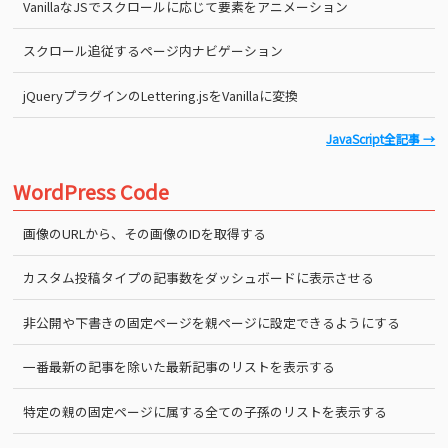
VanillaなJSでスクロールに応じて要素をアニメーション
スクロール追従するページ内ナビゲーション
jQueryプラグインのLettering.jsをVanillaに変換
JavaScript全記事 →
WordPress Code
画像のURLから、その画像のIDを取得する
カスタム投稿タイプの記事数をダッシュボードに表示させる
非公開や下書きの固定ページを親ページに設定できるようにする
一番最新の記事を除いた最新記事のリストを表示する
特定の親の固定ページに属する全ての子孫のリストを表示する