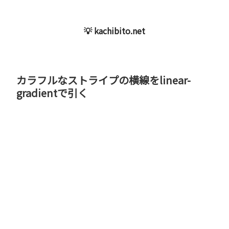
💡 kachibito.net
カラフルなストライプの横線をlinear-
gradientで引く