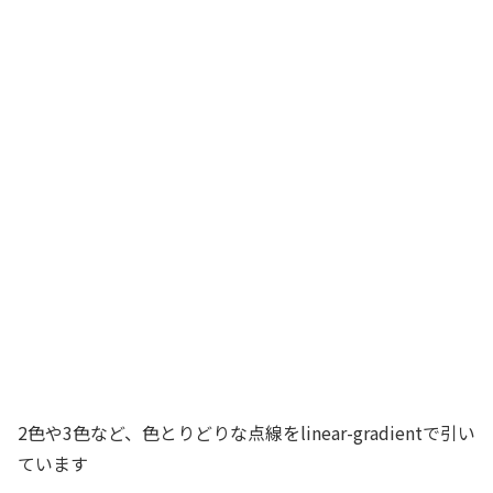
2色や3色など、色とりどりな点線をlinear-gradientで引い
ています