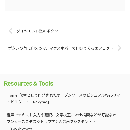
ダイヤモンド型のボタン
ボタンの角に印をつけ、マウスホバーで伸びてくるエフェクト
Resources & Tools
Framer代替として開発されたオープンソースのビジュアルWebサイ
トビルダー・「Revyme」
音声でテキスト入力や翻訳、文章校正、Web検索などが可能なオー
プンソースのデスクトップ向けAI音声アシスタント・
「SpeakoFlow」