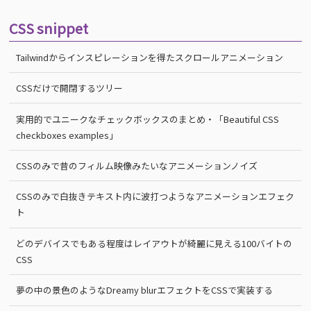
CSS snippet
Tailwindからインスピレーションを得たスクロールアニメーション
CSSだけで開閉するツリー
実用的でユニークなチェックボックスのまとめ・「Beautiful CSS
checkboxes examples」
CSSのみで昔のフィルム映像みたいなアニメーションノイズ
CSSのみで白抜きテキスト内に波打つようなアニメーションエフェク
ト
どのデバイスでもある程度はレイアウトが綺麗に見える100バイトの
CSS
夢の中の景色のようなDreamy blurエフェクトをCSSで実装する