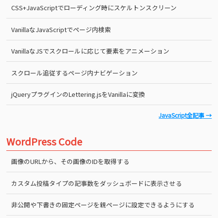
CSS+JavaScriptでローディング時にスケルトンスクリーン
VanillaなJavaScriptでページ内検索
VanillaなJSでスクロールに応じて要素をアニメーション
スクロール追従するページ内ナビゲーション
jQueryプラグインのLettering.jsをVanillaに変換
JavaScript全記事 →
WordPress Code
画像のURLから、その画像のIDを取得する
カスタム投稿タイプの記事数をダッシュボードに表示させる
非公開や下書きの固定ページを親ページに設定できるようにする