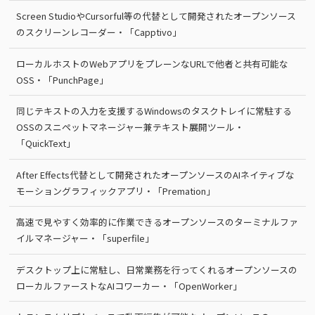
Screen StudioやCursorful等の代替として開発されたオープンソース
のスクリーンレコーダー・「Capptivo」
ローカルホストのWebアプリをプレーンなURLで他者と共有可能な
OSS・「PunchPage」
同じテキストの入力を支援するWindowsのタスクトレイに常駐する
OSSのスニペットマネージャー兼テキスト展開ツール・
「QuickText」
After Effects代替として開発されたオープンソースのAIネイティブな
モーショングラフィックアプリ・「Premation」
高速で見やすく効率的に作業できるオープンソースのターミナルファ
イルマネージャー・「superfile」
デスクトップ上に常駐し、日常業務を行ってくれるオープンソースの
ローカルファーストなAIコワーカー・「OpenWorker」