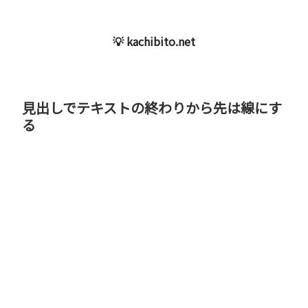
💡 kachibito.net
見出しでテキストの終わりから先は線にす
る