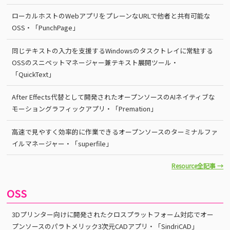
ローカルホストのWebアプリをプレーンなURLで他者と共有可能な
OSS・「PunchPage」
同じテキストの入力を支援するWindowsのタスクトレイに常駐する
OSSのスニペットマネージャー兼テキスト展開ツール・
「QuickText」
After Effects代替として開発されたオープンソースのAIネイティブな
モーショングラフィックアプリ・「Premation」
高速で見やすく効率的に作業できるオープンソースのターミナルファ
イルマネージャー・「superfile」
Resource全記事 →
OSS
3Dプリンター向けに開発されたクロスプラットフォーム対応でオー
プンソースのパラトメリック3次元CADアプリ・「SindriCAD」