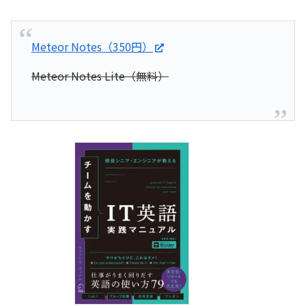
Meteor Notes（350円）
Meteor Notes Lite（無料）