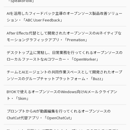
「SpeakoFlow」
AIを活用したフィードバック主導のオープンソース製品改善ソリュー
ション・「ABC User Feedback」
After Effects代替として開発されたオープンソースのAIネイティブな
モーショングラフィックアプリ・「Premation」
デスクトップ上に常駐し、日常業務を行ってくれるオープンソースの
ローカルファーストなAIコワーカー・「OpenWorker」
チームとAIエージェントの共同作業スペースとして開発されたオープ
ンソースのグループチャットプラットフォーム・「Buzz」
BYOKで使えるオープンソースのWindows向けAIメールクライアン
ト・「Skim」
プロンプトからAIが動画編集を行ってくれるオープンソースの
ChatCut代替アプリ・「OpenChatCut」