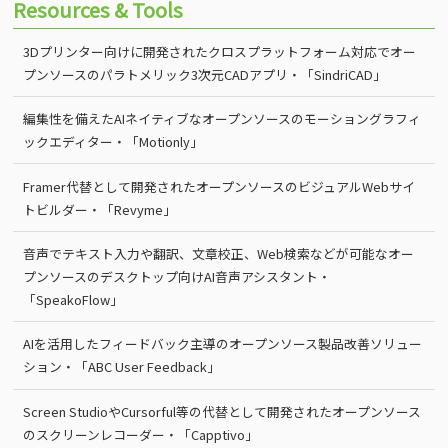
Resources & Tools
3Dプリンター向けに開発されたクロスプラットフォーム対応でオー
プンソースのパラトメリック3次元CADアプリ・「SindriCAD」
編集性を備えたAIネイティブなオープンソースのモーショングラフィ
ックエディター・「Motionly」
Framer代替として開発されたオープンソースのビジュアルWebサイ
トビルダー・「Revyme」
音声でテキスト入力や翻訳、文章校正、Web検索などが可能なオー
プンソースのデスクトップ向けAI音声アシスタント・
「SpeakoFlow」
AIを活用したフィードバック主導のオープンソース製品改善ソリュー
ション・「ABC User Feedback」
Screen StudioやCursorful等の代替として開発されたオープンソース
のスクリーンレコーダー・「Capptivo」