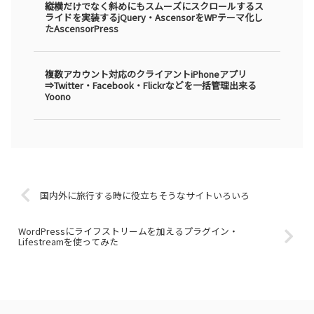
縦横だけでなく斜めにもスムーズにスクロールするス
ライドを実装するjQuery・AscensorをWPテーマ化し
たAscensorPress
複数アカウント対応のクライアントiPhoneアプリ
⇒Twitter・Facebook・Flickrなどを一括管理出来る
Yoono
国内外に旅行する時に役立ちそうなサイトいろいろ
WordPressにライフストリームを加えるプラグイン・
Lifestreamを使ってみた