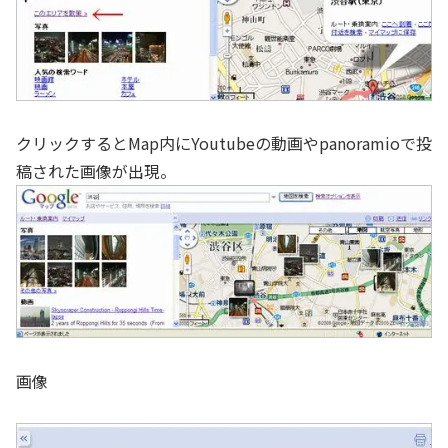
クリックするとMap内にYoutubeの動画やpanoramioで投
稿された画像が出現。
画像