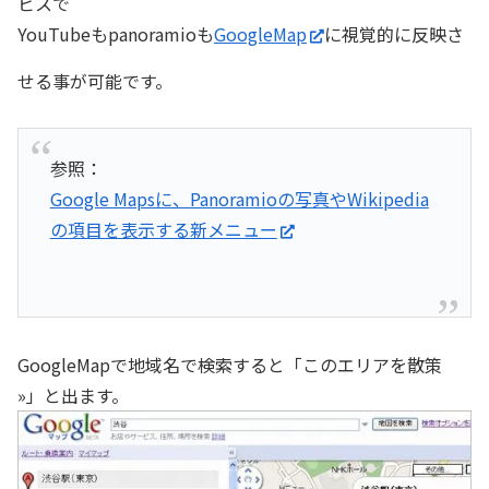
ビスで
YouTubeもpanoramioも
GoogleMap
に視覚的に反映さ
せる事が可能です。
参照：
Google Mapsに、Panoramioの写真やWikipedia
の項目を表示する新メニュー
GoogleMapで地域名で検索すると「このエリアを散策
»」と出ます。