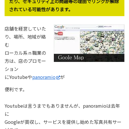
たり、セキュリティ上の問題等の理由でリンクが解除
されている可能性があります。
店舗を経営していた
り、場所、地域が絡
む
ローカル系ｎ職業の
方は、店のプロモー
ション
にYoutubeや
panoramio
が
便利です。
Youtubeは言うまでもありませんが、panoramioは去年
に
Googleが買収し、サービスを提供し始めた写真共有サー