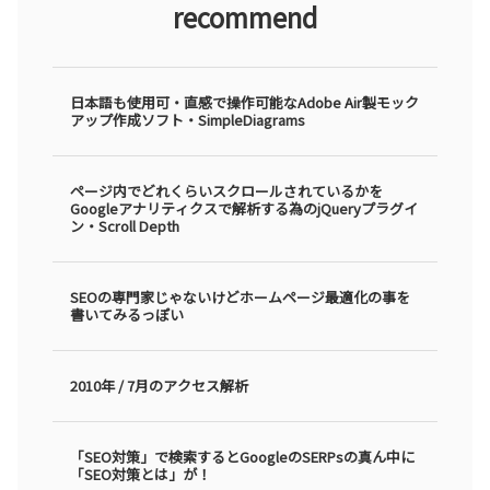
recommend
日本語も使用可・直感で操作可能なAdobe Air製モック
アップ作成ソフト・SimpleDiagrams
ページ内でどれくらいスクロールされているかを
Googleアナリティクスで解析する為のjQueryプラグイ
ン・Scroll Depth
SEOの専門家じゃないけどホームページ最適化の事を
書いてみるっぽい
2010年 / 7月のアクセス解析
「SEO対策」で検索するとGoogleのSERPsの真ん中に
「SEO対策とは」が！