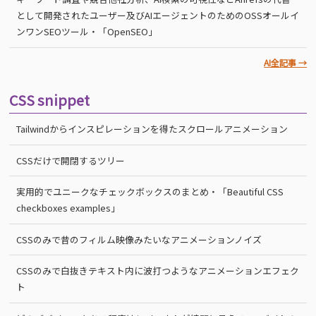
として開発されたユーザー及びAIエージェントのためのOSSオールイ
ンワンSEOツール・「OpenSEO」
AI全記事 →
CSS snippet
Tailwindからインスピレーションを得たスクロールアニメーション
CSSだけで開閉するツリー
実用的でユニークなチェックボックスのまとめ・「Beautiful CSS
checkboxes examples」
CSSのみで昔のフィルム映像みたいなアニメーションノイズ
CSSのみで白抜きテキスト内に波打つようなアニメーションエフェク
ト