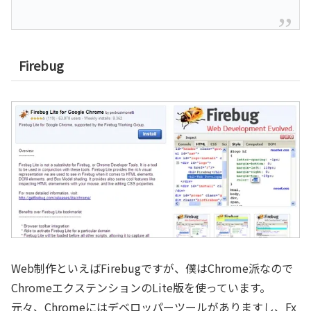
Firebug
Web制作といえばFirebugですが、僕はChrome派なので
ChromeエクステンションのLite版を使っています。
元々、Chromeにはデベロッパーツールがありますし、Fx