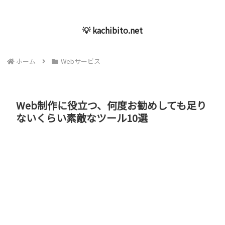
💡 kachibito.net
ホーム
Webサービス
Web制作に役立つ、何度お勧めしても足り
ないくらい素敵なツール10選