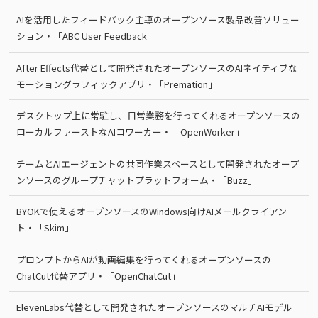
AIを活用したフィードバック主導のオープンソース製品改善ソリュー
ション・「ABC User Feedback」
After Effects代替として開発されたオープンソースのAIネイティブな
モーショングラフィックアプリ・「Premation」
デスクトップ上に常駐し、日常業務を行ってくれるオープンソースの
ローカルファーストなAIコワーカー・「OpenWorker」
チームとAIエージェントの共同作業スペースとして開発されたオープ
ンソースのグループチャットプラットフォーム・「Buzz」
BYOKで使えるオープンソースのWindows向けAIメールクライアン
ト・「Skim」
プロンプトからAIが動画編集を行ってくれるオープンソースの
ChatCut代替アプリ・「OpenChatCut」
ElevenLabs代替として開発されたオープンソースのマルチAIモデル