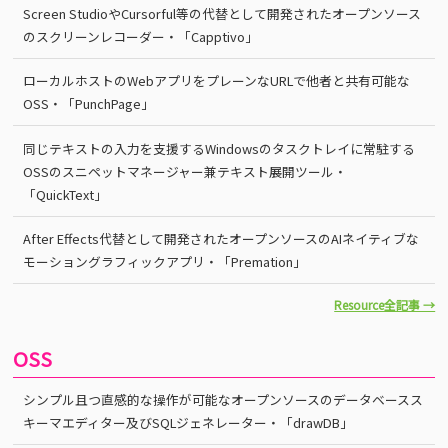
Screen StudioやCursorful等の代替として開発されたオープンソース
のスクリーンレコーダー・「Capptivo」
ローカルホストのWebアプリをプレーンなURLで他者と共有可能な
OSS・「PunchPage」
同じテキストの入力を支援するWindowsのタスクトレイに常駐する
OSSのスニペットマネージャー兼テキスト展開ツール・
「QuickText」
After Effects代替として開発されたオープンソースのAIネイティブな
モーショングラフィックアプリ・「Premation」
Resource全記事 →
OSS
シンプル且つ直感的な操作が可能なオープンソースのデータベースス
キーマエディター及びSQLジェネレーター・「drawDB」