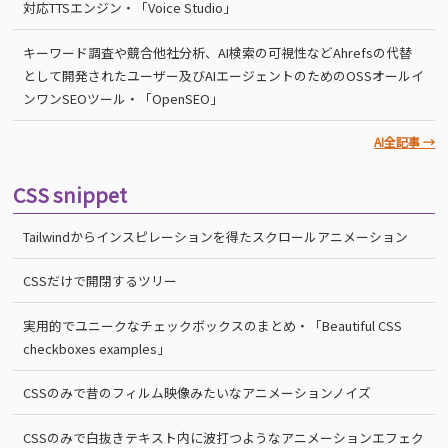
対応TTSエンジン・「Voice Studio」
キーワード調査や競合他社分析、AI検索の可視性などAhrefsの代替
として開発されたユーザー及びAIエージェントのためのOSSオールイ
ンワンSEOツール・「OpenSEO」
AI全記事 →
CSS snippet
Tailwindからインスピレーションを得たスクロールアニメーション
CSSだけで開閉するツリー
実用的でユニークなチェックボックスのまとめ・「Beautiful CSS
checkboxes examples」
CSSのみで昔のフィルム映像みたいなアニメーションノイズ
CSSのみで白抜きテキスト内に波打つようなアニメーションエフェク