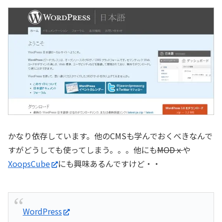
かなり依存しています。他のCMSも学んでおくべきなんで
すがどうしても使ってしまう。。。他にも
MODｘ
や
XoopsCube
にも興味あるんですけど・・
WordPress