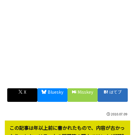
X
Bluesky
Misskey
はてブ
2010.07.09
この記事は年以上前に書かれたもので、内容が古かっ