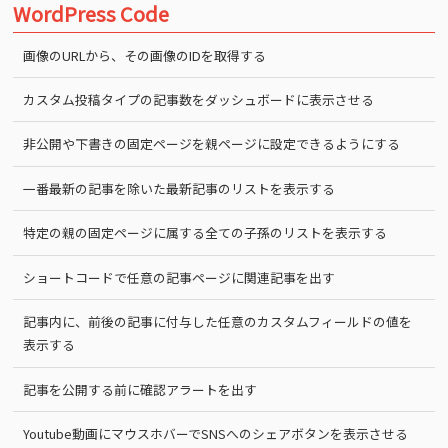
WordPress Code
画像のURLから、その画像のIDを取得する
カスタム投稿タイプの記事数をダッシュボードに表示させる
非公開や下書きの固定ページを親ページに設定できるようにする
一番最新の記事を除いた最新記事のリストを表示する
特定の親の固定ページに属する全ての子孫のリストを表示する
ショートコードで任意の記事ページに関連記事を出す
記事内に、前後の記事に付与した任意のカスタムフィールドの値を
表示する
記事を公開する前に確認アラートを出す
Youtube動画にマウスホバーでSNSへのシェアボタンを表示させる