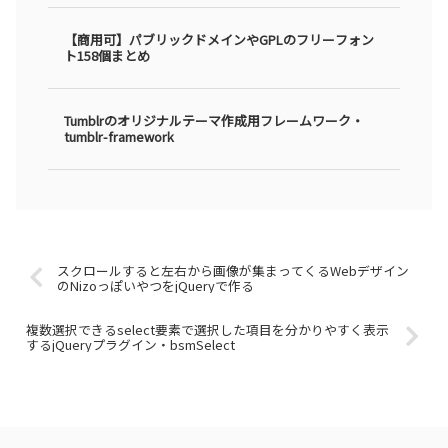
【商用可】パブリックドメインやGPLのフリーフォン
ト158個まとめ
Tumblrのオリジナルテーマ作成用フレームワーク・
tumblr-framework
スクロールすると左右から画像が集まってくるWebデザイン
のNizoっぽいやつをjQueryで作る
複数選択できるselect要素で選択した項目を分かりやすく表示
するjQueryプラグイン・bsmSelect