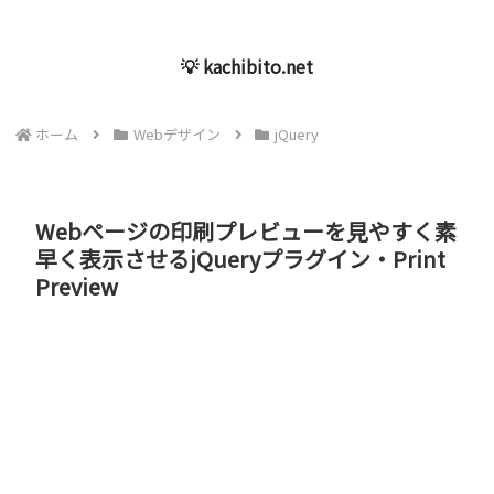
💡 kachibito.net
ホーム
Webデザイン
jQuery
Webページの印刷プレビューを見やすく素
早く表示させるjQueryプラグイン・Print
Preview