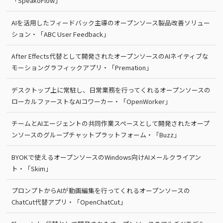
「SpeakoFlow」
AIを活用したフィードバック主導のオープンソース製品改善ソリュー
ション・「ABC User Feedback」
After Effects代替として開発されたオープンソースのAIネイティブな
モーショングラフィックアプリ・「Premation」
デスクトップ上に常駐し、日常業務を行ってくれるオープンソースの
ローカルファーストなAIコワーカー・「OpenWorker」
チームとAIエージェントの共同作業スペースとして開発されたオープ
ンソースのグループチャットプラットフォーム・「Buzz」
BYOKで使えるオープンソースのWindows向けAIメールクライアン
ト・「Skim」
プロンプトからAIが動画編集を行ってくれるオープンソースの
ChatCut代替アプリ・「OpenChatCut」