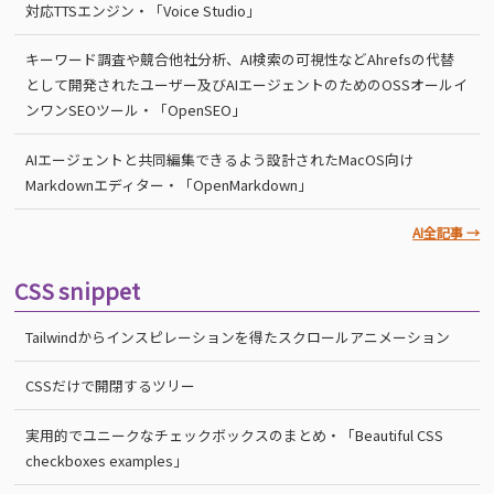
対応TTSエンジン・「Voice Studio」
キーワード調査や競合他社分析、AI検索の可視性などAhrefsの代替
として開発されたユーザー及びAIエージェントのためのOSSオールイ
ンワンSEOツール・「OpenSEO」
AIエージェントと共同編集できるよう設計されたMacOS向け
Markdownエディター・「OpenMarkdown」
AI全記事 →
CSS snippet
Tailwindからインスピレーションを得たスクロールアニメーション
CSSだけで開閉するツリー
実用的でユニークなチェックボックスのまとめ・「Beautiful CSS
checkboxes examples」