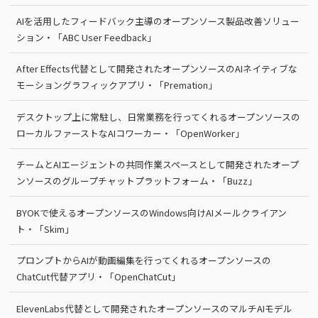
AIを活用したフィードバック主導のオープンソース製品改善ソリュー
ション・「ABC User Feedback」
After Effects代替として開発されたオープンソースのAIネイティブな
モーショングラフィックアプリ・「Premation」
デスクトップ上に常駐し、日常業務を行ってくれるオープンソースの
ローカルファーストなAIコワーカー・「OpenWorker」
チームとAIエージェントの共同作業スペースとして開発されたオープ
ンソースのグループチャットプラットフォーム・「Buzz」
BYOKで使えるオープンソースのWindows向けAIメールクライアン
ト・「Skim」
プロンプトからAIが動画編集を行ってくれるオープンソースの
ChatCut代替アプリ・「OpenChatCut」
ElevenLabs代替として開発されたオープンソースのマルチAIモデル