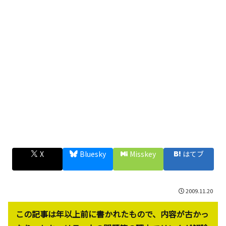
X
Bluesky
Misskey
はてブ
2009.11.20
この記事は年以上前に書かれたもので、内容が古かっ