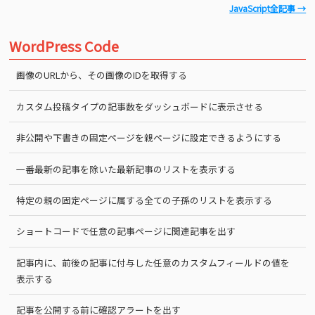
JavaScript全記事 →
WordPress Code
画像のURLから、その画像のIDを取得する
カスタム投稿タイプの記事数をダッシュボードに表示させる
非公開や下書きの固定ページを親ページに設定できるようにする
一番最新の記事を除いた最新記事のリストを表示する
特定の親の固定ページに属する全ての子孫のリストを表示する
ショートコードで任意の記事ページに関連記事を出す
記事内に、前後の記事に付与した任意のカスタムフィールドの値を
表示する
記事を公開する前に確認アラートを出す