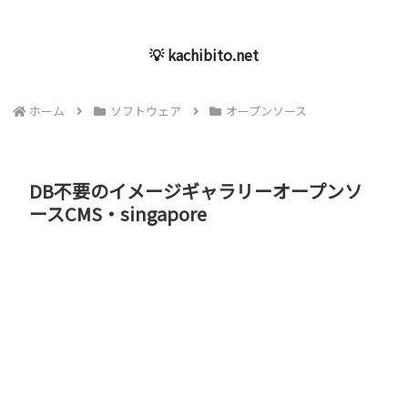
💡 kachibito.net
ホーム
ソフトウェア
オープンソース
DB不要のイメージギャラリーオープンソ
ースCMS・singapore