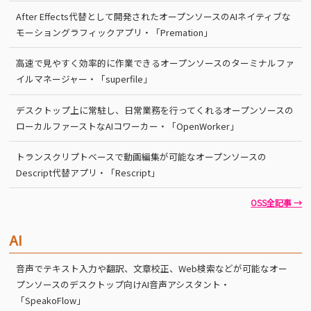
After Effects代替として開発されたオープンソースのAIネイティブな
モーショングラフィックアプリ・「Premation」
高速で見やすく効率的に作業できるオープンソースのターミナルファ
イルマネージャー・「superfile」
デスクトップ上に常駐し、日常業務を行ってくれるオープンソースの
ローカルファーストなAIコワーカー・「OpenWorker」
トランスクリプトベースで動画編集が可能なオープンソースの
Descript代替アプリ・「Rescript」
OSS全記事 →
AI
音声でテキスト入力や翻訳、文章校正、Web検索などが可能なオー
プンソースのデスクトップ向けAI音声アシスタント・
「SpeakoFlow」