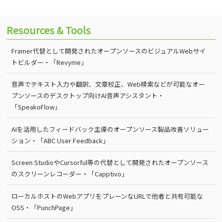
Resources & Tools
Framer代替として開発されたオープンソースのビジュアルWebサイ
トビルダー・「Revyme」
音声でテキスト入力や翻訳、文章校正、Web検索などが可能なオー
プンソースのデスクトップ向けAI音声アシスタント・
「SpeakoFlow」
AIを活用したフィードバック主導のオープンソース製品改善ソリュー
ション・「ABC User Feedback」
Screen StudioやCursorful等の代替として開発されたオープンソース
のスクリーンレコーダー・「Capptivo」
ローカルホストのWebアプリをプレーンなURLで他者と共有可能な
OSS・「PunchPage」