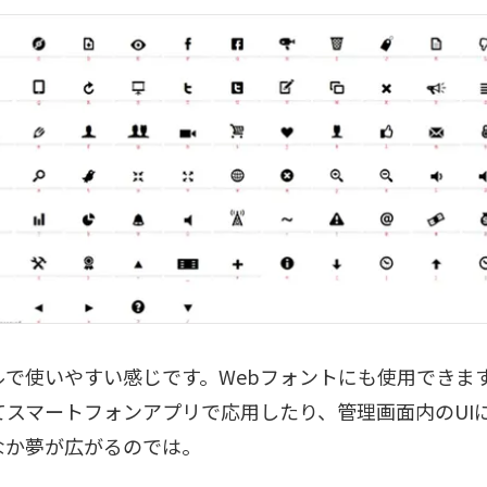
ルで使いやすい感じです。Webフォントにも使用できます
てスマートフォンアプリで応用したり、管理画面内のUI
なか夢が広がるのでは。