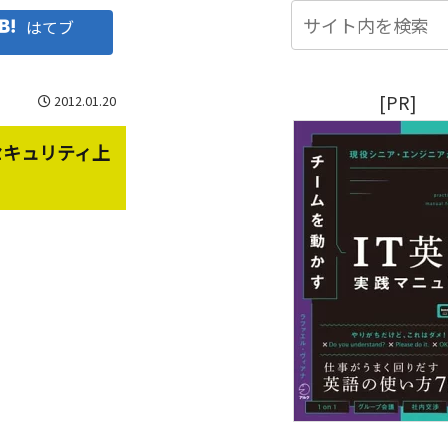
はてブ
[PR]
2012.01.20
セキュリティ上
。