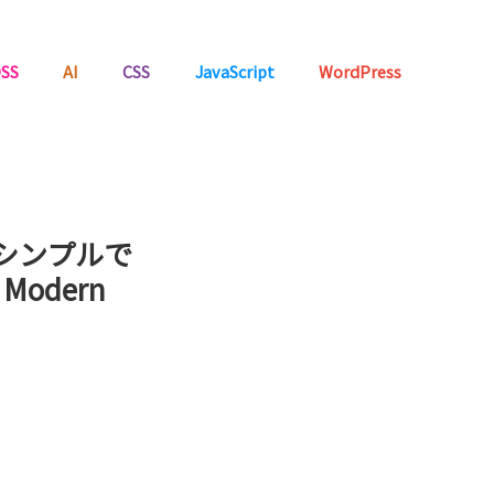
SS
AI
CSS
JavaScript
WordPress
シンプルで
odern