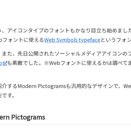
う、アイコンタイプのフォントもかなり目立ち始めまし
ebフォントに使える
Web Symbols typeface
というフォ
。また、先日公開されたソーシャルメディアアイコンの
o
も素敵でした。※Webフォントに使えるかは調べて
介するModern Pictogramsも汎用的なデザインで、
能です。
ern Pictograms