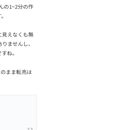
んの1~2分の作
す。
に見えなくも無
ありませんし、
ですね。
、そのまま転売は