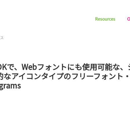
Resources
O
ース
OKで、Webフォントにも使用可能な、
的なアイコンタイプのフリーフォント・M
ograms