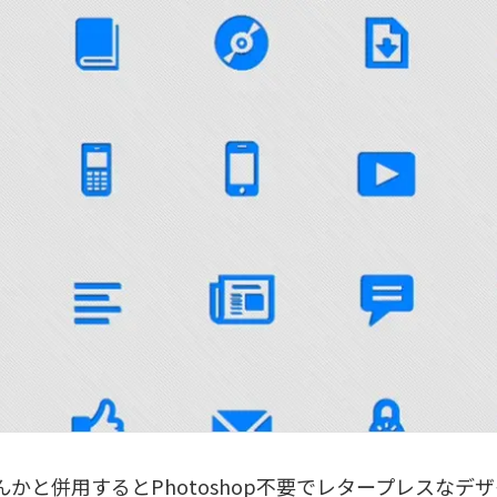
なんかと併用するとPhotoshop不要でレタープレスなデ