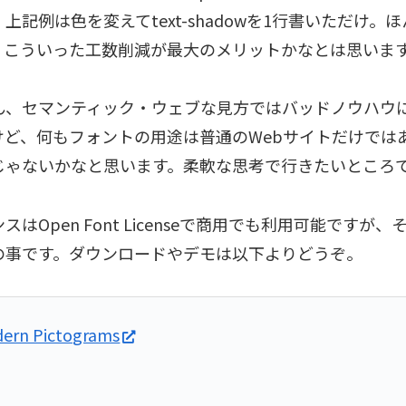
上記例は色を変えてtext-shadowを1行書いただけ。ほ
。こういった工数削減が最大のメリットかなとは思いま
ん、セマンティック・ウェブな見方ではバッドノウハウ
けど、何もフォントの用途は普通のWebサイトだけでは
じゃないかなと思います。柔軟な思考で行きたいところ
スはOpen Font Licenseで商用でも利用可能ですが
の事です。ダウンロードやデモは以下よりどうぞ。
ern Pictograms