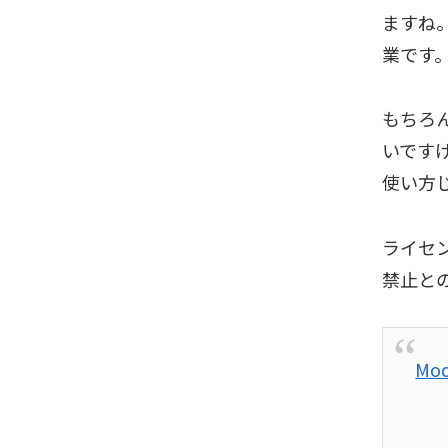
ますね。
業です
もちろ
いです
使い方
ライセン
禁止と
Mod