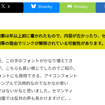
X
Bluesky
Misskey
記事は年以上前に書かれたもので、内容が古かったり、
題等の理由でリンクが解除されている可能性があります
近、この手のフォントがかなり増えてき
が、こちらも良い感じでしたのでご紹介。
フォントにも使用できる、アイコンフォント
シンプルで汎用的なのでなかなか使い
ではないかなと思いました。セマンティ
側面では反対の声も見かけますけど。。