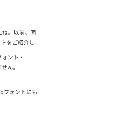
たね。以前、同
ントをご紹介し
フォント・
ません。
Webフォントにも