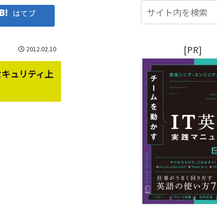
はてブ
[PR]
2012.02.10
セキュリティ上
。