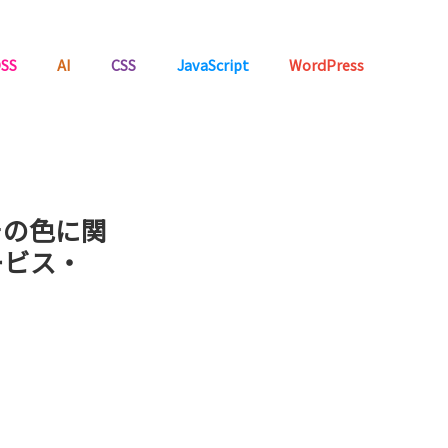
SS
AI
CSS
JavaScript
WordPress
その色に関
ービス・