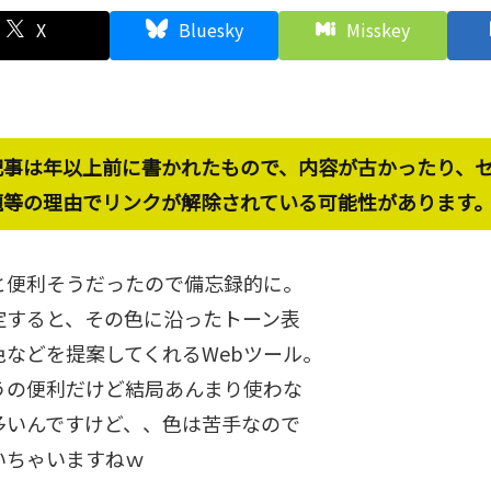
X
Bluesky
Misskey
記事は年以上前に書かれたもので、内容が古かったり、
題等の理由でリンクが解除されている可能性があります
と便利そうだったので備忘録的に。
定すると、その色に沿ったトーン表
色などを提案してくれるWebツール。
うの便利だけど結局あんまり使わな
多いんですけど、、色は苦手なので
いちゃいますねｗ