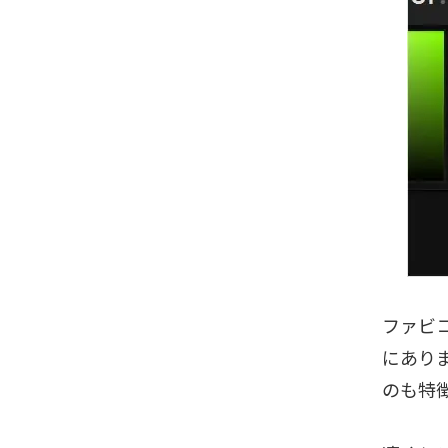
ファビ
にありま
のも特