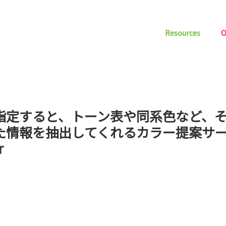
Resources
O
指定すると、トーン表や同系色など、
た情報を抽出してくれるカラー提案サ
r