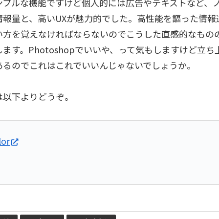
ンプルな機能ですけど個人的には広告やテキストなど、
情報量と、高いUXが魅力的でした。高性能を謳った情報
い方を覚えなければならないのでこうした直感的なもの
ます。Photoshopでいいや、って気もしますけど立
あるのでこれはこれでいいんじゃないでしょうか。
は以下よりどうぞ。
lor