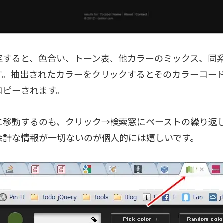
定すると、色合い、トーン表、他カラーのミックス、同
す。抽出されたカラーをクリックするとそのカラーコー
コピーされます。
に移動するのも、クリック→検索窓にペーストの繰り返
余計な情報が一切ないのが個人的には嬉しいです。