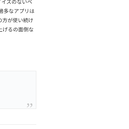
ノイズのないベ
過多なアプリは
の方が使い続け
ち上げるの面倒な