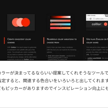
カラーが決まってるならいい提案してくれそうなツール
指定すると、関連する色合いをいろいろと出してくれま
てもピッカーがありますのでインスピレーション向上に