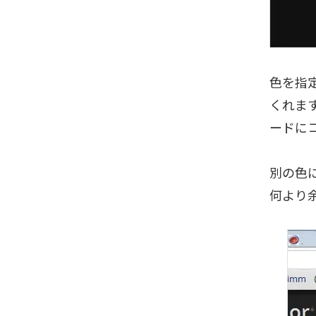
色を指
くれま
ードに
別の色
何より