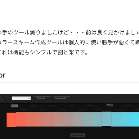
の手のツール減りましたけど・・・前は良く見かけまし
カラースキーム作成ツールは個人的に使い勝手が悪くて
これは機能もシンプルで割と楽です。
or