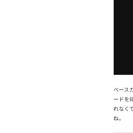
ベース
ードを
れなく
ね。