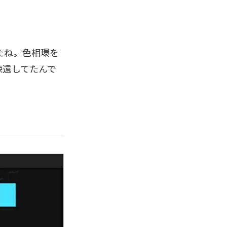
たね。色相環を
疎遠してたんで