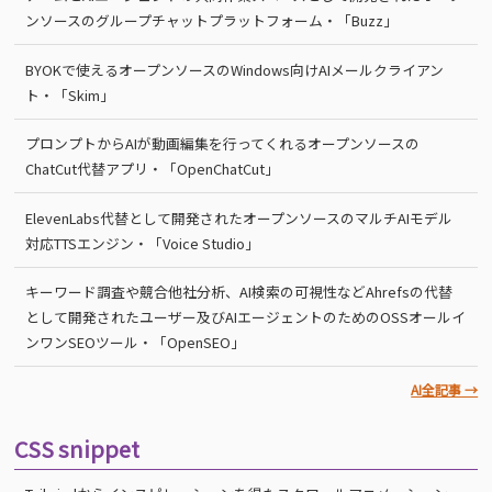
ンソースのグループチャットプラットフォーム・「Buzz」
BYOKで使えるオープンソースのWindows向けAIメールクライアン
ト・「Skim」
プロンプトからAIが動画編集を行ってくれるオープンソースの
ChatCut代替アプリ・「OpenChatCut」
ElevenLabs代替として開発されたオープンソースのマルチAIモデル
対応TTSエンジン・「Voice Studio」
キーワード調査や競合他社分析、AI検索の可視性などAhrefsの代替
として開発されたユーザー及びAIエージェントのためのOSSオールイ
ンワンSEOツール・「OpenSEO」
AI全記事 →
CSS snippet