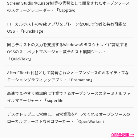
Screen StudioやCursorful等の代替として開発されたオープンソース
のスクリーンレコーダー・「Capptivo」
ローカルホストのWebアプリをプレーンなURLで他者と共有可能な
OSS・「PunchPage」
同じテキストの入力を支援するWindowsのタスクトレイに常駐する
OSSのスニペットマネージャー兼テキスト展開ツール・
「QuickText」
After Effects代替として開発されたオープンソースのAIネイティブな
モーショングラフィックアプリ・「Premation」
高速で見やすく効率的に作業できるオープンソースのターミナルファ
イルマネージャー・「superfile」
デスクトップ上に常駐し、日常業務を行ってくれるオープンソースの
ローカルファーストなAIコワーカー・「OpenWorker」
OSS全記事 →