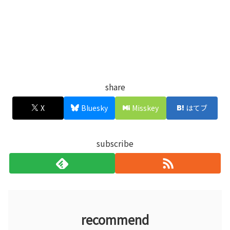
share
X
Bluesky
Misskey
はてブ
subscribe
recommend