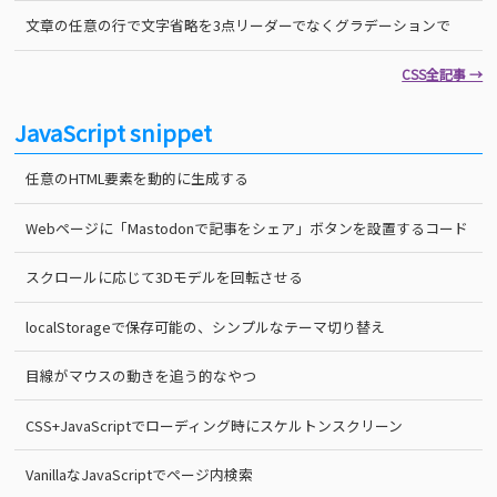
文章の任意の行で文字省略を3点リーダーでなくグラデーションで
CSS全記事 →
JavaScript snippet
任意のHTML要素を動的に生成する
Webページに「Mastodonで記事をシェア」ボタンを設置するコード
スクロールに応じて3Dモデルを回転させる
localStorageで保存可能の、シンプルなテーマ切り替え
目線がマウスの動きを追う的なやつ
CSS+JavaScriptでローディング時にスケルトンスクリーン
VanillaなJavaScriptでページ内検索