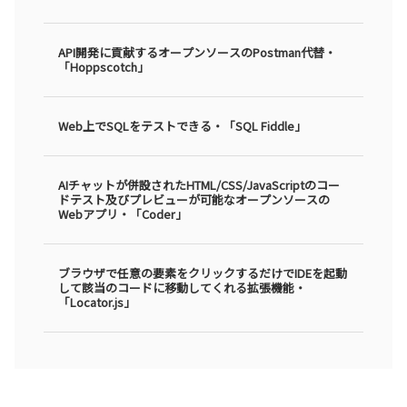
API開発に貢献するオープンソースのPostman代替・
「Hoppscotch」
Web上でSQLをテストできる・「SQL Fiddle」
AIチャットが併設されたHTML/CSS/JavaScriptのコー
ドテスト及びプレビューが可能なオープンソースの
Webアプリ・「Coder」
ブラウザで任意の要素をクリックするだけでIDEを起動
して該当のコードに移動してくれる拡張機能・
「Locator.js」