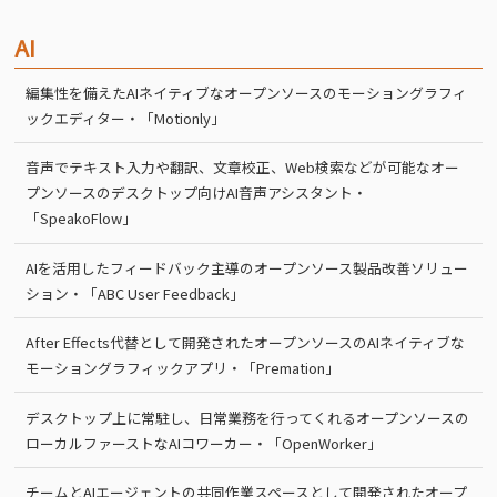
AI
編集性を備えたAIネイティブなオープンソースのモーショングラフィ
ックエディター・「Motionly」
音声でテキスト入力や翻訳、文章校正、Web検索などが可能なオー
プンソースのデスクトップ向けAI音声アシスタント・
「SpeakoFlow」
AIを活用したフィードバック主導のオープンソース製品改善ソリュー
ション・「ABC User Feedback」
After Effects代替として開発されたオープンソースのAIネイティブな
モーショングラフィックアプリ・「Premation」
デスクトップ上に常駐し、日常業務を行ってくれるオープンソースの
ローカルファーストなAIコワーカー・「OpenWorker」
チームとAIエージェントの共同作業スペースとして開発されたオープ