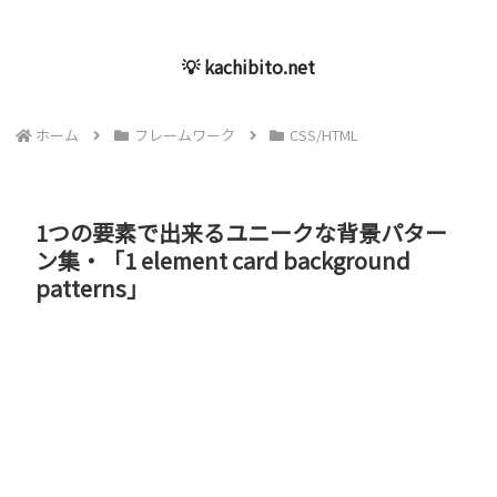
💡 kachibito.net
ホーム
フレームワーク
CSS/HTML
1つの要素で出来るユニークな背景パター
ン集・「1 element card background
patterns」