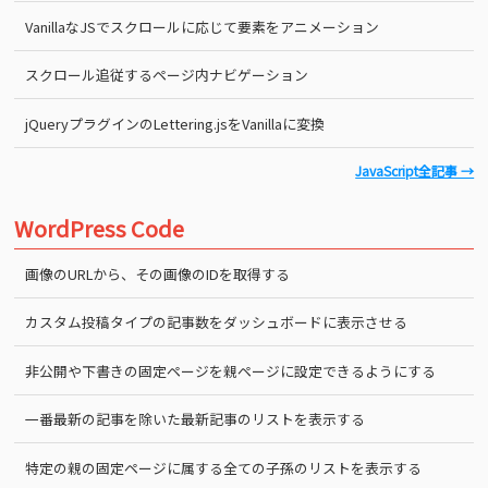
VanillaなJSでスクロールに応じて要素をアニメーション
スクロール追従するページ内ナビゲーション
jQueryプラグインのLettering.jsをVanillaに変換
JavaScript全記事 →
WordPress Code
画像のURLから、その画像のIDを取得する
カスタム投稿タイプの記事数をダッシュボードに表示させる
非公開や下書きの固定ページを親ページに設定できるようにする
一番最新の記事を除いた最新記事のリストを表示する
特定の親の固定ページに属する全ての子孫のリストを表示する