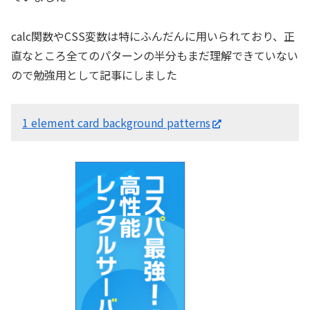
calc関数やCSS変数は特にふんだんに用いられており、正
直なところ全てのパターンの半分もまだ理解できていない
ので勉強用として記事にしました
1 element card background patterns