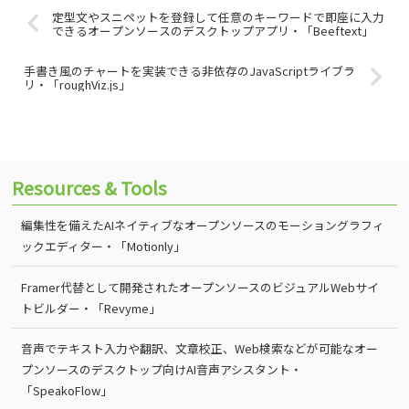
定型文やスニペットを登録して任意のキーワードで即座に入力
できるオープンソースのデスクトップアプリ・「Beeftext」
手書き風のチャートを実装できる非依存のJavaScriptライブラ
リ・「roughViz.js」
Resources & Tools
編集性を備えたAIネイティブなオープンソースのモーショングラフィ
ックエディター・「Motionly」
Framer代替として開発されたオープンソースのビジュアルWebサイ
トビルダー・「Revyme」
音声でテキスト入力や翻訳、文章校正、Web検索などが可能なオー
プンソースのデスクトップ向けAI音声アシスタント・
「SpeakoFlow」