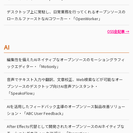
デスクトップ上に常駐し、日常業務を行ってくれるオープンソースの
ローカルファーストなAIコワーカー・「OpenWorker」
OSS全記事 →
AI
編集性を備えたAIネイティブなオープンソースのモーショングラフィ
ックエディター・「Motionly」
音声でテキスト入力や翻訳、文章校正、Web検索などが可能なオー
プンソースのデスクトップ向けAI音声アシスタント・
「SpeakoFlow」
AIを活用したフィードバック主導のオープンソース製品改善ソリュー
ション・「ABC User Feedback」
After Effects代替として開発されたオープンソースのAIネイティブな