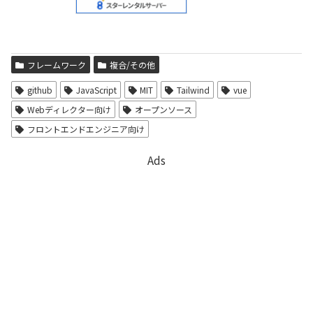
フレームワーク
複合/その他
github
JavaScript
MIT
Tailwind
vue
Webディレクター向け
オープンソース
フロントエンドエンジニア向け
Ads