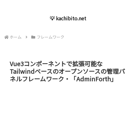
💡 kachibito.net
ホーム
フレームワーク
Vue3コンポーネントで拡張可能な
Tailwindベースのオープンソースの管理パ
ネルフレームワーク・「AdminForth」