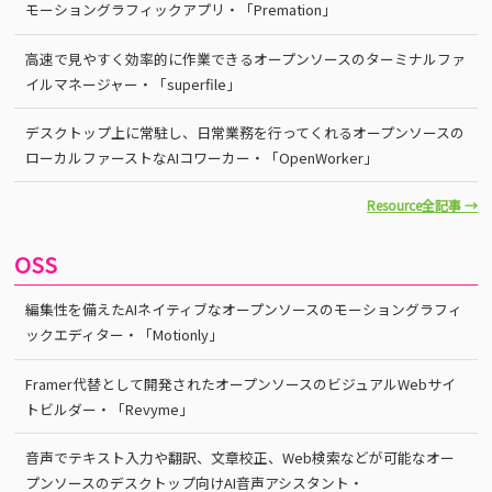
モーショングラフィックアプリ・「Premation」
高速で見やすく効率的に作業できるオープンソースのターミナルファ
イルマネージャー・「superfile」
デスクトップ上に常駐し、日常業務を行ってくれるオープンソースの
ローカルファーストなAIコワーカー・「OpenWorker」
Resource全記事 →
OSS
編集性を備えたAIネイティブなオープンソースのモーショングラフィ
ックエディター・「Motionly」
Framer代替として開発されたオープンソースのビジュアルWebサイ
トビルダー・「Revyme」
音声でテキスト入力や翻訳、文章校正、Web検索などが可能なオー
プンソースのデスクトップ向けAI音声アシスタント・