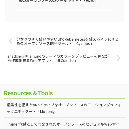
めのオープンソースのツールキット・「Vizro」
分かりやすく使いやすいUIでKubernetesを使えるようにする
為のオープンソース開発ツール・「Cyclops」
shadcn/uiやTailwindのテーマのカラーをプレビューを見なが
ら作成出来るWebアプリ・「UI Colorful」
Resources & Tools
編集性を備えたAIネイティブなオープンソースのモーショングラフィ
ックエディター・「Motionly」
Framer代替として開発されたオープンソースのビジュアルWebサイ