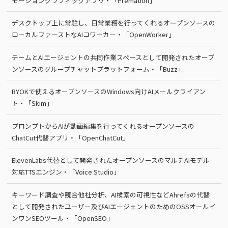
モーショングラフィックアプリ・「Premation」
デスクトップ上に常駐し、日常業務を行ってくれるオープンソースの
ローカルファーストなAIコワーカー・「OpenWorker」
チームとAIエージェントの共同作業スペースとして開発されたオープ
ンソースのグループチャットプラットフォーム・「Buzz」
BYOKで使えるオープンソースのWindows向けAIメールクライアン
ト・「Skim」
プロンプトからAIが動画編集を行ってくれるオープンソースの
ChatCut代替アプリ・「OpenChatCut」
ElevenLabs代替として開発されたオープンソースのマルチAIモデル
対応TTSエンジン・「Voice Studio」
キーワード調査や競合他社分析、AI検索の可視性などAhrefsの代替
として開発されたユーザー及びAIエージェントのためのOSSオールイ
ンワンSEOツール・「OpenSEO」