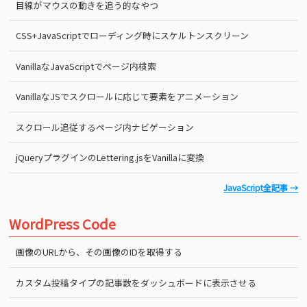
目線がマウスの動きを追う的なやつ
CSS+JavaScriptでローディング時にスケルトンスクリーン
VanillaなJavaScriptでページ内検索
VanillaなJSでスクロールに応じて要素をアニメーション
スクロール追従するページ内ナビゲーション
jQueryプラグインのLettering.jsをVanillaに変換
JavaScript全記事 →
WordPress Code
画像のURLから、その画像のIDを取得する
カスタム投稿タイプの記事数をダッシュボードに表示させる