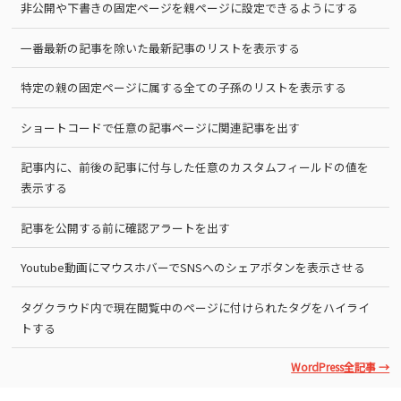
非公開や下書きの固定ページを親ページに設定できるようにする
一番最新の記事を除いた最新記事のリストを表示する
特定の親の固定ページに属する全ての子孫のリストを表示する
ショートコードで任意の記事ページに関連記事を出す
記事内に、前後の記事に付与した任意のカスタムフィールドの値を
表示する
記事を公開する前に確認アラートを出す
Youtube動画にマウスホバーでSNSへのシェアボタンを表示させる
タグクラウド内で現在閲覧中のページに付けられたタグをハイライ
トする
WordPress全記事 →