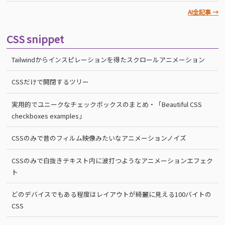
AI全記事 →
CSS snippet
Tailwindからインスピレーションを得たスクロールアニメーション
CSSだけで開閉するツリー
実用的でユニークなチェックボックスのまとめ・「Beautiful CSS
checkboxes examples」
CSSのみで昔のフィルム映像みたいなアニメーションノイズ
CSSのみで白抜きテキスト内に波打つようなアニメーションエフェク
ト
どのデバイスでもある程度はレイアウトが綺麗に見える100バイトの
CSS