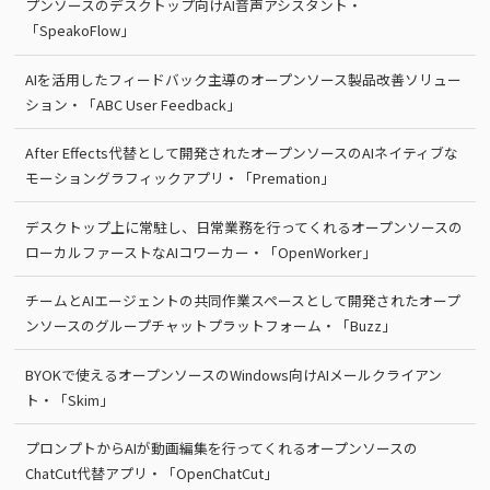
プンソースのデスクトップ向けAI音声アシスタント・
「SpeakoFlow」
AIを活用したフィードバック主導のオープンソース製品改善ソリュー
ション・「ABC User Feedback」
After Effects代替として開発されたオープンソースのAIネイティブな
モーショングラフィックアプリ・「Premation」
デスクトップ上に常駐し、日常業務を行ってくれるオープンソースの
ローカルファーストなAIコワーカー・「OpenWorker」
チームとAIエージェントの共同作業スペースとして開発されたオープ
ンソースのグループチャットプラットフォーム・「Buzz」
BYOKで使えるオープンソースのWindows向けAIメールクライアン
ト・「Skim」
プロンプトからAIが動画編集を行ってくれるオープンソースの
ChatCut代替アプリ・「OpenChatCut」