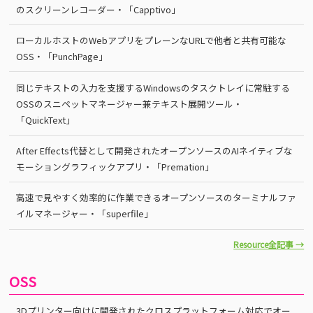
のスクリーンレコーダー・「Capptivo」
ローカルホストのWebアプリをプレーンなURLで他者と共有可能な
OSS・「PunchPage」
同じテキストの入力を支援するWindowsのタスクトレイに常駐する
OSSのスニペットマネージャー兼テキスト展開ツール・
「QuickText」
After Effects代替として開発されたオープンソースのAIネイティブな
モーショングラフィックアプリ・「Premation」
高速で見やすく効率的に作業できるオープンソースのターミナルファ
イルマネージャー・「superfile」
Resource全記事 →
OSS
3Dプリンター向けに開発されたクロスプラットフォーム対応でオー