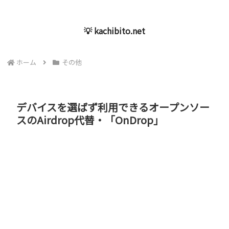
💡 kachibito.net
ホーム
その他
デバイスを選ばず利用できるオープンソー
スのAirdrop代替・「OnDrop」