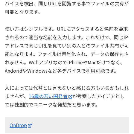
バイスを検出、同じURLを閲覧する事でファイルの共有が
可能となります。
使い方はシンプルです。URLにアクセスすると名前を要求
されるので適当な名前を入力します。これだけで、同じIP
アドレスで同じURLを見てい別の人とのファイル共有が可
能となります。ファイルは暗号化され、データの保存もさ
れません。WebアプリなのでiPhoneやMacだけでなく、
AndoridやWindowsなど各デバイスで利用可能です。
人によっては代替とは言えないと感じる方もいるかもしれ
ませんが、
16歳の若い開発者
が考案したアイデアとし
ては独創的でユニークな発想だと思います。
OnDrop