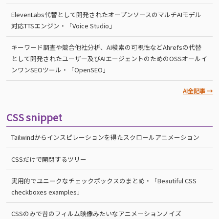
ElevenLabs代替として開発されたオープンソースのマルチAIモデル
対応TTSエンジン・「Voice Studio」
キーワード調査や競合他社分析、AI検索の可視性などAhrefsの代替
として開発されたユーザー及びAIエージェントのためのOSSオールイ
ンワンSEOツール・「OpenSEO」
AI全記事 →
CSS snippet
Tailwindからインスピレーションを得たスクロールアニメーション
CSSだけで開閉するツリー
実用的でユニークなチェックボックスのまとめ・「Beautiful CSS
checkboxes examples」
CSSのみで昔のフィルム映像みたいなアニメーションノイズ