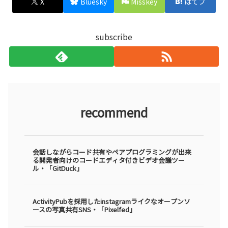
X
Bluesky
Misskey
はてブ
subscribe
recommend
会話しながらコード共有やペアプログラミングが出来
る開発者向けのコードエディタ付きビデオ会議ツー
ル・「GitDuck」
ActivityPubを採用したinstagramライクなオープンソ
ースの写真共有SNS・「Pixelfed」