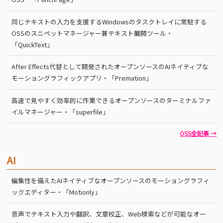
同じテキストの入力を支援するWindowsのタスクトレイに常駐する
OSSのスニペットマネージャー兼テキスト展開ツール・
「QuickText」
After Effects代替として開発されたオープンソースのAIネイティブな
モーショングラフィックアプリ・「Premation」
高速で見やすく効率的に作業できるオープンソースのターミナルファ
イルマネージャー・「superfile」
OSS全記事 →
AI
編集性を備えたAIネイティブなオープンソースのモーショングラフィ
ックエディター・「Motionly」
音声でテキスト入力や翻訳、文章校正、Web検索などが可能なオー