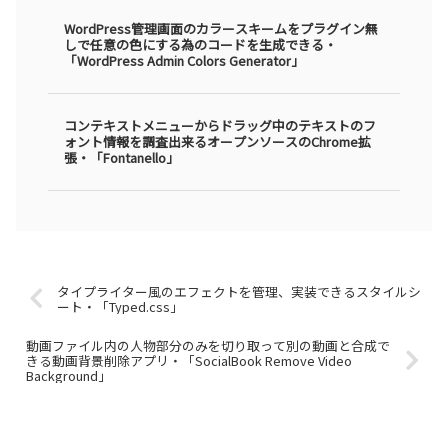
WordPress管理画面のカラースキームをプラグイン無
しで任意の色にする為のコードを生成できる・
「WordPress Admin Colors Generator」
コンテキストメニューからドラッグ中のテキストのフ
ォント情報を調査出来るオープンソースのChrome拡
張・「Fontanello」
タイプライター風のエフェクトを管理、実装できるスタイルシ
ート・「Typed.css」
動画ファイル内の人物部分のみを切り取って別の動画と合成で
きる動画背景削除アプリ・「SocialBook Remove Video
Background」