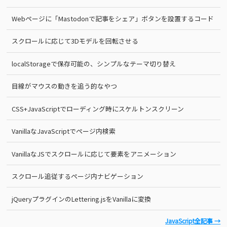
Webページに「Mastodonで記事をシェア」ボタンを設置するコード
スクロールに応じて3Dモデルを回転させる
localStorageで保存可能の、シンプルなテーマ切り替え
目線がマウスの動きを追う的なやつ
CSS+JavaScriptでローディング時にスケルトンスクリーン
VanillaなJavaScriptでページ内検索
VanillaなJSでスクロールに応じて要素をアニメーション
スクロール追従するページ内ナビゲーション
jQueryプラグインのLettering.jsをVanillaに変換
JavaScript全記事 →