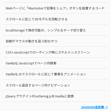
Webページに「Mastodonで記事をシェア」ボタンを設置するコード
スクロールに応じて3Dモデルを回転させる
localStorageで保存可能の、シンプルなテーマ切り替え
目線がマウスの動きを追う的なやつ
CSS+JavaScriptでローディング時にスケルトンスクリーン
VanillaなJavaScriptでページ内検索
VanillaなJSでスクロールに応じて要素をアニメーション
スクロール追従するページ内ナビゲーション
jQueryプラグインのLettering.jsをVanillaに変換
JavaScript全記事 →