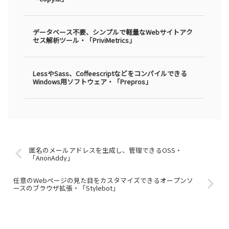
データベース不要、シンプルで軽量なWebサイトアク
セス解析ツール・「PriviMetrics」
LessやSass、Coffeescriptなどをコンパイルできる
Windows用ソフトウェア・「Prepros」
匿名のメールアドレスを生成し、管理できるOSS・
「AnonAddy」
任意のWebページの見た目をカスタマイズできるオープンソ
ースのブラウザ拡張・「Stylebot」