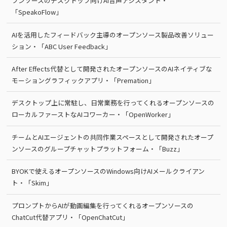
プンソースのデスクトップ向けAI音声アシスタント・
「SpeakoFlow」
AIを活用したフィードバック主導のオープンソース製品改善ソリュー
ション・「ABC User Feedback」
After Effects代替として開発されたオープンソースのAIネイティブな
モーショングラフィックアプリ・「Premation」
デスクトップ上に常駐し、日常業務を行ってくれるオープンソースの
ローカルファーストなAIコワーカー・「OpenWorker」
チームとAIエージェントの共同作業スペースとして開発されたオープ
ンソースのグループチャットプラットフォーム・「Buzz」
BYOKで使えるオープンソースのWindows向けAIメールクライアン
ト・「Skim」
プロンプトからAIが動画編集を行ってくれるオープンソースの
ChatCut代替アプリ・「OpenChatCut」