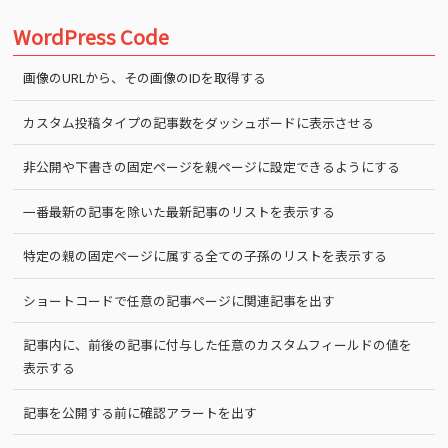
WordPress Code
画像のURLから、その画像のIDを取得する
カスタム投稿タイプの記事数をダッシュボードに表示させる
非公開や下書きの固定ページを親ページに設定できるようにする
一番最新の記事を除いた最新記事のリストを表示する
特定の親の固定ページに属する全ての子孫のリストを表示する
ショートコードで任意の記事ページに関連記事を出す
記事内に、前後の記事に付与した任意のカスタムフィールドの値を
表示する
記事を公開する前に確認アラートを出す