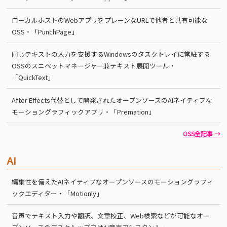
ローカルホストのWebアプリをプレーンなURLで他者と共有可能な
OSS・「PunchPage」
同じテキストの入力を支援するWindowsのタスクトレイに常駐する
OSSのスニペットマネージャー兼テキスト展開ツール・
「QuickText」
After Effects代替として開発されたオープンソースのAIネイティブな
モーショングラフィックアプリ・「Premation」
OSS全記事 →
AI
編集性を備えたAIネイティブなオープンソースのモーショングラフィ
ックエディター・「Motionly」
音声でテキスト入力や翻訳、文章校正、Web検索などが可能なオー