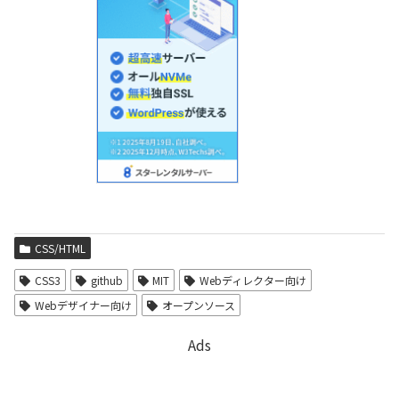
CSS/HTML
CSS3
github
MIT
Webディレクター向け
Webデザイナー向け
オープンソース
Ads