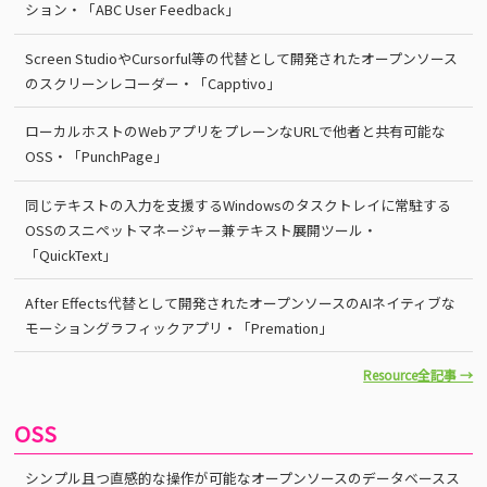
ション・「ABC User Feedback」
Screen StudioやCursorful等の代替として開発されたオープンソース
のスクリーンレコーダー・「Capptivo」
ローカルホストのWebアプリをプレーンなURLで他者と共有可能な
OSS・「PunchPage」
同じテキストの入力を支援するWindowsのタスクトレイに常駐する
OSSのスニペットマネージャー兼テキスト展開ツール・
「QuickText」
After Effects代替として開発されたオープンソースのAIネイティブな
モーショングラフィックアプリ・「Premation」
Resource全記事 →
OSS
シンプル且つ直感的な操作が可能なオープンソースのデータベースス