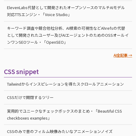
ElevenLabs代替として開発されたオープンソースのマルチAIモデル
対応TTSエンジン・「Voice Studio」
キーワード調査や競合他社分析、AI検索の可視性などAhrefsの代替
として開発されたユーザー及びAIエージェントのためのOSSオールイ
ンワンSEOツール・「OpenSEO」
AI全記事 →
CSS snippet
Tailwindからインスピレーションを得たスクロールアニメーション
CSSだけで開閉するツリー
実用的でユニークなチェックボックスのまとめ・「Beautiful CSS
checkboxes examples」
CSSのみで昔のフィルム映像みたいなアニメーションノイズ