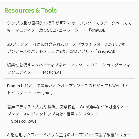
Resources & Tools
シンプル且つ直感的な操作が可能なオープンソースのデータベースス
キーマエディター及びSQLジェネレーター・「drawDB」
3Dプリンター向けに開発されたクロスプラットフォーム対応でオー
プンソースのパラトメリック3次元CADアプリ・「SindriCAD」
編集性を備えたAIネイティブなオープンソースのモーショングラフィ
ックエディター・「Motionly」
Framer代替として開発されたオープンソースのビジュアルWebサイ
トビルダー・「Revyme」
音声でテキスト入力や翻訳、文章校正、Web検索などが可能なオー
プンソースのデスクトップ向けAI音声アシスタント・
「SpeakoFlow」
AIを活用したフィードバック主導のオープンソース製品改善ソリュー