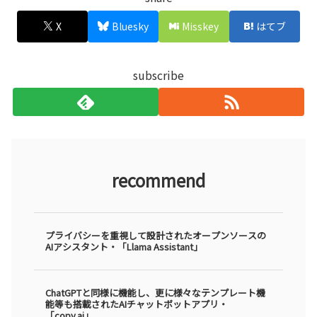
X
Bluesky
Misskey
はてブ
subscribe
recommend
プライバシーを重視して設計されたオープンソースの
AIアシスタント・「Llama Assistant」
ChatGPTと同様に機能し、更に様々なテンプレート機
能等も搭載されたAIチャットボットアプリ・
「copy.ai」