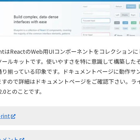
printはReactのWeb用UIコンポーネントをコレクショ
Iツールキットです。使いやすさを特に意識して構築した
一通り揃っている印象です。ドキュメントページに動作サ
ますので詳細はドキュメントページをご確認下さい。ラ
e2.0とのことです。
rint
ュメント