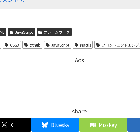
ML
JavaScript
フレームワーク
CSS3
github
JavaScript
reactjs
フロントエンドエンジ
Ads
share
X
Bluesky
Misskey