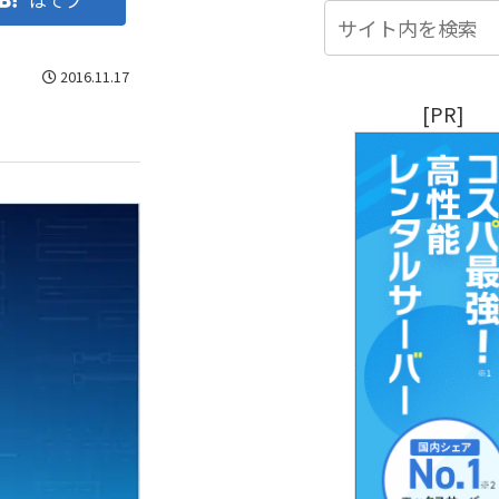
はてブ
2016.11.17
[PR]