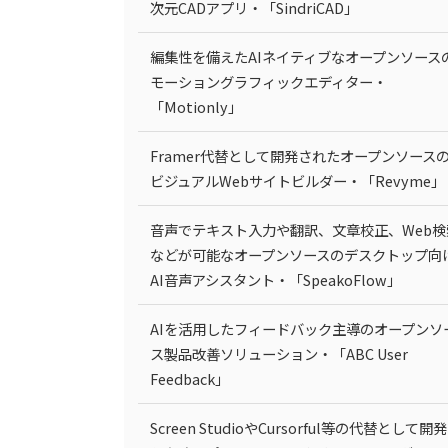
次元CADアプリ・「SindriCAD」
編集性を備えたAIネイティブなオープンソース
モーショングラフィックエディター・
「Motionly」
Framer代替として開発されたオープンソース
ビジュアルWebサイトビルダー・「Revyme」
音声でテキスト入力や翻訳、文章校正、Web検
などが可能なオープンソースのデスクトップ向
AI音声アシスタント・「SpeakoFlow」
AIを活用したフィードバック主導のオープンソ
ス製品改善ソリューション・「ABC User
Feedback」
Screen StudioやCursorful等の代替として開