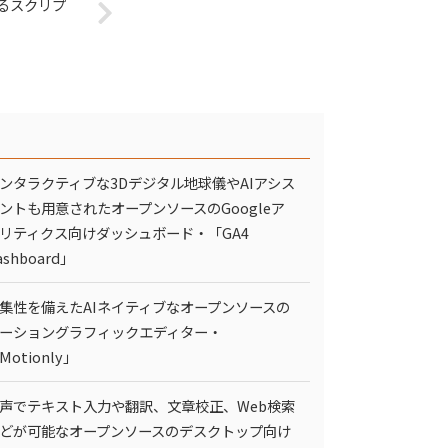
けるスクリプ
ンタラクティブな3Dデジタル地球儀やAIアシス
ントも用意されたオープンソースのGoogleア
リティクス向けダッシュボード・「GA4
ashboard」
集性を備えたAIネイティブなオープンソースの
ーショングラフィックエディター・
Motionly」
声でテキスト入力や翻訳、文章校正、Web検索
どが可能なオープンソースのデスクトップ向け