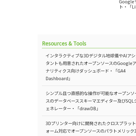
Goog
ト・「Li
Resources & Tools
インタラクティブな3Dデジタル地球儀やAIアシ
タントも用意されたオープンソースのGoogle
ナリティクス向けダッシュボード・「GA4
Dashboard」
シンプル且つ直感的な操作が可能なオープンソ
スのデータベーススキーマエディター及びSQL
ェネレーター・「drawDB」
3Dプリンター向けに開発されたクロスプラッ
ォーム対応でオープンソースのパラトメリック