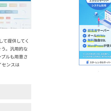
ンにして提供してく
そう。汎用的な
ンプルも用意さ
イセンスは