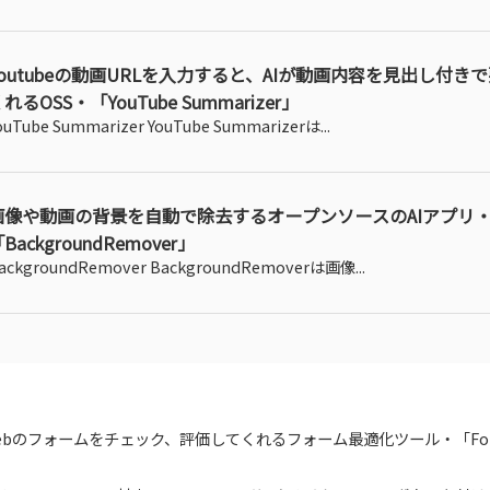
Youtubeの動画URLを入力すると、AIが動画内容を見出し付き
れるOSS・「YouTube Summarizer」
ouTube Summarizer YouTube Summarizerは...
画像や動画の背景を自動で除去するオープンソースのAIアプリ
BackgroundRemover」
ackgroundRemover BackgroundRemoverは画像...
ebのフォームをチェック、評価してくれるフォーム最適化ツール・「Form