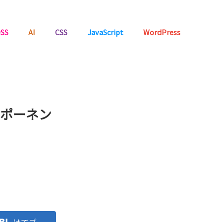
SS
AI
CSS
JavaScript
WordPress
ンポーネン