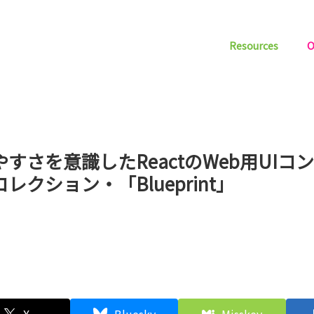
Resources
O
やすさを意識したReactのWeb用UIコ
レクション・「Blueprint」