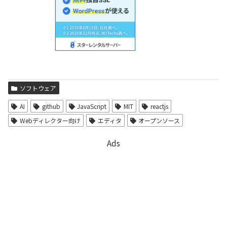
ソフトウェア
AI
github
JavaScript
MIT
reactjs
Webディレクター向け
エディタ
オープンソース
Ads