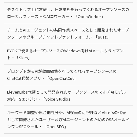
デスクトップ上に常駐し、日常業務を行ってくれるオープンソースの
ローカルファーストなAIコワーカー・「OpenWorker」
チームとAIエージェントの共同作業スペースとして開発されたオープ
ンソースのグループチャットプラットフォーム・「Buzz」
BYOKで使えるオープンソースのWindows向けAIメールクライアン
ト・「Skim」
プロンプトからAIが動画編集を行ってくれるオープンソースの
ChatCut代替アプリ・「OpenChatCut」
ElevenLabs代替として開発されたオープンソースのマルチAIモデル
対応TTSエンジン・「Voice Studio」
キーワード調査や競合他社分析、AI検索の可視性などAhrefsの代替
として開発されたユーザー及びAIエージェントのためのOSSオールイ
ンワンSEOツール・「OpenSEO」