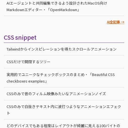
AIエージェントと共同編集できるよう設計されたMacOS向け
Markdownエディター・「OpenMarkdown」
AI全記事 →
CSS snippet
Tailwindからインスピレーションを得たスクロールアニメーション
CSSだけで開閉するツリー
実用的でユニークなチェックボックスのまとめ・「Beautiful CSS
checkboxes examples」
CSSのみで昔のフィルム映像みたいなアニメーションノイズ
CSSのみで白抜きテキスト内に波打つようなアニメーションエフェク
ト
どのデバイスでもある程度はレイアウトが綺麗に見える100バイトの