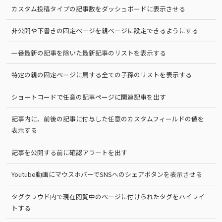
カスタム投稿タイプの記事数をダッシュボードに表示させる
非公開や下書きの固定ページを親ページに設定できるようにする
一番最新の記事を除いた最新記事のリストを表示する
特定の親の固定ページに属する全ての子孫のリストを表示する
ショートコードで任意の記事ページに関連記事を出す
記事内に、前後の記事に付与した任意のカスタムフィールドの値を
表示する
記事を公開する前に確認アラートを出す
Youtube動画にマウスホバーでSNSへのシェアボタンを表示させる
タグクラウド内で現在閲覧中のページに付けられたタグをハイライ
トする