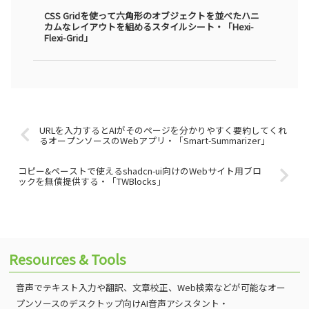
CSS Gridを使って六角形のオブジェクトを並べたハニ
カムなレイアウトを組めるスタイルシート・「Hexi-
Flexi-Grid」
URLを入力するとAIがそのページを分かりやすく要約してくれ
るオープンソースのWebアプリ・「Smart-Summarizer」
コピー&ペーストで使えるshadcn-ui向けのWebサイト用ブロ
ックを無償提供する・「TWBlocks」
Resources & Tools
音声でテキスト入力や翻訳、文章校正、Web検索などが可能なオー
プンソースのデスクトップ向けAI音声アシスタント・