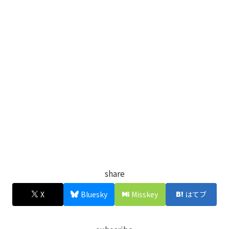
share
X
Bluesky
Misskey
はてブ