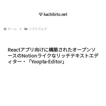
💡 kachibito.net
ホーム
ソフトウェア
Reactアプリ向けに構築されたオープンソ
ースのNotionライクなリッチテキストエデ
ィター・「Yoopta-Editor」