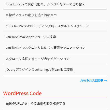
localStorageで保存可能の、シンプルなテーマ切り替え
目線がマウスの動きを追う的なやつ
CSS+JavaScriptでローディング時にスケルトンスクリーン
VanillaなJavaScriptでページ内検索
VanillaなJSでスクロールに応じて要素をアニメーション
スクロール追従するページ内ナビゲーション
jQueryプラグインのLettering.jsをVanillaに変換
JavaScript全記事 →
WordPress Code
画像のURLから、その画像のIDを取得する