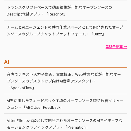
トランスクリプトベースで動画編集が可能なオープンソースの
Descript代替アプリ・「Rescript」
チームとAIエージェントの共同作業スペースとして開発されたオープ
ンソースのグループチャットプラットフォーム・「Buzz」
OSS全記事 →
AI
音声でテキスト入力や翻訳、文章校正、Web検索などが可能なオー
プンソースのデスクトップ向けAI音声アシスタント・
「SpeakoFlow」
AIを活用したフィードバック主導のオープンソース製品改善ソリュー
ション・「ABC User Feedback」
After Effects代替として開発されたオープンソースのAIネイティブな
モーショングラフィックアプリ・「Premation」