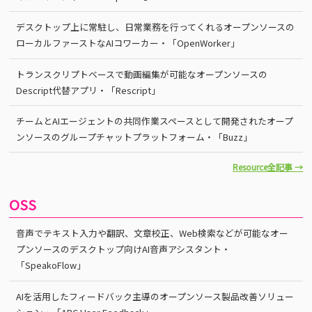
デスクトップ上に常駐し、日常業務を行ってくれるオープンソースの
ローカルファーストなAIコワーカー・「OpenWorker」
トランスクリプトベースで動画編集が可能なオープンソースの
Descript代替アプリ・「Rescript」
チームとAIエージェントの共同作業スペースとして開発されたオープ
ンソースのグループチャットプラットフォーム・「Buzz」
Resource全記事 →
OSS
音声でテキスト入力や翻訳、文章校正、Web検索などが可能なオー
プンソースのデスクトップ向けAI音声アシスタント・
「SpeakoFlow」
AIを活用したフィードバック主導のオープンソース製品改善ソリュー