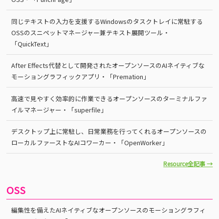
同じテキストの入力を支援するWindowsのタスクトレイに常駐する
OSSのスニペットマネージャー兼テキスト展開ツール・
「QuickText」
After Effects代替として開発されたオープンソースのAIネイティブな
モーショングラフィックアプリ・「Premation」
高速で見やすく効率的に作業できるオープンソースのターミナルファ
イルマネージャー・「superfile」
デスクトップ上に常駐し、日常業務を行ってくれるオープンソースの
ローカルファーストなAIコワーカー・「OpenWorker」
Resource全記事 →
OSS
編集性を備えたAIネイティブなオープンソースのモーショングラフィ