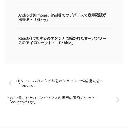
AndroidやiPhone、iPad等でのデバイスで表示確認が
出来る・「Sizzy」
React向けのゆるめのタッチで描かれたオープンソー
スのアイコンセット・「Pebble」
HTMLメールのスタイルをオンラインで作成出来る・
「Topol.io」
SVGで書かれたCC0ライセンスの世界の国旗のセット・
「country-flags」