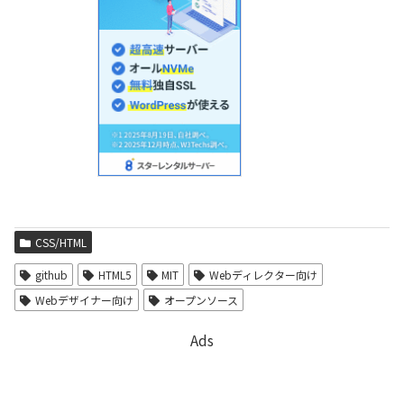
CSS/HTML
github
HTML5
MIT
Webディレクター向け
Webデザイナー向け
オープンソース
Ads