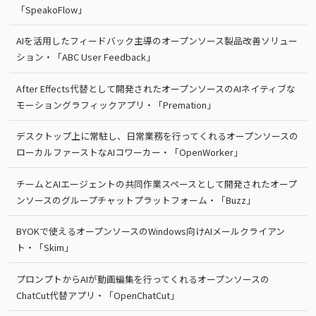
「SpeakoFlow」
AIを活用したフィードバック主導のオープンソース製品改善ソリュー
ション・「ABC User Feedback」
After Effects代替として開発されたオープンソースのAIネイティブな
モーショングラフィックアプリ・「Premation」
デスクトップ上に常駐し、日常業務を行ってくれるオープンソースの
ローカルファーストなAIコワーカー・「OpenWorker」
チームとAIエージェントの共同作業スペースとして開発されたオープ
ンソースのグループチャットプラットフォーム・「Buzz」
BYOKで使えるオープンソースのWindows向けAIメールクライアン
ト・「Skim」
プロンプトからAIが動画編集を行ってくれるオープンソースの
ChatCut代替アプリ・「OpenChatCut」