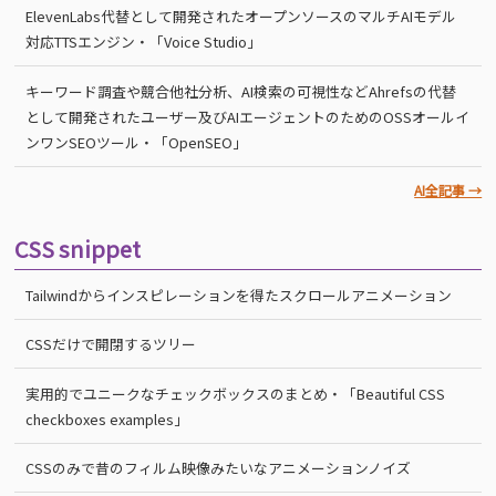
ElevenLabs代替として開発されたオープンソースのマルチAIモデル
対応TTSエンジン・「Voice Studio」
キーワード調査や競合他社分析、AI検索の可視性などAhrefsの代替
として開発されたユーザー及びAIエージェントのためのOSSオールイ
ンワンSEOツール・「OpenSEO」
AI全記事 →
CSS snippet
Tailwindからインスピレーションを得たスクロールアニメーション
CSSだけで開閉するツリー
実用的でユニークなチェックボックスのまとめ・「Beautiful CSS
checkboxes examples」
CSSのみで昔のフィルム映像みたいなアニメーションノイズ