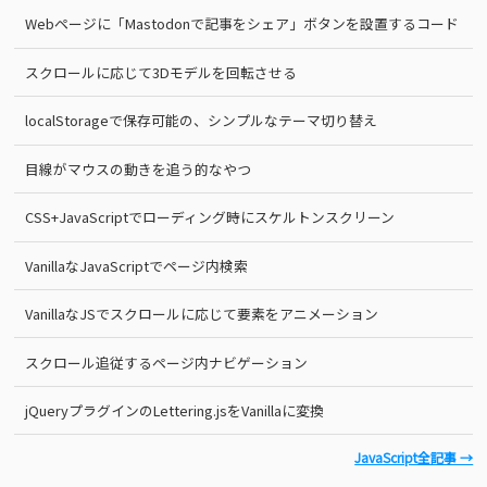
Webページに「Mastodonで記事をシェア」ボタンを設置するコード
スクロールに応じて3Dモデルを回転させる
localStorageで保存可能の、シンプルなテーマ切り替え
目線がマウスの動きを追う的なやつ
CSS+JavaScriptでローディング時にスケルトンスクリーン
VanillaなJavaScriptでページ内検索
VanillaなJSでスクロールに応じて要素をアニメーション
スクロール追従するページ内ナビゲーション
jQueryプラグインのLettering.jsをVanillaに変換
JavaScript全記事 →