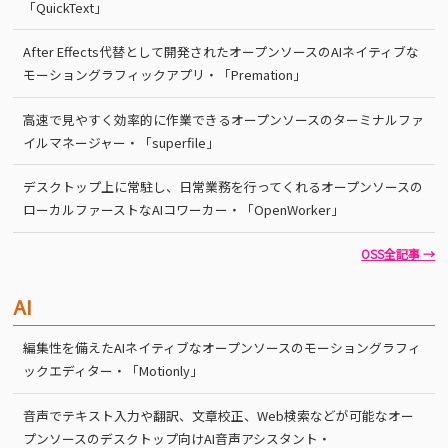
「QuickText」
After Effects代替として開発されたオープンソースのAIネイティブな
モーショングラフィックアプリ・「Premation」
高速で見やすく効率的に作業できるオープンソースのターミナルファ
イルマネージャー・「superfile」
デスクトップ上に常駐し、日常業務を行ってくれるオープンソースの
ローカルファーストなAIコワーカー・「OpenWorker」
OSS全記事 →
AI
編集性を備えたAIネイティブなオープンソースのモーショングラフィ
ックエディター・「Motionly」
音声でテキスト入力や翻訳、文章校正、Web検索などが可能なオー
プンソースのデスクトップ向けAI音声アシスタント・