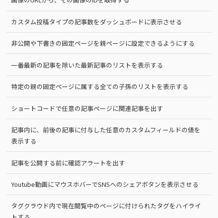
カスタム投稿タイプの記事数をダッシュボードに表示させる
非公開や下書きの固定ページを親ページに設定できるようにする
一番最新の記事を除いた最新記事のリストを表示する
特定の親の固定ページに属する全ての子孫のリストを表示する
ショートコードで任意の記事ページに関連記事を出す
記事内に、前後の記事に付与した任意のカスタムフィールドの値を
表示する
記事を公開する前に確認アラートを出す
Youtube動画にマウスホバーでSNSへのシェアボタンを表示させる
タグクラウド内で現在閲覧中のページに付けられたタグをハイライ
トする