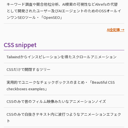
キーワード調査や競合他社分析、AI検索の可視性などAhrefsの代替
として開発されたユーザー及びAIエージェントのためのOSSオールイ
ンワンSEOツール・「OpenSEO」
AI全記事 →
CSS snippet
Tailwindからインスピレーションを得たスクロールアニメーション
CSSだけで開閉するツリー
実用的でユニークなチェックボックスのまとめ・「Beautiful CSS
checkboxes examples」
CSSのみで昔のフィルム映像みたいなアニメーションノイズ
CSSのみで白抜きテキスト内に波打つようなアニメーションエフェク
ト