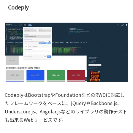
Codeply
CodeplyはBootstrapやFoundationなどのRWDに対応し
たフレームワークをベースに、jQueryやBackbone.js、
Underscore.js、Angular.jsなどのライブラリの動作テスト
も出来るWebサービスです。