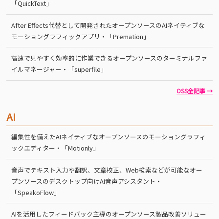
「QuickText」
After Effects代替として開発されたオープンソースのAIネイティブな
モーショングラフィックアプリ・「Premation」
高速で見やすく効率的に作業できるオープンソースのターミナルファ
イルマネージャー・「superfile」
OSS全記事 →
AI
編集性を備えたAIネイティブなオープンソースのモーショングラフィ
ックエディター・「Motionly」
音声でテキスト入力や翻訳、文章校正、Web検索などが可能なオー
プンソースのデスクトップ向けAI音声アシスタント・
「SpeakoFlow」
AIを活用したフィードバック主導のオープンソース製品改善ソリュー