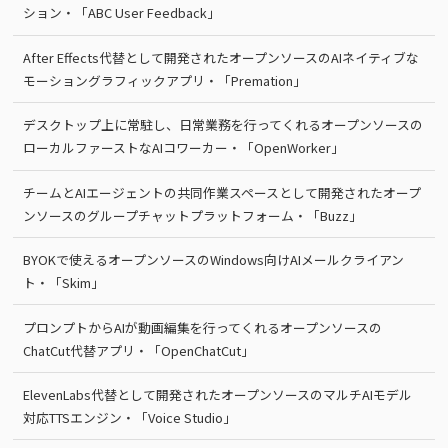
ション・「ABC User Feedback」
After Effects代替として開発されたオープンソースのAIネイティブな
モーショングラフィックアプリ・「Premation」
デスクトップ上に常駐し、日常業務を行ってくれるオープンソースの
ローカルファーストなAIコワーカー・「OpenWorker」
チームとAIエージェントの共同作業スペースとして開発されたオープ
ンソースのグループチャットプラットフォーム・「Buzz」
BYOKで使えるオープンソースのWindows向けAIメールクライアン
ト・「Skim」
プロンプトからAIが動画編集を行ってくれるオープンソースの
ChatCut代替アプリ・「OpenChatCut」
ElevenLabs代替として開発されたオープンソースのマルチAIモデル
対応TTSエンジン・「Voice Studio」