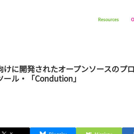
Resources
O
向けに開発されたオープンソースのプ
ール・「Condution」