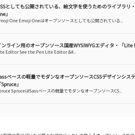
OSSとしても公開されている、絵文字を使うためのライブラリ・「
ne」
moji One Emoji Oneはオープンソースとしても公開されている...
インライン用のオープンソース国産WYSIWYGエディタ・「Lite Ed
ite Editor See the Pen Lite Editor &#...
Sassベースの軽量でモダンなオープンソースCSSデザインシス
Spruce」
pruce SpruceはSassベースの軽量でモダンなオープンソースCS...