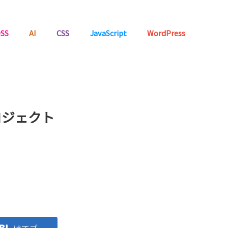
SS
AI
CSS
JavaScript
WordPress
ロジェクト