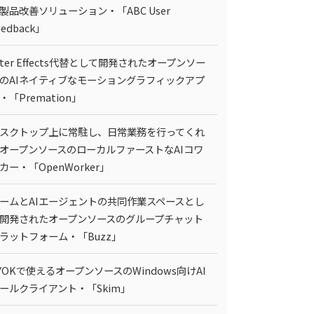
製品改善ソリューション・「ABC User
eedback」
fter Effects代替として開発されたオープンソー
のAIネイティブなモーショングラフィックアプ
・「Premation」
スクトップ上に常駐し、日常業務を行ってくれ
オープンソースのローカルファーストなAIコワ
カー・「OpenWorker」
ームとAIエージェントの共同作業スペースとし
開発されたオープンソースのグループチャット
ラットフォーム・「Buzz」
YOKで使えるオープンソースのWindows向けAI
ールクライアント・「Skim」