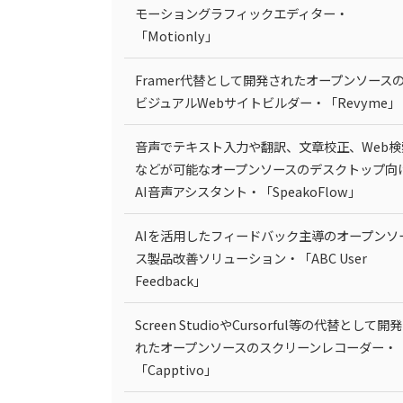
モーショングラフィックエディター・
「Motionly」
Framer代替として開発されたオープンソース
ビジュアルWebサイトビルダー・「Revyme」
音声でテキスト入力や翻訳、文章校正、Web検
などが可能なオープンソースのデスクトップ向
AI音声アシスタント・「SpeakoFlow」
AIを活用したフィードバック主導のオープンソ
ス製品改善ソリューション・「ABC User
Feedback」
Screen StudioやCursorful等の代替として開
れたオープンソースのスクリーンレコーダー・
「Capptivo」