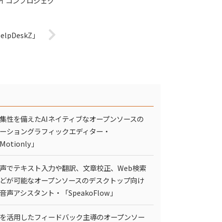
イコンプロジェク
pDeskZ」
集性を備えたAIネイティブなオープンソースの
ーショングラフィックエディター・
Motionly」
声でテキスト入力や翻訳、文章校正、Web検索
どが可能なオープンソースのデスクトップ向け
I音声アシスタント・「SpeakoFlow」
Iを活用したフィードバック主導のオープンソー