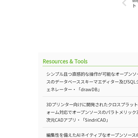
W
ト
Resources & Tools
シンプル且つ直感的な操作が可能なオープンソ
スのデータベーススキーマエディター及びSQL
ェネレーター・「drawDB」
3Dプリンター向けに開発されたクロスプラッ
ォーム対応でオープンソースのパラトメリック
次元CADアプリ・「SindriCAD」
編集性を備えたAIネイティブなオープンソース