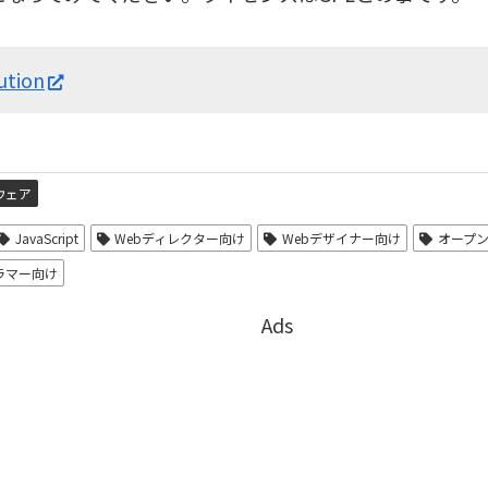
ution
ウェア
JavaScript
Webディレクター向け
Webデザイナー向け
オープ
ラマー向け
Ads