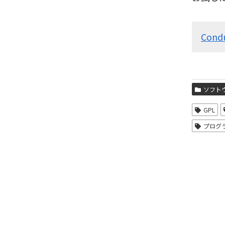
Cond
ソフト
GPL
プログ