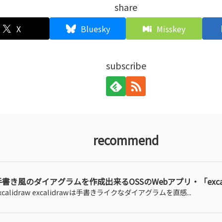
share
X
Bluesky
Misskey
subscribe
recommend
手書き風のダイアグラムを作成出来るOSSのWebアプリ・「excal
xcalidraw excalidrawは手書きライクなダイアグラムを直感...