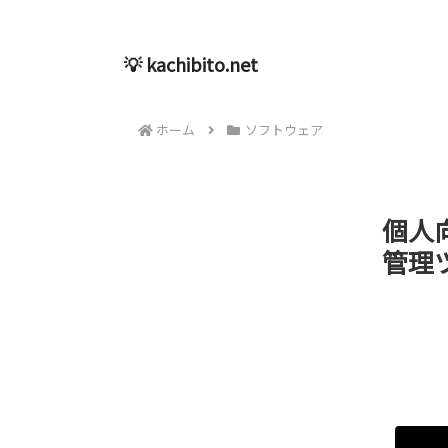
💡 kachibito.net
ホーム
ソフトウェア
個人
管理ツ