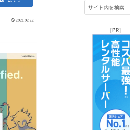
はてブ
2021.02.22
[PR]