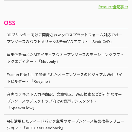
Resource全記事 →
OSS
3Dプリンター向けに開発されたクロスプラットフォーム対応でオー
プンソースのパラトメリック3次元CADアプリ・「SindriCAD」
編集性を備えたAIネイティブなオープンソースのモーショングラフィ
ックエディター・「Motionly」
Framer代替として開発されたオープンソースのビジュアルWebサイ
トビルダー・「Revyme」
音声でテキスト入力や翻訳、文章校正、Web検索などが可能なオー
プンソースのデスクトップ向けAI音声アシスタント・
「SpeakoFlow」
AIを活用したフィードバック主導のオープンソース製品改善ソリュー
ション・「ABC User Feedback」