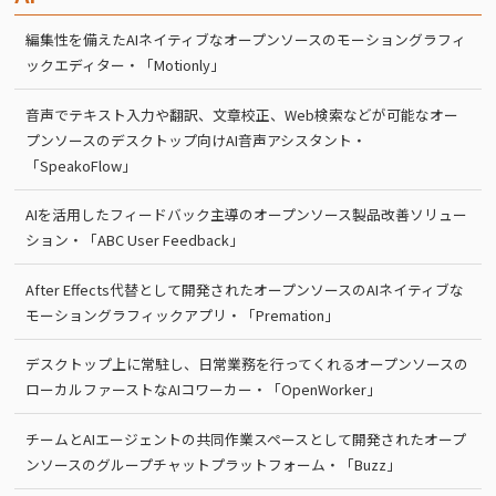
編集性を備えたAIネイティブなオープンソースのモーショングラフィ
ックエディター・「Motionly」
音声でテキスト入力や翻訳、文章校正、Web検索などが可能なオー
プンソースのデスクトップ向けAI音声アシスタント・
「SpeakoFlow」
AIを活用したフィードバック主導のオープンソース製品改善ソリュー
ション・「ABC User Feedback」
After Effects代替として開発されたオープンソースのAIネイティブな
モーショングラフィックアプリ・「Premation」
デスクトップ上に常駐し、日常業務を行ってくれるオープンソースの
ローカルファーストなAIコワーカー・「OpenWorker」
チームとAIエージェントの共同作業スペースとして開発されたオープ
ンソースのグループチャットプラットフォーム・「Buzz」