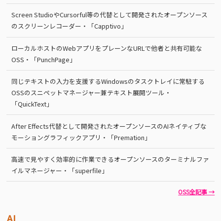
Screen StudioやCursorful等の代替として開発されたオープンソース
のスクリーンレコーダー・「Capptivo」
ローカルホストのWebアプリをプレーンなURLで他者と共有可能な
OSS・「PunchPage」
同じテキストの入力を支援するWindowsのタスクトレイに常駐する
OSSのスニペットマネージャー兼テキスト展開ツール・
「QuickText」
After Effects代替として開発されたオープンソースのAIネイティブな
モーショングラフィックアプリ・「Premation」
高速で見やすく効率的に作業できるオープンソースのターミナルファ
イルマネージャー・「superfile」
OSS全記事 →
AI