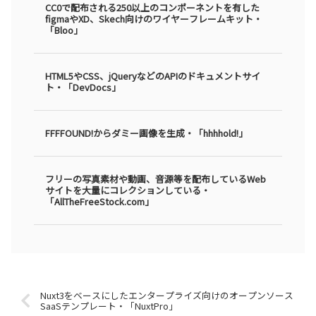
CC0で配布される250以上のコンポーネントを有した
figmaやXD、Skech向けのワイヤーフレームキット・
「Bloo」
HTML5やCSS、jQueryなどのAPIのドキュメントサイ
ト・「DevDocs」
FFFFOUND!からダミー画像を生成・「hhhhold!」
フリーの写真素材や動画、音源等を配布しているWeb
サイトを大量にコレクションしている・
「AllTheFreeStock.com」
Nuxt3をベースにしたエンタープライズ向けのオープンソース
SaaSテンプレート・「NuxtPro」