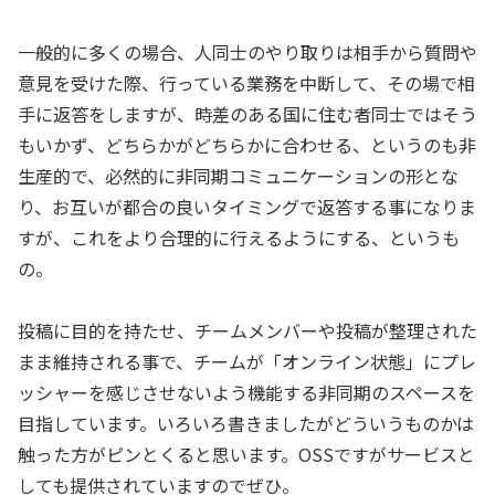
一般的に多くの場合、人同士のやり取りは相手から質問や
意見を受けた際、行っている業務を中断して、その場で相
手に返答をしますが、時差のある国に住む者同士ではそう
もいかず、どちらかがどちらかに合わせる、というのも非
生産的で、必然的に非同期コミュニケーションの形とな
り、お互いが都合の良いタイミングで返答する事になりま
すが、これをより合理的に行えるようにする、というも
の。
投稿に目的を持たせ、チームメンバーや投稿が整理された
まま維持される事で、チームが「オンライン状態」にプレ
ッシャーを感じさせないよう機能する非同期のスペースを
目指しています。いろいろ書きましたがどういうものかは
触った方がピンとくると思います。OSSですがサービスと
しても提供されていますのでぜひ。