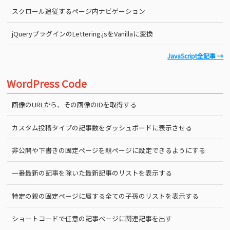
スクロール追従するページ内ナビゲーション
jQueryプラグインのLettering.jsをVanillaに変換
JavaScript全記事 →
WordPress Code
画像のURLから、その画像のIDを取得する
カスタム投稿タイプの記事数をダッシュボードに表示させる
非公開や下書きの固定ページを親ページに設定できるようにする
一番最新の記事を除いた最新記事のリストを表示する
特定の親の固定ページに属する全ての子孫のリストを表示する
ショートコードで任意の記事ページに関連記事を出す