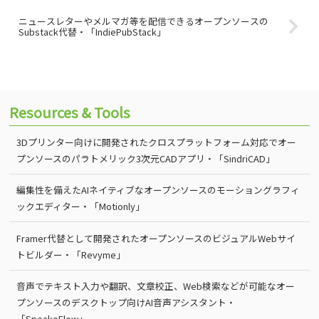
ニュースレターやメルマガ等を配信できるオープンソースの
Substack代替・「IndiePubStack」
Resources & Tools
3Dプリンター向けに開発されたクロスプラットフォーム対応でオー
プンソースのパラトメリック3次元CADアプリ・「SindriCAD」
編集性を備えたAIネイティブなオープンソースのモーショングラフィ
ックエディター・「Motionly」
Framer代替として開発されたオープンソースのビジュアルWebサイ
トビルダー・「Revyme」
音声でテキスト入力や翻訳、文章校正、Web検索などが可能なオー
プンソースのデスクトップ向けAI音声アシスタント・
「SpeakoFlow」