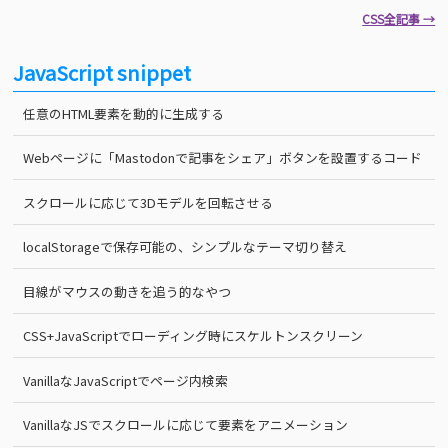
CSS全記事 →
JavaScript snippet
任意のHTML要素を動的に生成する
Webページに「Mastodonで記事をシェア」ボタンを設置するコード
スクロールに応じて3Dモデルを回転させる
localStorageで保存可能の、シンプルなテーマ切り替え
目線がマウスの動きを追う的なやつ
CSS+JavaScriptでローディング時にスケルトンスクリーン
VanillaなJavaScriptでページ内検索
VanillaなJSでスクロールに応じて要素をアニメーション