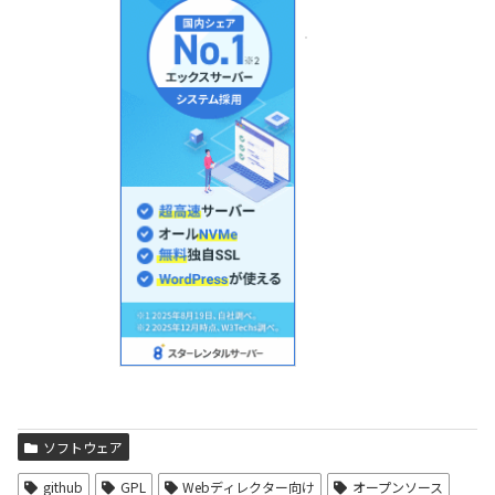
ソフトウェア
github
GPL
Webディレクター向け
オープンソース