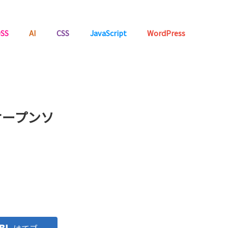
SS
AI
CSS
JavaScript
WordPress
オープンソ