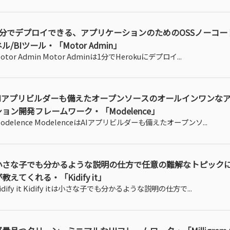
1分でデプロイできる、アプリケーションのためのOSSノーコー
ル/BIツール・「Motor Admin」
otor Admin Motor Adminは1分でHerokuにデプロイ...
AIアプリビルダーも備えたオープンソースのオールインワンな
ション開発フレームワーク・「Modelence」
odelence ModelenceはAIアプリビルダーも備えたオープンソ...
小さな子でも分かるような説明の仕方で任意の難解なトピックに
教えてくれる・「Kidify it」
idify it Kidify itは小さな子でも分かるような説明の仕方で...