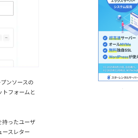
オープンソースの
ラットフォームと
を持ったユーザ
ュースレター