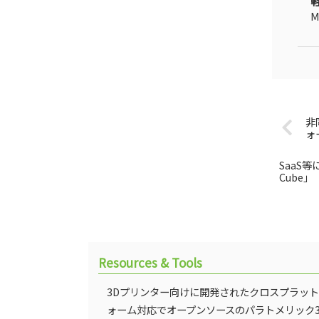
M
非
ォ
SaaS
Cube」
Resources & Tools
3Dプリンター向けに開発されたクロスプラッ
ォーム対応でオープンソースのパラトメリック