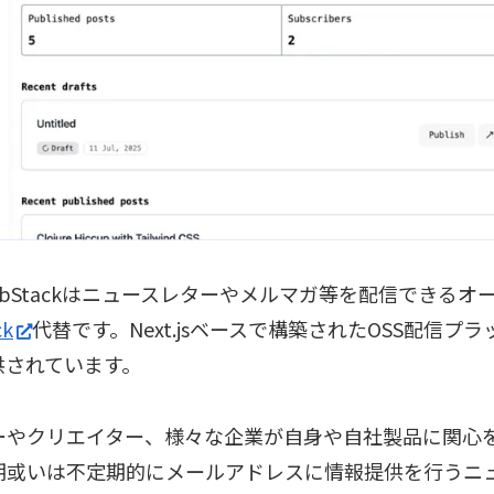
ePubStackはニュースレターやメルマガ等を配信できる
ck
代替です。Next.jsベースで構築されたOSS配信プ
供されています。
ーやクリエイター、様々な企業が自身や自社製品に関心
期或いは不定期的にメールアドレスに情報提供を行うニ