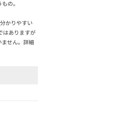
うもの。
で分かりやすい
代替ではありますが
いません。詳細