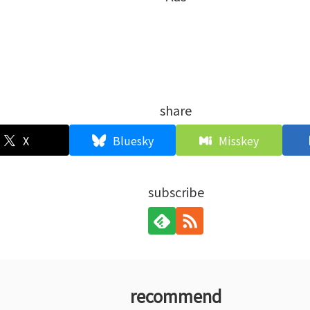
share
X
Bluesky
Misskey
subscribe
recommend