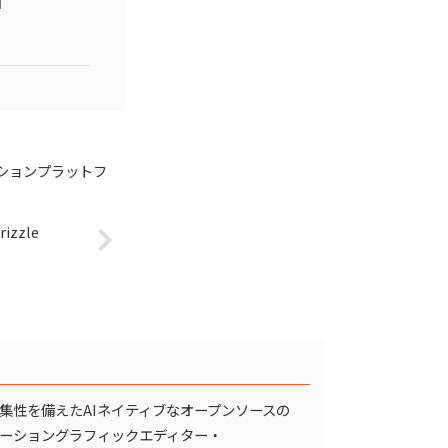
」
ションプラットフ
zzle
集性を備えたAIネイティブなオープンソースの
ーショングラフィックエディター・