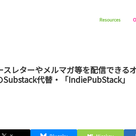
Resources
O
ースレターやメルマガ等を配信できる
Substack代替・「IndiePubStack」