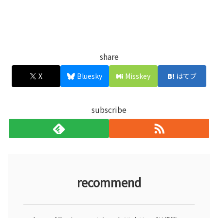
share
X
Bluesky
Misskey
はてブ
subscribe
recommend