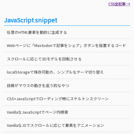
CSS全記事 →
JavaScript snippet
任意のHTML要素を動的に生成する
Webページに「Mastodonで記事をシェア」ボタンを設置するコード
スクロールに応じて3Dモデルを回転させる
localStorageで保存可能の、シンプルなテーマ切り替え
目線がマウスの動きを追う的なやつ
CSS+JavaScriptでローディング時にスケルトンスクリーン
VanillaなJavaScriptでページ内検索
VanillaなJSでスクロールに応じて要素をアニメーション