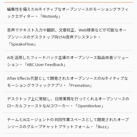
編集性を備えたAIネイティブなオープンソースのモーショングラフィ
ックエディター・「Motionly」
音声でテキスト入力や翻訳、文章校正、Web検索などが可能なオー
プンソースのデスクトップ向けAI音声アシスタント・
「SpeakoFlow」
AIを活用したフィードバック主導のオープンソース製品改善ソリュー
ション・「ABC User Feedback」
After Effects代替として開発されたオープンソースのAIネイティブな
モーショングラフィックアプリ・「Premation」
デスクトップ上に常駐し、日常業務を行ってくれるオープンソースの
ローカルファーストなAIコワーカー・「OpenWorker」
チームとAIエージェントの共同作業スペースとして開発されたオープ
ンソースのグループチャットプラットフォーム・「Buzz」