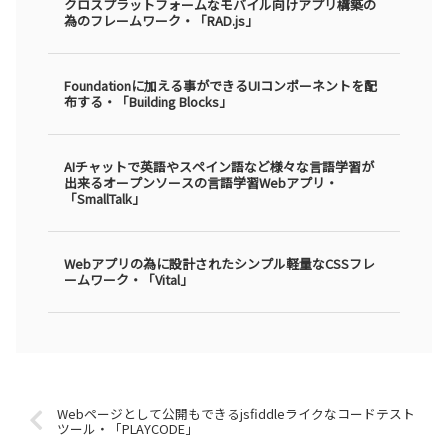
クロスプラットフォームなモバイル向けアプリ構築の
為のフレームワーク・「RAD.js」
Foundationに加える事ができるUIコンポーネントを配
布する・「Building Blocks」
AIチャットで英語やスペイン語など様々な言語学習が
出来るオープンソースの言語学習Webアプリ・
「SmallTalk」
Webアプリの為に設計されたシンプル軽量なCSSフレ
ームワーク・「Vital」
Webページとして公開もできるjsfiddleライクなコードテスト
ツール・「PLAYCODE」