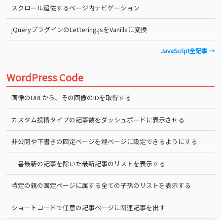
スクロール追従するページ内ナビゲーション
jQueryプラグインのLettering.jsをVanillaに変換
JavaScript全記事 →
WordPress Code
画像のURLから、その画像のIDを取得する
カスタム投稿タイプの記事数をダッシュボードに表示させる
非公開や下書きの固定ページを親ページに設定できるようにする
一番最新の記事を除いた最新記事のリストを表示する
特定の親の固定ページに属する全ての子孫のリストを表示する
ショートコードで任意の記事ページに関連記事を出す