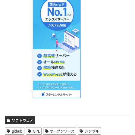
ソフトウェア
github
GPL
オープンソース
シンプル