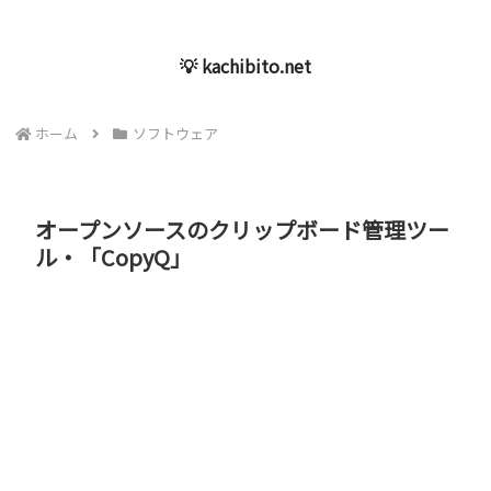
💡 kachibito.net
ホーム
ソフトウェア
オープンソースのクリップボード管理ツー
ル・「CopyQ」