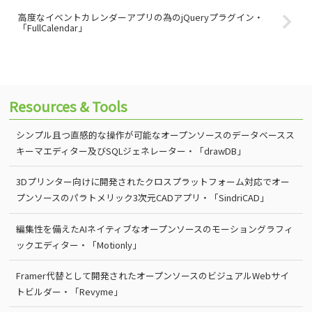
高度なイベントカレンダーアプリの為のjQueryプラグイン・
「FullCalendar」
Resources & Tools
シンプル且つ直感的な操作が可能なオープンソースのデータベースス
キーマエディター及びSQLジェネレーター・「drawDB」
3Dプリンター向けに開発されたクロスプラットフォーム対応でオー
プンソースのパラトメリック3次元CADアプリ・「SindriCAD」
編集性を備えたAIネイティブなオープンソースのモーショングラフィ
ックエディター・「Motionly」
Framer代替として開発されたオープンソースのビジュアルWebサイ
トビルダー・「Revyme」