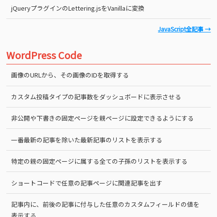
jQueryプラグインのLettering.jsをVanillaに変換
JavaScript全記事 →
WordPress Code
画像のURLから、その画像のIDを取得する
カスタム投稿タイプの記事数をダッシュボードに表示させる
非公開や下書きの固定ページを親ページに設定できるようにする
一番最新の記事を除いた最新記事のリストを表示する
特定の親の固定ページに属する全ての子孫のリストを表示する
ショートコードで任意の記事ページに関連記事を出す
記事内に、前後の記事に付与した任意のカスタムフィールドの値を
表示する