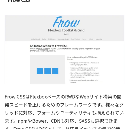
Frow CSSはFlexboxベースのRWDなWebサイト構築の開
発スピードを上げるためのフレームワークです。様々なグ
リッドに対応、フォームやユーティリティも揃えられてい
ます。npmやBower、CDNも対応、SASSも選択できま
す。Frow CSSはOSSとして、MITライセンスの元で公開