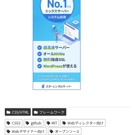
CSS/HTML
フレームワーク
CSS3
github
MIT
Webディレクター向け
Webデザイナー向け
オープンソース