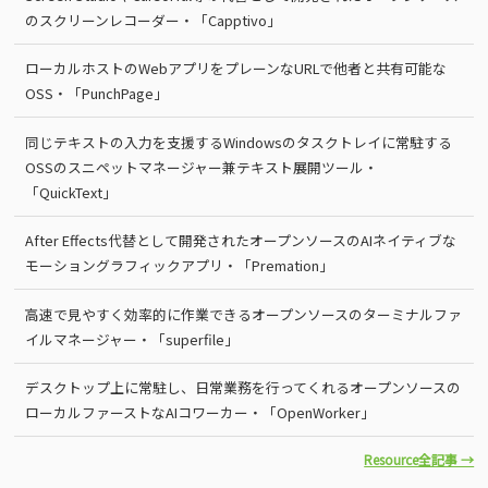
のスクリーンレコーダー・「Capptivo」
ローカルホストのWebアプリをプレーンなURLで他者と共有可能な
OSS・「PunchPage」
同じテキストの入力を支援するWindowsのタスクトレイに常駐する
OSSのスニペットマネージャー兼テキスト展開ツール・
「QuickText」
After Effects代替として開発されたオープンソースのAIネイティブな
モーショングラフィックアプリ・「Premation」
高速で見やすく効率的に作業できるオープンソースのターミナルファ
イルマネージャー・「superfile」
デスクトップ上に常駐し、日常業務を行ってくれるオープンソースの
ローカルファーストなAIコワーカー・「OpenWorker」
Resource全記事 →