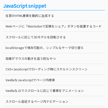
JavaScript snippet
任意のHTML要素を動的に生成する
Webページに「Mastodonで記事をシェア」ボタンを設置するコード
スクロールに応じて3Dモデルを回転させる
localStorageで保存可能の、シンプルなテーマ切り替え
目線がマウスの動きを追う的なやつ
CSS+JavaScriptでローディング時にスケルトンスクリーン
VanillaなJavaScriptでページ内検索
VanillaなJSでスクロールに応じて要素をアニメーション
スクロール追従するページ内ナビゲーション