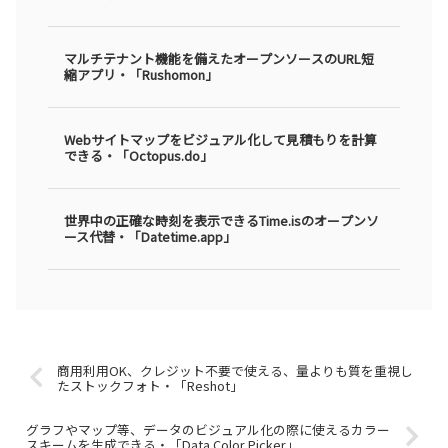
マルチテナント機能を備えたオープンソースのURL短
縮アプリ・「Rushomon」
Webサイトマップをビジュアル化して見積もりを計算
できる・「Octopus.do」
世界中の正確な時刻を表示できるTime.isのオープンソ
ース代替・「Datetime.app」
商用利用OK、クレジット不要で使える、量よりも質を重視し
たストックフォト・「Reshot」
グラフやマップ等、データのビジュアル化の際に使えるカラー
スキームを生成できる・「Data Color Picker」