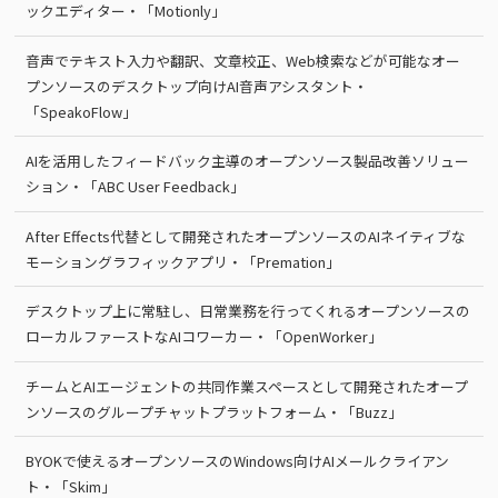
ックエディター・「Motionly」
音声でテキスト入力や翻訳、文章校正、Web検索などが可能なオー
プンソースのデスクトップ向けAI音声アシスタント・
「SpeakoFlow」
AIを活用したフィードバック主導のオープンソース製品改善ソリュー
ション・「ABC User Feedback」
After Effects代替として開発されたオープンソースのAIネイティブな
モーショングラフィックアプリ・「Premation」
デスクトップ上に常駐し、日常業務を行ってくれるオープンソースの
ローカルファーストなAIコワーカー・「OpenWorker」
チームとAIエージェントの共同作業スペースとして開発されたオープ
ンソースのグループチャットプラットフォーム・「Buzz」
BYOKで使えるオープンソースのWindows向けAIメールクライアン
ト・「Skim」