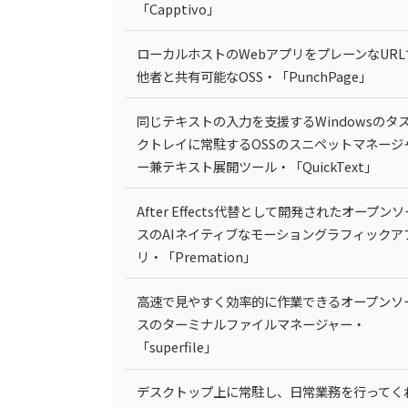
「Capptivo」
ローカルホストのWebアプリをプレーンなURL
他者と共有可能なOSS・「PunchPage」
同じテキストの入力を支援するWindowsのタ
クトレイに常駐するOSSのスニペットマネージ
ー兼テキスト展開ツール・「QuickText」
After Effects代替として開発されたオープンソ
スのAIネイティブなモーショングラフィックア
リ・「Premation」
高速で見やすく効率的に作業できるオープンソ
スのターミナルファイルマネージャー・
「superfile」
デスクトップ上に常駐し、日常業務を行ってく