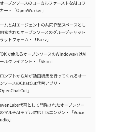
オープンソースのローカルファーストなAIコワ
カー・「OpenWorker」
ームとAIエージェントの共同作業スペースとし
開発されたオープンソースのグループチャット
ラットフォーム・「Buzz」
YOKで使えるオープンソースのWindows向けAI
ールクライアント・「Skim」
ロンプトからAIが動画編集を行ってくれるオー
ンソースのChatCut代替アプリ・
OpenChatCut」
levenLabs代替として開発されたオープンソー
のマルチAIモデル対応TTSエンジン・「Voice
tudio」