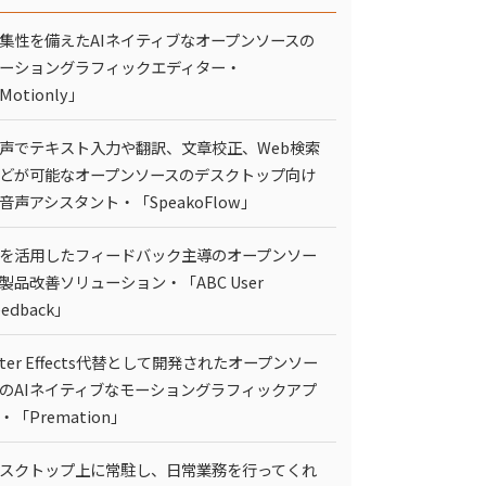
集性を備えたAIネイティブなオープンソースの
ーショングラフィックエディター・
Motionly」
声でテキスト入力や翻訳、文章校正、Web検索
どが可能なオープンソースのデスクトップ向け
I音声アシスタント・「SpeakoFlow」
Iを活用したフィードバック主導のオープンソー
製品改善ソリューション・「ABC User
eedback」
fter Effects代替として開発されたオープンソー
のAIネイティブなモーショングラフィックアプ
・「Premation」
スクトップ上に常駐し、日常業務を行ってくれ