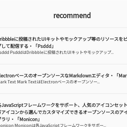
recommend
Dribbbleに投稿されたUIキットやモックアップ等のリソースを
プして配信する・「Psddd」
sddd PsdddはDribbbleに投稿されたUIキットやモックアップ...
lectronベースのオープンソースなMarkdownエディタ・「Mark
ark Text Mark TextはElectronベースのオープンソー...
各JavaScriptフレームワークをサポート、人気のアイコンセッ
万アイコンから選んでカスタマイズできるオープンソースのア
ブラリ・「Monicon」
onicon Moniconは各JavaScriptフレームワークをサポー...