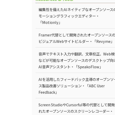
編集性を備えたAIネイティブなオープンソース
モーショングラフィックエディター・
「Motionly」
Framer代替として開発されたオープンソース
ビジュアルWebサイトビルダー・「Revyme」
音声でテキスト入力や翻訳、文章校正、Web検
などが可能なオープンソースのデスクトップ向
AI音声アシスタント・「SpeakoFlow」
AIを活用したフィードバック主導のオープンソ
ス製品改善ソリューション・「ABC User
Feedback」
Screen StudioやCursorful等の代替として開
れたオープンソースのスクリーンレコーダー・