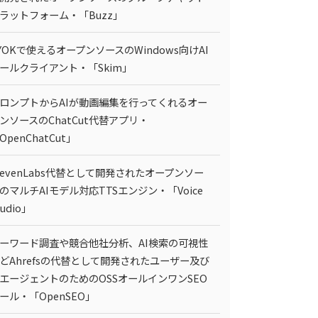
ラットフォーム・「Buzz」
YOKで使えるオープンソースのWindows向けAI
ールクライアント・「Skim」
ロンプトからAIが動画編集を行ってくれるオー
ンソースのChatCut代替アプリ・
OpenChatCut」
levenLabs代替として開発されたオープンソー
のマルチAIモデル対応TTSエンジン・「Voice
tudio」
ーワード調査や競合他社分析、AI検索の可視性
どAhrefsの代替として開発されたユーザー及び
IエージェントのためのOSSオールインワンSEO
ール・「OpenSEO」