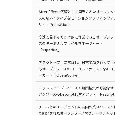
After Effects代替として開発されたオープンソ
スのAIネイティブなモーショングラフィックア
リ・「Premation」
高速で見やすく効率的に作業できるオープンソ
スのターミナルファイルマネージャー・
「superfile」
デスクトップ上に常駐し、日常業務を行ってく
るオープンソースのローカルファーストなAIコ
ーカー・「OpenWorker」
トランスクリプトベースで動画編集が可能なオ
プンソースのDescript代替アプリ・「Rescrip
チームとAIエージェントの共同作業スペースと
て開発されたオープンソースのグループチャッ