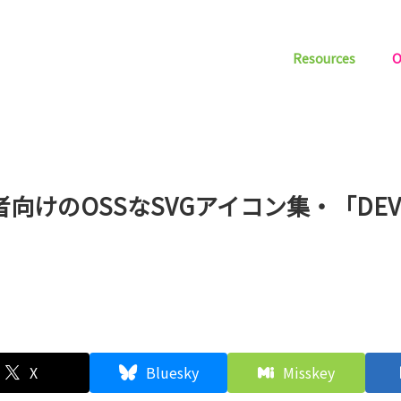
Resources
O
向けのOSSなSVGアイコン集・「DEV
X
Bluesky
Misskey