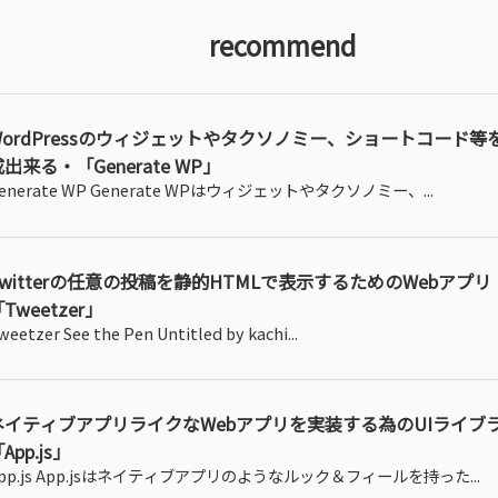
recommend
WordPressのウィジェットやタクソノミー、ショートコード等
出来る・「Generate WP」
enerate WP Generate WPはウィジェットやタクソノミー、...
Twitterの任意の投稿を静的HTMLで表示するためのWebアプリ
Tweetzer」
weetzer See the Pen Untitled by kachi...
ネイティブアプリライクなWebアプリを実装する為のUIライブ
App.js」
pp.js App.jsはネイティブアプリのようなルック＆フィールを持った...