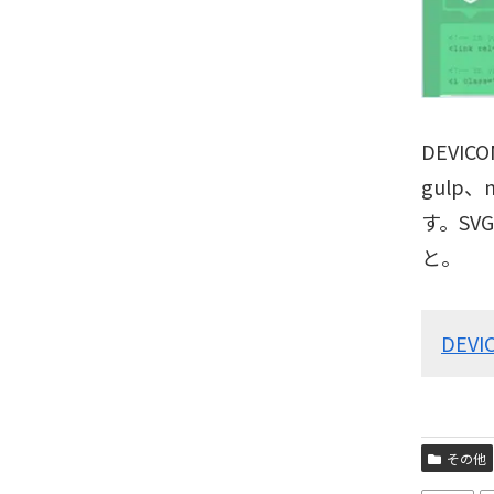
DEVIC
gulp
す。S
と。
DEVI
その他