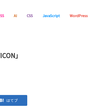
SS
AI
CSS
JavaScript
WordPress
ICON」
はてブ