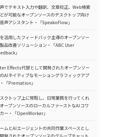
声でテキスト入力や翻訳、文章校正、Web検索
どが可能なオープンソースのデスクトップ向け
I音声アシスタント・「SpeakoFlow」
Iを活用したフィードバック主導のオープンソー
製品改善ソリューション・「ABC User
eedback」
fter Effects代替として開発されたオープンソー
のAIネイティブなモーショングラフィックアプ
・「Premation」
スクトップ上に常駐し、日常業務を行ってくれ
オープンソースのローカルファーストなAIコワ
カー・「OpenWorker」
ームとAIエージェントの共同作業スペースとし
開発されたオープンソースのグループチャット