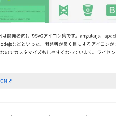
ONは開発者向けのSVGアイコン集です。angularjs、apach
、nodejsなどといった、開発者が良く目にするアイコン
VGなのでカスタマイズもしやすくなっています。ライセン
CON