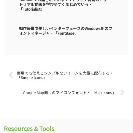
トリアル動画を学びやすくまとめている・
「Tutorialist」
動作軽量で美しいインターフェースのWindows用のフ
ォントマネージャ・「FontBase」
商用でも使えるシンプルなアイコンを大量に配布する・
「Simple Icons」
Google Map向けのアイコンフォント・「Map Icons」
Resources & Tools