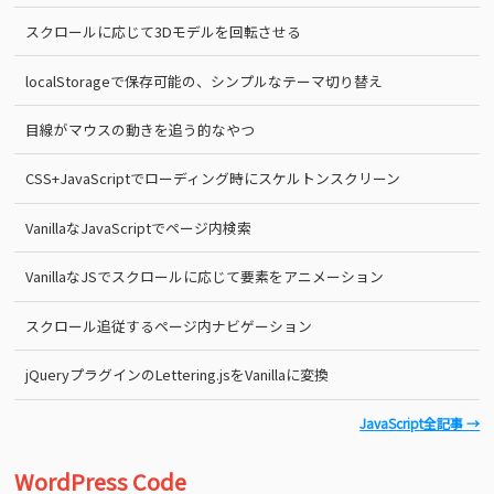
スクロールに応じて3Dモデルを回転させる
localStorageで保存可能の、シンプルなテーマ切り替え
目線がマウスの動きを追う的なやつ
CSS+JavaScriptでローディング時にスケルトンスクリーン
VanillaなJavaScriptでページ内検索
VanillaなJSでスクロールに応じて要素をアニメーション
スクロール追従するページ内ナビゲーション
jQueryプラグインのLettering.jsをVanillaに変換
JavaScript全記事 →
WordPress Code