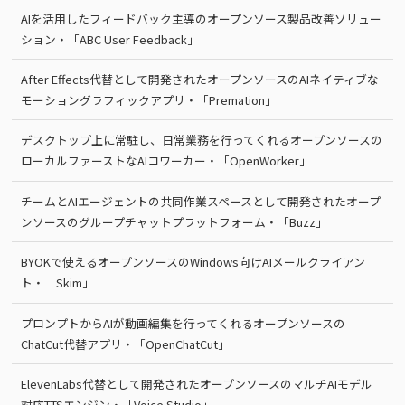
AIを活用したフィードバック主導のオープンソース製品改善ソリュー
ション・「ABC User Feedback」
After Effects代替として開発されたオープンソースのAIネイティブな
モーショングラフィックアプリ・「Premation」
デスクトップ上に常駐し、日常業務を行ってくれるオープンソースの
ローカルファーストなAIコワーカー・「OpenWorker」
チームとAIエージェントの共同作業スペースとして開発されたオープ
ンソースのグループチャットプラットフォーム・「Buzz」
BYOKで使えるオープンソースのWindows向けAIメールクライアン
ト・「Skim」
プロンプトからAIが動画編集を行ってくれるオープンソースの
ChatCut代替アプリ・「OpenChatCut」
ElevenLabs代替として開発されたオープンソースのマルチAIモデル
対応TTSエンジン・「Voice Studio」