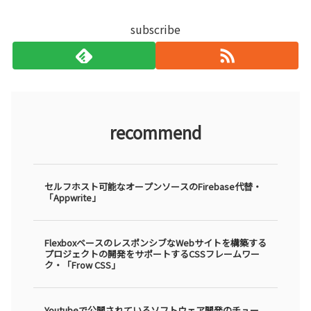
subscribe
recommend
セルフホスト可能なオープンソースのFirebase代替・
「Appwrite」
FlexboxベースのレスポンシブなWebサイトを構築する
プロジェクトの開発をサポートするCSSフレームワー
ク・「Frow CSS」
Youtubeで公開されているソフトウェア開発のチュー