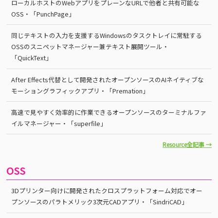
ローカルホストのWebアプリをプレーンなURLで他者と共有可能な
OSS・「PunchPage」
同じテキストの入力を支援するWindowsのタスクトレイに常駐する
OSSのスニペットマネージャー兼テキスト展開ツール・
「QuickText」
After Effects代替として開発されたオープンソースのAIネイティブな
モーショングラフィックアプリ・「Premation」
高速で見やすく効率的に作業できるオープンソースのターミナルファ
イルマネージャー・「superfile」
Resource全記事 →
OSS
3Dプリンター向けに開発されたクロスプラットフォーム対応でオー
プンソースのパラトメリック3次元CADアプリ・「SindriCAD」