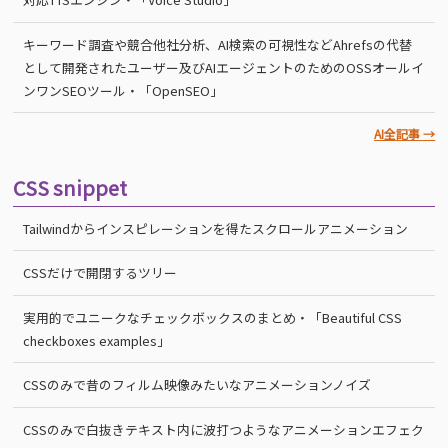
キーワード調査や競合他社分析、AI検索の可視性などAhrefsの代替
として開発されたユーザー及びAIエージェントのためのOSSオールイ
ンワンSEOツール・「OpenSEO」
AI全記事 →
CSS snippet
Tailwindからインスピレーションを得たスクロールアニメーション
CSSだけで開閉するツリー
実用的でユニークなチェックボックスのまとめ・「Beautiful CSS
checkboxes examples」
CSSのみで昔のフィルム映像みたいなアニメーションノイズ
CSSのみで白抜きテキスト内に波打つようなアニメーションエフェク