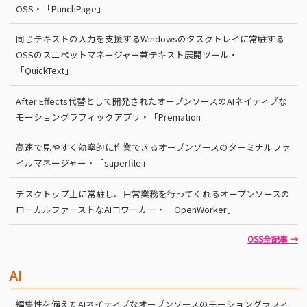
OSS・「PunchPage」
同じテキストの入力を支援するWindowsのタスクトレイに常駐する
OSSのスニペットマネージャー兼テキスト展開ツール・
「QuickText」
After Effects代替として開発されたオープンソースのAIネイティブな
モーショングラフィックアプリ・「Premation」
高速で見やすく効率的に作業できるオープンソースのターミナルファ
イルマネージャー・「superfile」
デスクトップ上に常駐し、日常業務を行ってくれるオープンソースの
ローカルファーストなAIコワーカー・「OpenWorker」
OSS全記事 →
AI
編集性を備えたAIネイティブなオープンソースのモーショングラフィ