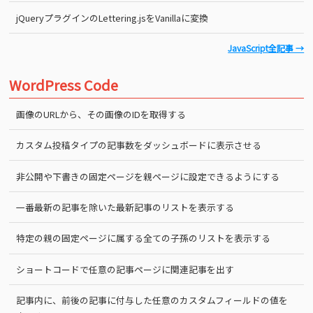
jQueryプラグインのLettering.jsをVanillaに変換
JavaScript全記事 →
WordPress Code
画像のURLから、その画像のIDを取得する
カスタム投稿タイプの記事数をダッシュボードに表示させる
非公開や下書きの固定ページを親ページに設定できるようにする
一番最新の記事を除いた最新記事のリストを表示する
特定の親の固定ページに属する全ての子孫のリストを表示する
ショートコードで任意の記事ページに関連記事を出す
記事内に、前後の記事に付与した任意のカスタムフィールドの値を