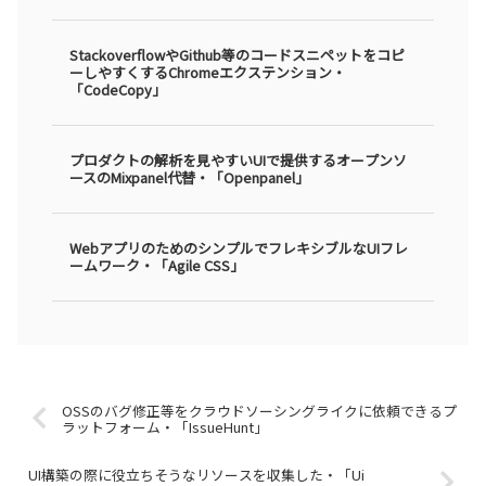
StackoverflowやGithub等のコードスニペットをコピ
ーしやすくするChromeエクステンション・
「CodeCopy」
プロダクトの解析を見やすいUIで提供するオープンソ
ースのMixpanel代替・「Openpanel」
WebアプリのためのシンプルでフレキシブルなUIフレ
ームワーク・「Agile CSS」
OSSのバグ修正等をクラウドソーシングライクに依頼できるプ
ラットフォーム・「IssueHunt」
UI構築の際に役立ちそうなリソースを収集した・「Ui