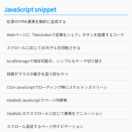
JavaScript snippet
任意のHTML要素を動的に生成する
Webページに「Mastodonで記事をシェア」ボタンを設置するコード
スクロールに応じて3Dモデルを回転させる
localStorageで保存可能の、シンプルなテーマ切り替え
目線がマウスの動きを追う的なやつ
CSS+JavaScriptでローディング時にスケルトンスクリーン
VanillaなJavaScriptでページ内検索
VanillaなJSでスクロールに応じて要素をアニメーション
スクロール追従するページ内ナビゲーション