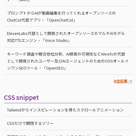
プロンプトからAIが動画編集を行ってくれるオープンソースの
ChatCut代替アプリ・「OpenChatCut」
ElevenLabs代替として開発されたオープンソースのマルチAIモデル
対応TTSエンジン・「Voice Studio」
キーワード調査や競合他社分析、AI検索の可視性などAhrefsの代替
として開発されたユーザー及びAIエージェントのためのOSSオールイ
ンワンSEOツール・「OpenSEO」
AI全記事 →
CSS snippet
Tailwindからインスピレーションを得たスクロールアニメーション
CSSだけで開閉するツリー