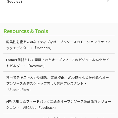
Goodies」
Resources & Tools
編集性を備えたAIネイティブなオープンソースのモーショングラフィ
ックエディター・「Motionly」
Framer代替として開発されたオープンソースのビジュアルWebサイ
トビルダー・「Revyme」
音声でテキスト入力や翻訳、文章校正、Web検索などが可能なオー
プンソースのデスクトップ向けAI音声アシスタント・
「SpeakoFlow」
AIを活用したフィードバック主導のオープンソース製品改善ソリュー
ション・「ABC User Feedback」